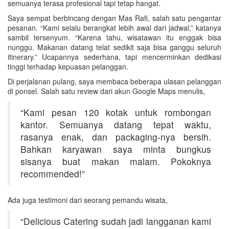
semuanya terasa profesional tapi tetap hangat.
Saya sempat berbincang dengan Mas Rafi, salah satu pengantar
pesanan. “Kami selalu berangkat lebih awal dari jadwal,” katanya
sambil tersenyum. “Karena tahu, wisatawan itu enggak bisa
nunggu. Makanan datang telat sedikit saja bisa ganggu seluruh
itinerary.” Ucapannya sederhana, tapi mencerminkan dedikasi
tinggi terhadap kepuasan pelanggan.
Di perjalanan pulang, saya membaca beberapa ulasan pelanggan
di ponsel. Salah satu review dari akun Google Maps menulis,
“Kami pesan 120 kotak untuk rombongan
kantor. Semuanya datang tepat waktu,
rasanya enak, dan packaging-nya bersih.
Bahkan karyawan saya minta bungkus
sisanya buat makan malam. Pokoknya
recommended!”
Ada juga testimoni dari seorang pemandu wisata,
“Delicious Catering sudah jadi langganan kami