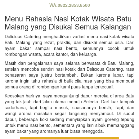
WA:0822.2853.8500
Menu Rahasia Nasi Kotak Wisata Batu
Malang yang Disukai Semua Kalangan
Delicious Catering menghadirkan variasi menu nasi kotak wisata
Batu Malang yang lezat, praktis, dan disukai semua usia. Dari
ayam bakar sampai nasi bento, semuanya cocok untuk
rombongan wisata, acara kantor, dan keluarga.
Masih dari pengalaman saya selama berwisata di Batu Malang,
setelah mencoba sendiri nasi kotak dari Delicious Catering, rasa
penasaran saya justru bertambah. Bukan karena lapar, tapi
karena ingin tahu rahasia di balik cita rasa yang bisa membuat
semua orang di rombongan kami puas tanpa terkecuali.
Keesokan harinya, saya mengunjungi dapur mereka di area Batu
yang tak jauh dari jalan utama menuju Selecta. Dari luar tampak
sederhana, tapi begitu masuk, suasananya bersih, rapi, dan
wangi aroma masakan segar langsung menyambut. Di sudut
dapur, beberapa koki sedang menyiapkan ayam goreng tepung
untuk menu nasi bento, sementara yang lain sibuk memanggang
ayam bakar yang aromanya luar biasa menggoda.