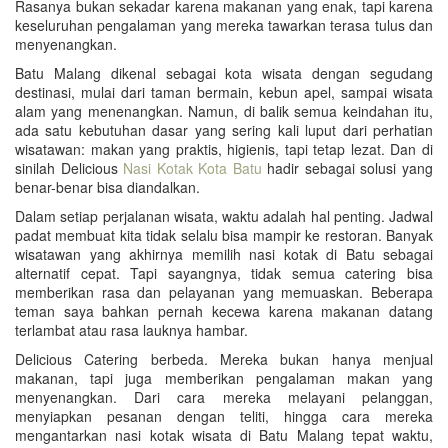
Rasanya bukan sekadar karena makanan yang enak, tapi karena
keseluruhan pengalaman yang mereka tawarkan terasa tulus dan
menyenangkan.
Batu Malang dikenal sebagai kota wisata dengan segudang
destinasi, mulai dari taman bermain, kebun apel, sampai wisata
alam yang menenangkan. Namun, di balik semua keindahan itu,
ada satu kebutuhan dasar yang sering kali luput dari perhatian
wisatawan: makan yang praktis, higienis, tapi tetap lezat. Dan di
sinilah Delicious
Nasi Kotak Kota Batu
hadir sebagai solusi yang
benar-benar bisa diandalkan.
Dalam setiap perjalanan wisata, waktu adalah hal penting. Jadwal
padat membuat kita tidak selalu bisa mampir ke restoran. Banyak
wisatawan yang akhirnya memilih nasi kotak di Batu sebagai
alternatif cepat. Tapi sayangnya, tidak semua catering bisa
memberikan rasa dan pelayanan yang memuaskan. Beberapa
teman saya bahkan pernah kecewa karena makanan datang
terlambat atau rasa lauknya hambar.
Delicious Catering berbeda. Mereka bukan hanya menjual
makanan, tapi juga memberikan pengalaman makan yang
menyenangkan. Dari cara mereka melayani pelanggan,
menyiapkan pesanan dengan teliti, hingga cara mereka
mengantarkan nasi kotak wisata di Batu Malang tepat waktu,