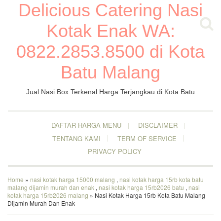
Delicious Catering Nasi
Kotak Enak WA:
0822.2853.8500 di Kota
Batu Malang
Jual Nasi Box Terkenal Harga Terjangkau di Kota Batu
DAFTAR HARGA MENU
DISCLAIMER
TENTANG KAMI
TERM OF SERVICE
PRIVACY POLICY
Home
»
nasi kotak harga 15000 malang
,
nasi kotak harga 15rb kota batu
malang dijamin murah dan enak
,
nasi kotak harga 15rb2026 batu
,
nasi
kotak harga 15rb2026 malang
» Nasi Kotak Harga 15rb Kota Batu Malang
Dijamin Murah Dan Enak