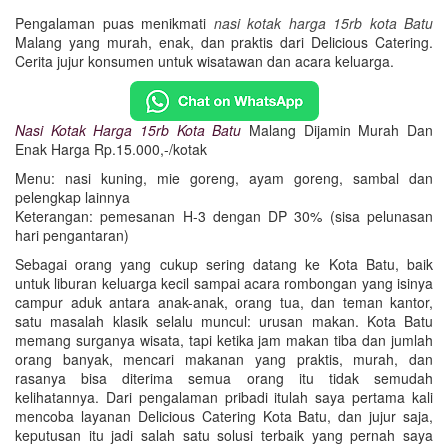
Pengalaman puas menikmati
nasi kotak harga 15rb kota Batu
Malang yang murah, enak, dan praktis dari Delicious Catering.
Cerita jujur konsumen untuk wisatawan dan acara keluarga.
Nasi Kotak Harga 15rb Kota Batu
Malang Dijamin Murah Dan
Enak Harga Rp.15.000,-/kotak
Menu: nasi kuning, mie goreng, ayam goreng, sambal dan
pelengkap lainnya
Keterangan: pemesanan H-3 dengan DP 30% (sisa pelunasan
hari pengantaran)
Sebagai orang yang cukup sering datang ke Kota Batu, baik
untuk liburan keluarga kecil sampai acara rombongan yang isinya
campur aduk antara anak-anak, orang tua, dan teman kantor,
satu masalah klasik selalu muncul: urusan makan. Kota Batu
memang surganya wisata, tapi ketika jam makan tiba dan jumlah
orang banyak, mencari makanan yang praktis, murah, dan
rasanya bisa diterima semua orang itu tidak semudah
kelihatannya. Dari pengalaman pribadi itulah saya pertama kali
mencoba layanan Delicious Catering Kota Batu, dan jujur saja,
keputusan itu jadi salah satu solusi terbaik yang pernah saya