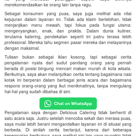
merekomendasikan ke orang lain tanpa ragu.
Sebagai konsumen yang puas, saya juga melihat ada nilai
kejujuran dalam layanan ini. Tidak ada klaim berlebihan, tidak
menjanjikan menu mewah, tapi fokus pada fungsi utama:
mengenyangkan, enak, dan praktis. Dalam dunia kuliner,
terutama katering, pendekatan seperti ini justru terasa lebih
profesional. Mereka tahu segmen pasar mereka dan melayaninya
dengan maksimal.
Tulisan bukan sebagai iklan kosong, tapi sebagai cerita
pengalaman nyata dari sudut pandang orang yang pernah
berada di posisi bingung mencari makan murah di kota wisata.
Berikutnya, saya akan melanjutkan cerita tentang bagaimana nasi
kotak ini berperan dalam berbagai jenis acara dan bagaimana
respons orang-orang yang ikut menikmatinya, tanpa mengulang
hal-hal yang sudah dibahas di sini.
Pengalaman saya dengan Delicious Catering tidak berhenti di
satu acara saja. Justru setelah mencoba sekali dan merasa puas,
saya mulai lebih berani mengandalkan layanan ini di situasi yang
berbeda. Di sinilah cerita berlanjut, karena dari beberapa
kesempatan berikutnya, saya melihat sisi lain yang mungkin tidak