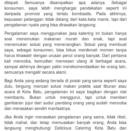
ditepati. Semuanya disampaikan apa adanya. Sebagai
konsumen, saya lebih menghargai pendekatan seperti ini
daripada promosi yang terlalu bombastis. Pada akhirnya,
kepuasan pelanggan tidak datang dari kata-kata manis, tapi dari
pengalaman nyata yang bisa dirasakan langsung.
Pengalaman saya menggunakan jasa katering ini bukan hanya
soal menemukan makanan murah dan enak, tapi soal
menemukan solusi yang menenangkan. Solusi yang membuat
saya, sebagai konsumen, bisa fokus menikmati momen tanpa
harus khawatir dengan urusan perut orang banyak. Dari pertama
kali mencoba, kemudian memesan ulang di berbagai acara,
sampai akhirnya dengan yakin merekomendasikan ke orang lain,
semuanya mengalir secara alami.
Bagi Anda yang sedang berada di posisi yang sama seperti saya
dulu, bingung mencari solusi makan praktis saat liburan atau
acara di Kota Batu, pengalaman ini saya bagikan dengan niat
membantu. Bukan untuk menggurui, tapi untuk memberi
gambaran jujur dari sudut pandang orang yang sudah mencoba
dan merasakan sendiri manfaatnya.
Jika Anda ingin merasakan pengalaman yang sama, tidak ribet,
tidak mahal, dan tetap memuaskan banyak orang, Anda bisa
langsung menghubungi Delicious Catering Kota Batu dan