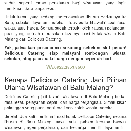
sudah seperti teman perjalanan bagi wisatawan yang ingin
menikmati Batu tanpa repot.
Untuk kamu yang sedang merencanakan liburan berikutnya ke
Batu, cobalah layanan mereka. Tidak perlu khawatir soal rasa,
waktu, atau harga. Semua sudah terbukti oleh ratusan pelanggan
puas yang pernah merasakan lezatnya nasi kotak wisata Batu
Malang dari Delicious Catering.
Yuk, jadwalkan pesananmu sekarang sebelum slot penuh!
Delicious Catering siap melayani rombongan wisata,
sekolah, hingga acara keluarga dengan sepenuh hati.
WA:0822.2853.8500
Kenapa Delicious Catering Jadi Pilihan
Utama Wisatawan di Batu Malang?
Delicious Catering jadi favorit wisatawan di Batu Malang berkat
rasa lezat, pelayanan cepat, dan harga terjangkau. Simak kisah
pelanggan yang puas menikmati nasi kotak wisata mereka.
Setelah dua kali menikmati nasi kotak Delicious Catering selama
liburan di Batu Malang, saya mulai paham kenapa banyak
wisatawan, agen perjalanan, dan keluarga memilih layanan ini.