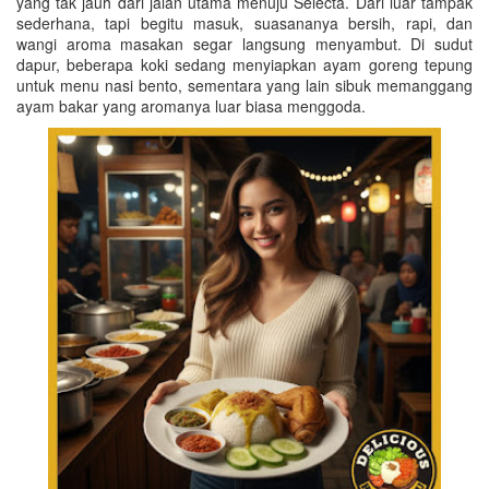
yang tak jauh dari jalan utama menuju Selecta. Dari luar tampak
sederhana, tapi begitu masuk, suasananya bersih, rapi, dan
wangi aroma masakan segar langsung menyambut. Di sudut
dapur, beberapa koki sedang menyiapkan ayam goreng tepung
untuk menu nasi bento, sementara yang lain sibuk memanggang
ayam bakar yang aromanya luar biasa menggoda.