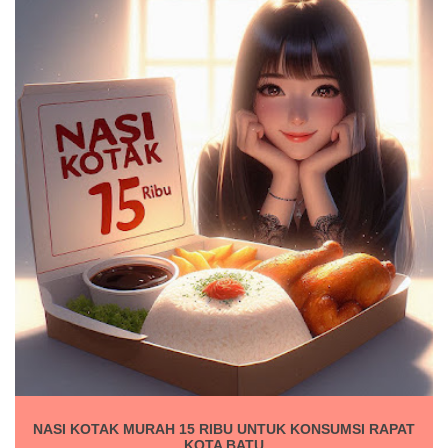
NASI KOTAK MURAH 15 RIBU UNTUK KONSUMSI RAPAT
KOTA BATU