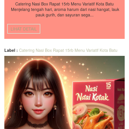
Catering Nasi Box Rapat 15rb Menu Variatif Kota Batu
Menjelang tengah hari, aroma harum dari nasi hangat, lauk
pauk gurih, dan sayuran sega...
LIHAT DETAIL
Label :
Catering Nasi Box Rapat 15rb Menu Variatif Kota Batu