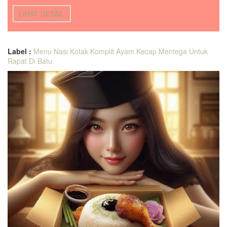
LIHAT DETAIL
Label :
Menu Nasi Kotak Komplit Ayam Kecap Mentega Untuk
Rapat Di Batu