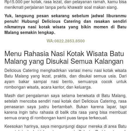
Rp15.000 per kotak, rasa lezat, dan pelayanan ramah, kamu bisa
menikmati perjalanan tanpa perlu khawatir soal makan siang.
Yuk, langsung pesan sekarang sebelum jadwal liburanmu
penuh! Hubungi Delicious Catering dan rasakan sendiri
nikmatnya nasi kotak wisata yang bikin momen di Batu
Malang semakin lengkap.
WA:0822.2853.8500
Menu Rahasia Nasi Kotak Wisata Batu
Malang yang Disukai Semua Kalangan
Delicious Catering menghadirkan variasi menu nasi kotak wisata
Batu Malang yang lezat, praktis, dan disukai semua usia. Dari
ayam bakar sampai nasi bento, semuanya cocok untuk
rombongan wisata, acara kantor, dan keluarga.
Masih dari pengalaman saya selama berwisata di Batu Malang,
setelah mencoba sendiri nasi kotak dari Delicious Catering, rasa
penasaran saya justru bertambah. Bukan karena lapar, tapi
karena ingin tahu rahasia di balik cita rasa yang bisa membuat
semua orang di rombongan kami puas tanpa terkecuali.
Keesokan harinya, saya mengunjungi dapur mereka di area Batu