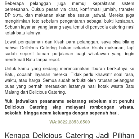
Beberapa pelanggan juga memuji kepraktisan sistem
pemesanan. Cukup pesan via chat, konfirmasi jumlah, transfer
DP 30%, dan makanan akan tiba sesuai jadwal. Mereka juga
mengirimkan foto sebelum pengantaran sebagai bukti kesiapan.
Sebuah layanan yang jarang saya temui di penyedia catering nasi
kotak batu lainnya.
Lewat pengalaman dan kisah para pelanggan, saya bisa bilang
bahwa Delicious Catering bukan sekadar bisnis makanan, tapi
sudah seperti teman perjalanan bagi wisatawan yang ingin
menikmati Batu tanpa repot.
Untuk kamu yang sedang merencanakan liburan berikutnya ke
Batu, cobalah layanan mereka. Tidak perlu khawatir soal rasa,
waktu, atau harga. Semua sudah terbukti oleh ratusan pelanggan
puas yang pernah merasakan lezatnya nasi kotak wisata Batu
Malang dari Delicious Catering.
Yuk, jadwalkan pesananmu sekarang sebelum slot penuh!
Delicious Catering siap melayani rombongan wisata,
sekolah, hingga acara keluarga dengan sepenuh hati.
WA:0822.2853.8500
Kenapa Delicious Catering Jadi Pilihan