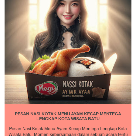
PESAN NASI KOTAK MENU AYAM KECAP MENTEGA
LENGKAP KOTA WISATA BATU
Pesan Nasi Kotak Menu Ayam Kecap Mentega Lengkap Kota
Wisata Batu Momen kebersamaan dalam sebuah acara tentu