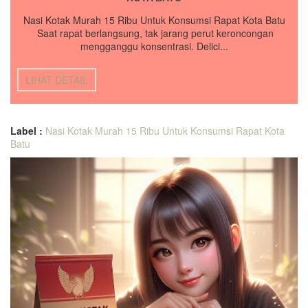
Nasi Kotak Murah 15 Ribu Untuk Konsumsi Rapat Kota Batu
Saat rapat berlangsung, tak jarang perut keroncongan
mengganggu konsentrasi. Delici...
LIHAT DETAIL
Label :
Nasi Kotak Murah 15 Ribu Untuk Konsumsi Rapat Kota
Batu