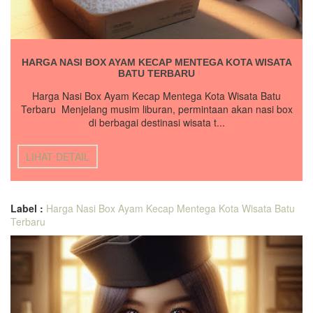
HARGA NASI BOX AYAM KECAP MENTEGA KOTA WISATA
BATU TERBARU
Harga Nasi Box Ayam Kecap Mentega Kota Wisata Batu
Terbaru Menjelang musim liburan, permintaan akan nasi box
di berbagai destinasi wisata t...
LIHAT DETAIL
Label :
Harga Nasi Box Ayam Kecap Mentega Kota Wisata Batu
Terbaru