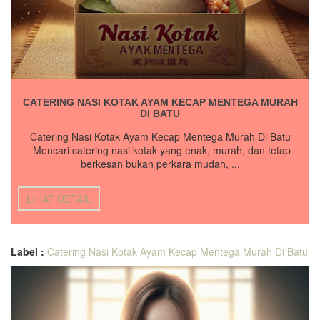
CATERING NASI KOTAK AYAM KECAP MENTEGA MURAH
DI BATU
Catering Nasi Kotak Ayam Kecap Mentega Murah Di Batu
Mencari catering nasi kotak yang enak, murah, dan tetap
berkesan bukan perkara mudah, ...
LIHAT DETAIL
Label :
Catering Nasi Kotak Ayam Kecap Mentega Murah Di Batu