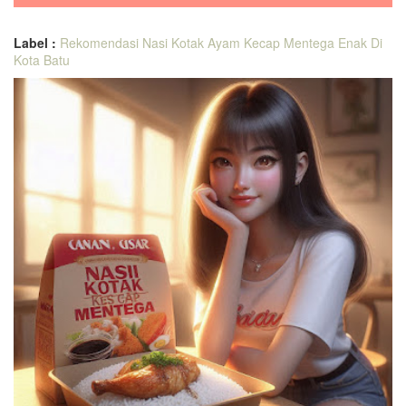
Label :
Rekomendasi Nasi Kotak Ayam Kecap Mentega Enak Di
Kota Batu