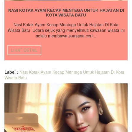
NASI KOTAK AYAM KECAP MENTEGA UNTUK HAJATAN DI
KOTA WISATA BATU
Nasi Kotak Ayam Kecap Mentega Untuk Hajatan Di Kota
Wisata Batu Udara sejuk yang menyelimuti kawasan wisata ini
selalu membawa suasana ceri...
LIHAT DETAIL
Label :
Nasi Kotak Ayam Kecap Mentega Untuk Hajatan Di Kota
Wisata Batu