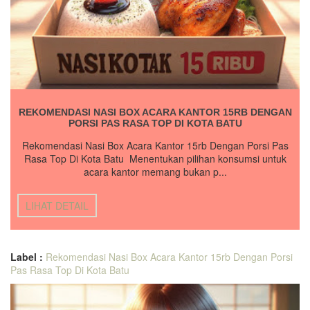
REKOMENDASI NASI BOX ACARA KANTOR 15RB DENGAN
PORSI PAS RASA TOP DI KOTA BATU
Rekomendasi Nasi Box Acara Kantor 15rb Dengan Porsi Pas
Rasa Top Di Kota Batu Menentukan pilihan konsumsi untuk
acara kantor memang bukan p...
LIHAT DETAIL
Label :
Rekomendasi Nasi Box Acara Kantor 15rb Dengan Porsi
Pas Rasa Top Di Kota Batu