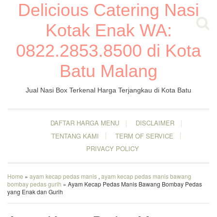
Delicious Catering Nasi
Kotak Enak WA:
0822.2853.8500 di Kota
Batu Malang
Jual Nasi Box Terkenal Harga Terjangkau di Kota Batu
DAFTAR HARGA MENU
DISCLAIMER
TENTANG KAMI
TERM OF SERVICE
PRIVACY POLICY
Home
»
ayam kecap pedas manis
,
ayam kecap pedas manis bawang
bombay pedas gurih
» Ayam Kecap Pedas Manis Bawang Bombay Pedas
yang Enak dan Gurih