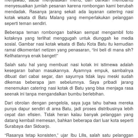
menyesuaikan jumlah pesanan karena rombongan kami berubah
mendadak. Rasanya jarang sekali ada layanan catering nasi
kotak wisata di Batu Malang yang memperlakukan pelanggan
seperti teman sendiri.
Beberapa teman rombongan bahkan sempat mengambil foto
kotaknya yang terlihat menggugah untuk diunggah ke media
sosial. Gambar nasi kotak wisata di Batu Kota Batu itu kemudian
ramai dikomentari netizen yang penasaran, “Ini beli di mana sih?
Kelihatannya enak banget!”
Salah satu hal yang membuat nasi kotak ini istimewa adalah
kesegaran bahan masakannya. Ayamnya empuk, sambalnya
dibuat dari cabai segar, dan sayurnya tidak layu meski sudah
dikemas beberapa jam sebelumnya. Saya pribadi jarang
menemukan catering nasi kotak di Batu yang bisa menjaga rasa
seenak ini tanpa mengandalkan bumbu berlebihan.
Dari obrolan dengan pengelola, saya juga tahu bahwa mereka
punya dapur sendiri di area Batu, jadi proses distribusinya lebih
cepat dan efisien. Tidak heran kalau banyak pelanggan yang
datang kembali memesan, bahkan beberapa dari luar kota seperti
Surabaya dan Sidoarjo.
“Rasanya tetap konsisten,” ujar Ibu Lilis, salah satu pelanggan