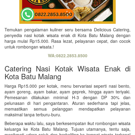
Temukan pengalaman kuliner seru bersama Delicious Catering,
penyedia nasi kotak wisata enak di Kota Batu Malang dengan
harga mulai Rp15.000. Rasa lezat, pelayanan cepat, dan cocok
untuk rombongan wisata.!
WA:0822.2853.8500
Catering Nasi Kotak Wisata Enak di
Kota Batu Malang
Harga Rp15.000 per kotak, menu bervariasi seperti nasi bento,
ayam goreng, ayam bakar, ayam geprek, hingga ayam teriyaki.
Pemesanan dilakukan minimal H-3 dengan DP 30% dan
pelunasan di hari pengantaran. Aturan sederhana tapi jelas,
memastikan semua pelanggan mendapatkan pelayanan
maksimal tanpa terburu-buru.
Beberapa waktu lalu, saya berkesempatan ikut rombongan wisata
keluarga ke Kota Batu Malang. Tujuan utamanya, tentu saja,
menikmati udara sejuk dan berkeliling ke tempat wisata terkenal