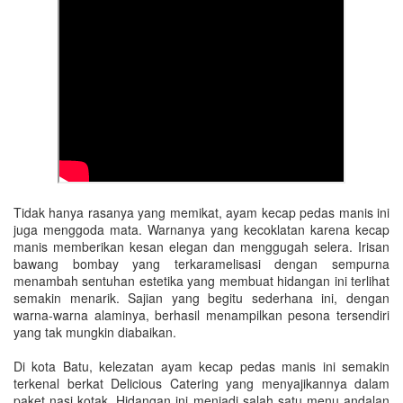
Tidak hanya rasanya yang memikat, ayam kecap pedas manis ini
juga menggoda mata. Warnanya yang kecoklatan karena kecap
manis memberikan kesan elegan dan menggugah selera. Irisan
bawang bombay yang terkaramelisasi dengan sempurna
menambah sentuhan estetika yang membuat hidangan ini terlihat
semakin menarik. Sajian yang begitu sederhana ini, dengan
warna-warna alaminya, berhasil menampilkan pesona tersendiri
yang tak mungkin diabaikan.
Di kota Batu, kelezatan ayam kecap pedas manis ini semakin
terkenal berkat Delicious Catering yang menyajikannya dalam
paket nasi kotak. Hidangan ini menjadi salah satu menu andalan