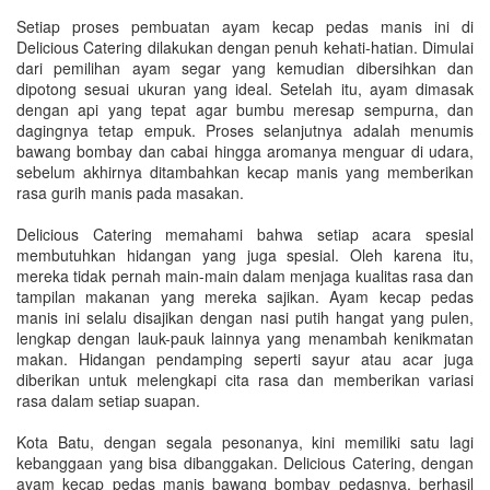
Setiap proses pembuatan ayam kecap pedas manis ini di
Delicious Catering dilakukan dengan penuh kehati-hatian. Dimulai
dari pemilihan ayam segar yang kemudian dibersihkan dan
dipotong sesuai ukuran yang ideal. Setelah itu, ayam dimasak
dengan api yang tepat agar bumbu meresap sempurna, dan
dagingnya tetap empuk. Proses selanjutnya adalah menumis
bawang bombay dan cabai hingga aromanya menguar di udara,
sebelum akhirnya ditambahkan kecap manis yang memberikan
rasa gurih manis pada masakan.
Delicious Catering memahami bahwa setiap acara spesial
membutuhkan hidangan yang juga spesial. Oleh karena itu,
mereka tidak pernah main-main dalam menjaga kualitas rasa dan
tampilan makanan yang mereka sajikan. Ayam kecap pedas
manis ini selalu disajikan dengan nasi putih hangat yang pulen,
lengkap dengan lauk-pauk lainnya yang menambah kenikmatan
makan. Hidangan pendamping seperti sayur atau acar juga
diberikan untuk melengkapi cita rasa dan memberikan variasi
rasa dalam setiap suapan.
Kota Batu, dengan segala pesonanya, kini memiliki satu lagi
kebanggaan yang bisa dibanggakan. Delicious Catering, dengan
ayam kecap pedas manis bawang bombay pedasnya, berhasil