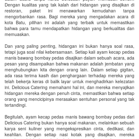
Dengan kualitas yang tak kalah dari hidangan yang disajikan di
restoran, paket ini menawarkan kemudahan tanpa
mengorbankan rasa. Bagi mereka yang mengadakan acara di
kota Batu, pilihan ini adalah yang terbaik untuk memastikan
bahwa para tamu mendapatkan hidangan yang berkualitas dan
memuaskan.
Dan yang paling penting, hidangan ini bukan hanya soal rasa,
tetapi juga soal nilai kebersamaan. Setiap kali ayam kecap pedas
manis bawang bombay pedas disajikan dalam sebuah acara, ada
pesan yang disampaikan bahwa makanan adalah jembatan yang
menghubungkan kita dengan orang lain. Dalam setiap gigitan,
ada rasa terima kasih dan penghargaan terhadap mereka yang
telah bekerja keras di balik layar untuk menghadirkan kelezatan
ini. Delicious Catering memahami hal ini, dan mereka menyajikan
hidangan mereka dengan penuh cinta, memastikan bahwa setiap
orang yang mencicipinya merasakan sentuhan personal yang tak
tertandingi.
Begitulah, ayam kecap pedas manis bawang bombay pedas dari
Delicious Catering bukan hanya soal makanan, melainkan sebuah
karya seni kuliner yang mengekspresikan cinta, dedikasi, dan
keahlian. Dengan setiap nasi kotak yang disajikan, mereka