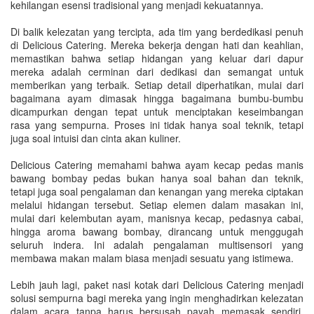
kehilangan esensi tradisional yang menjadi kekuatannya.
Di balik kelezatan yang tercipta, ada tim yang berdedikasi penuh
di Delicious Catering. Mereka bekerja dengan hati dan keahlian,
memastikan bahwa setiap hidangan yang keluar dari dapur
mereka adalah cerminan dari dedikasi dan semangat untuk
memberikan yang terbaik. Setiap detail diperhatikan, mulai dari
bagaimana ayam dimasak hingga bagaimana bumbu-bumbu
dicampurkan dengan tepat untuk menciptakan keseimbangan
rasa yang sempurna. Proses ini tidak hanya soal teknik, tetapi
juga soal intuisi dan cinta akan kuliner.
Delicious Catering memahami bahwa ayam kecap pedas manis
bawang bombay pedas bukan hanya soal bahan dan teknik,
tetapi juga soal pengalaman dan kenangan yang mereka ciptakan
melalui hidangan tersebut. Setiap elemen dalam masakan ini,
mulai dari kelembutan ayam, manisnya kecap, pedasnya cabai,
hingga aroma bawang bombay, dirancang untuk menggugah
seluruh indera. Ini adalah pengalaman multisensori yang
membawa makan malam biasa menjadi sesuatu yang istimewa.
Lebih jauh lagi, paket nasi kotak dari Delicious Catering menjadi
solusi sempurna bagi mereka yang ingin menghadirkan kelezatan
dalam acara tanpa harus bersusah payah memasak sendiri.