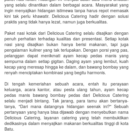
yang selalu dinantikan dalam berbagai acara. Masyarakat yang
ingin menyajikan hidangan istimewa tanpa harus repot memasak
kini tak perlu khawatir. Delicious Catering hadir dengan solusi
praktis yang tidak hanya lezat, namun juga berkualitas.
Paket nasi kotak dari Delicious Catering selalu disajikan dengan
penuh perhatian terhadap kualitas dan presentasi. Setiap kotak
nasi yang disajikan bukan hanya berisi makanan, tapi juga
pengalaman kuliner yang tak terlupakan. Dengan porsi yang pas,
pelanggan dapat menikmati ayam kecap pedas manis yang
sempurna dalam setiap gigitan. Daging ayam yang lembut, kuah
kecap yang meresap hingga ke dalam, dan bawang bombay yang
renyah menciptakan kombinasi yang begitu harmonis.
Di tengah kemeriahan sebuah acara, entah itu perayaan
keluarga, acara kantor, atau pesta ulang tahun, ayam kecap
pedas manis bawang bombay pedas dari Delicious Catering
selalu menjadi bintang. Tak jarang, para tamu akan bertanya-
tanya, "Dari mana datangnya hidangan seenak ini?" Sebuah
pertanyaan yang hanya bisa dijawab dengan menyebutkan nama
Delicious Catering, layanan catering yang telah membuktikan
dedikasinya dalam menyajikan makanan berkualitas tinggi di kota
Batu.