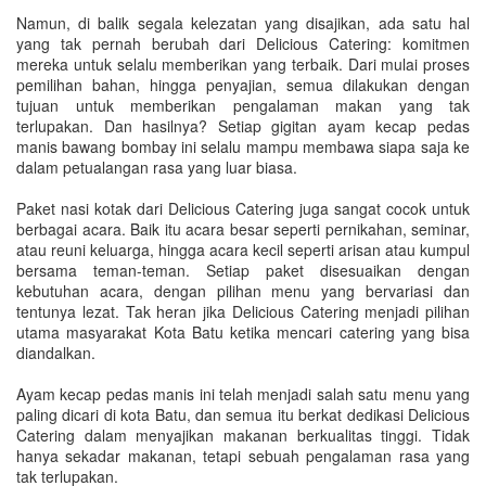
Namun, di balik segala kelezatan yang disajikan, ada satu hal
yang tak pernah berubah dari Delicious Catering: komitmen
mereka untuk selalu memberikan yang terbaik. Dari mulai proses
pemilihan bahan, hingga penyajian, semua dilakukan dengan
tujuan untuk memberikan pengalaman makan yang tak
terlupakan. Dan hasilnya? Setiap gigitan ayam kecap pedas
manis bawang bombay ini selalu mampu membawa siapa saja ke
dalam petualangan rasa yang luar biasa.
Paket nasi kotak dari Delicious Catering juga sangat cocok untuk
berbagai acara. Baik itu acara besar seperti pernikahan, seminar,
atau reuni keluarga, hingga acara kecil seperti arisan atau kumpul
bersama teman-teman. Setiap paket disesuaikan dengan
kebutuhan acara, dengan pilihan menu yang bervariasi dan
tentunya lezat. Tak heran jika Delicious Catering menjadi pilihan
utama masyarakat Kota Batu ketika mencari catering yang bisa
diandalkan.
Ayam kecap pedas manis ini telah menjadi salah satu menu yang
paling dicari di kota Batu, dan semua itu berkat dedikasi Delicious
Catering dalam menyajikan makanan berkualitas tinggi. Tidak
hanya sekadar makanan, tetapi sebuah pengalaman rasa yang
tak terlupakan.