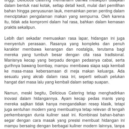
dalam bentuk nasi kotak, setiap detail kecil, mulai dari pemilihan
bahan hingga penyusunan lauk, memainkan peran penting dalam
menciptakan pengalaman makan yang sempurna. Oleh karena
itu, tidak ada kompromi dalam hal rasa, bahkan dalam kemasan
praktis sekalipun.
Lebih dari sekadar memuaskan rasa lapar, hidangan ini juga
menyentuh perasaan. Rasanya yang kompleks dan penuh
karakter membawa kenangan dan nostalgia, terutama bagi
mereka yang tumbuh besar dengan cita rasa tradisional.
Manisnya kecap yang berpadu dengan pedasnya cabai, serta
gurihnya bawang bombay, mampu membawa siapa saja kembali
ke masa-masa kebersamaan di meja makan keluarga. Ada
sesuatu yang akrab dalam rasa ini, seperti sebuah pelukan
hangat dari masa lalu yang kembali dalam setiap suapan.
Namun, meski begitu, Delicious Catering tetap menghadirkan
inovasi dalam hidangannya. Ayam kecap pedas manis yang
mereka sajikan tidak hanya mengandalkan resep klasik, tetapi
juga sentuhan modern yang membuatnya tetap relevan di tengah
perkembangan dunia kuliner saat ini. Kombinasi bahan-bahan
segar dengan cara masak yang presisi membuat hidangan ini
mampu bersaing dengan berbagai kuliner modern lainnya, tanpa