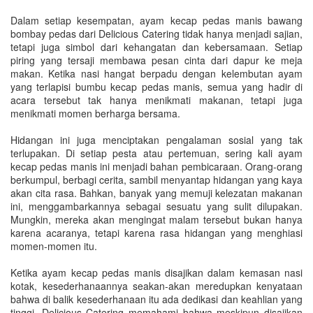
Dalam setiap kesempatan, ayam kecap pedas manis bawang
bombay pedas dari Delicious Catering tidak hanya menjadi sajian,
tetapi juga simbol dari kehangatan dan kebersamaan. Setiap
piring yang tersaji membawa pesan cinta dari dapur ke meja
makan. Ketika nasi hangat berpadu dengan kelembutan ayam
yang terlapisi bumbu kecap pedas manis, semua yang hadir di
acara tersebut tak hanya menikmati makanan, tetapi juga
menikmati momen berharga bersama.
Hidangan ini juga menciptakan pengalaman sosial yang tak
terlupakan. Di setiap pesta atau pertemuan, sering kali ayam
kecap pedas manis ini menjadi bahan pembicaraan. Orang-orang
berkumpul, berbagi cerita, sambil menyantap hidangan yang kaya
akan cita rasa. Bahkan, banyak yang memuji kelezatan makanan
ini, menggambarkannya sebagai sesuatu yang sulit dilupakan.
Mungkin, mereka akan mengingat malam tersebut bukan hanya
karena acaranya, tetapi karena rasa hidangan yang menghiasi
momen-momen itu.
Ketika ayam kecap pedas manis disajikan dalam kemasan nasi
kotak, kesederhanaannya seakan-akan meredupkan kenyataan
bahwa di balik kesederhanaan itu ada dedikasi dan keahlian yang
tinggi. Delicious Catering memahami bahwa meskipun disajikan