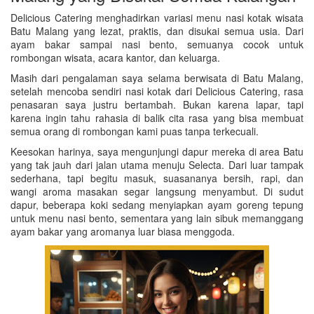
Delicious Catering menghadirkan variasi menu nasi kotak wisata
Batu Malang yang lezat, praktis, dan disukai semua usia. Dari
ayam bakar sampai nasi bento, semuanya cocok untuk
rombongan wisata, acara kantor, dan keluarga.
Masih dari pengalaman saya selama berwisata di Batu Malang,
setelah mencoba sendiri nasi kotak dari Delicious Catering, rasa
penasaran saya justru bertambah. Bukan karena lapar, tapi
karena ingin tahu rahasia di balik cita rasa yang bisa membuat
semua orang di rombongan kami puas tanpa terkecuali.
Keesokan harinya, saya mengunjungi dapur mereka di area Batu
yang tak jauh dari jalan utama menuju Selecta. Dari luar tampak
sederhana, tapi begitu masuk, suasananya bersih, rapi, dan
wangi aroma masakan segar langsung menyambut. Di sudut
dapur, beberapa koki sedang menyiapkan ayam goreng tepung
untuk menu nasi bento, sementara yang lain sibuk memanggang
ayam bakar yang aromanya luar biasa menggoda.