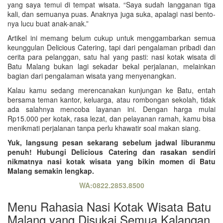
yang saya temui di tempat wisata. “Saya sudah langganan tiga
kali, dan semuanya puas. Anaknya juga suka, apalagi nasi bento-
nya lucu buat anak-anak.”
Artikel ini memang belum cukup untuk menggambarkan semua
keunggulan Delicious Catering, tapi dari pengalaman pribadi dan
cerita para pelanggan, satu hal yang pasti: nasi kotak wisata di
Batu Malang bukan lagi sekadar bekal perjalanan, melainkan
bagian dari pengalaman wisata yang menyenangkan.
Kalau kamu sedang merencanakan kunjungan ke Batu, entah
bersama teman kantor, keluarga, atau rombongan sekolah, tidak
ada salahnya mencoba layanan ini. Dengan harga mulai
Rp15.000 per kotak, rasa lezat, dan pelayanan ramah, kamu bisa
menikmati perjalanan tanpa perlu khawatir soal makan siang.
Yuk, langsung pesan sekarang sebelum jadwal liburanmu
penuh! Hubungi Delicious Catering dan rasakan sendiri
nikmatnya nasi kotak wisata yang bikin momen di Batu
Malang semakin lengkap.
WA:0822.2853.8500
Menu Rahasia Nasi Kotak Wisata Batu
Malang yang Disukai Semua Kalangan