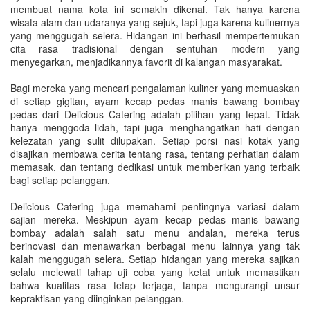
membuat nama kota ini semakin dikenal. Tak hanya karena
wisata alam dan udaranya yang sejuk, tapi juga karena kulinernya
yang menggugah selera. Hidangan ini berhasil mempertemukan
cita rasa tradisional dengan sentuhan modern yang
menyegarkan, menjadikannya favorit di kalangan masyarakat.
Bagi mereka yang mencari pengalaman kuliner yang memuaskan
di setiap gigitan, ayam kecap pedas manis bawang bombay
pedas dari Delicious Catering adalah pilihan yang tepat. Tidak
hanya menggoda lidah, tapi juga menghangatkan hati dengan
kelezatan yang sulit dilupakan. Setiap porsi nasi kotak yang
disajikan membawa cerita tentang rasa, tentang perhatian dalam
memasak, dan tentang dedikasi untuk memberikan yang terbaik
bagi setiap pelanggan.
Delicious Catering juga memahami pentingnya variasi dalam
sajian mereka. Meskipun ayam kecap pedas manis bawang
bombay adalah salah satu menu andalan, mereka terus
berinovasi dan menawarkan berbagai menu lainnya yang tak
kalah menggugah selera. Setiap hidangan yang mereka sajikan
selalu melewati tahap uji coba yang ketat untuk memastikan
bahwa kualitas rasa tetap terjaga, tanpa mengurangi unsur
kepraktisan yang diinginkan pelanggan.