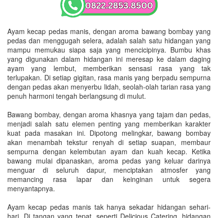
Ayam kecap pedas manis, dengan aroma bawang bombay yang
pedas dan menggugah selera, adalah salah satu hidangan yang
mampu memukau siapa saja yang mencicipinya. Bumbu khas
yang digunakan dalam hidangan ini meresap ke dalam daging
ayam yang lembut, memberikan sensasi rasa yang tak
terlupakan. Di setiap gigitan, rasa manis yang berpadu sempurna
dengan pedas akan menyerbu lidah, seolah-olah tarian rasa yang
penuh harmoni tengah berlangsung di mulut.
Bawang bombay, dengan aroma khasnya yang tajam dan pedas,
menjadi salah satu elemen penting yang memberikan karakter
kuat pada masakan ini. Dipotong melingkar, bawang bombay
akan menambah tekstur renyah di setiap suapan, membaur
sempurna dengan kelembutan ayam dan kuah kecap. Ketika
bawang mulai dipanaskan, aroma pedas yang keluar darinya
menguar di seluruh dapur, menciptakan atmosfer yang
memancing rasa lapar dan keinginan untuk segera
menyantapnya.
Ayam kecap pedas manis tak hanya sekadar hidangan sehari-
hari. Di tangan yang tepat, seperti Delicious Catering, hidangan