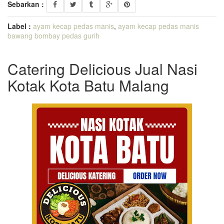
Sebarkan :
Label :
ayam kecap pedas manis
,
ayam kecap pedas manis
bawang bombay pedas gurih
Catering Delicious Jual Nasi
Kotak Kota Batu Malang