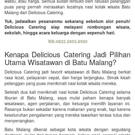
waktu, atau harga. Semua sudah terbukti oleh ratusan pelanggan
puas yang pernah merasakan lezatnya nasi kotak wisata Batu
Malang dari Delicious Catering.
Yuk, jadwalkan pesananmu sekarang sebelum slot penuh!
Delicious Catering siap melayani rombongan wisata,
sekolah, hingga acara keluarga dengan sepenuh hati.
WA:0822.2853.8500
Kenapa Delicious Catering Jadi Pilihan
Utama Wisatawan di Batu Malang?
Delicious Catering jadi favorit wisatawan di Batu Malang berkat
rasa lezat, pelayanan cepat, dan harga terjangkau. Simak kisah
pelanggan yang puas menikmati nasi kotak wisata mereka.
Setelah dua kali menikmati nasi kotak Delicious Catering selama
liburan di Batu Malang, saya mulai paham kenapa banyak
wisatawan, agen perjalanan, dan keluarga memilih layanan ini.
Rasanya bukan sekadar karena makanan yang enak, tapi karena
keseluruhan pengalaman yang mereka tawarkan terasa tulus dan
menyenangkan.
Batu Malang dikenal sebagai kota wisata dengan segudang
destinasi, mulai dari taman bermain, kebun apel, sampai wisata