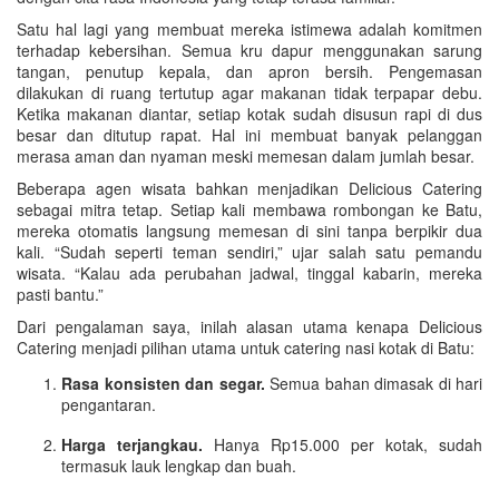
Satu hal lagi yang membuat mereka istimewa adalah komitmen
terhadap kebersihan. Semua kru dapur menggunakan sarung
tangan, penutup kepala, dan apron bersih. Pengemasan
dilakukan di ruang tertutup agar makanan tidak terpapar debu.
Ketika makanan diantar, setiap kotak sudah disusun rapi di dus
besar dan ditutup rapat. Hal ini membuat banyak pelanggan
merasa aman dan nyaman meski memesan dalam jumlah besar.
Beberapa agen wisata bahkan menjadikan Delicious Catering
sebagai mitra tetap. Setiap kali membawa rombongan ke Batu,
mereka otomatis langsung memesan di sini tanpa berpikir dua
kali. “Sudah seperti teman sendiri,” ujar salah satu pemandu
wisata. “Kalau ada perubahan jadwal, tinggal kabarin, mereka
pasti bantu.”
Dari pengalaman saya, inilah alasan utama kenapa Delicious
Catering menjadi pilihan utama untuk catering nasi kotak di Batu:
Rasa konsisten dan segar.
Semua bahan dimasak di hari
pengantaran.
Harga terjangkau.
Hanya Rp15.000 per kotak, sudah
termasuk lauk lengkap dan buah.