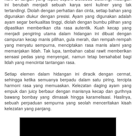
ini berubah menjadi sebuah karya seni kuliner yang tak
tertandingi. Diolah dengan perhatian dan cinta, setiap bahan yang
digunakan diukur dengan presisi. Ayam yang digunakan adalah
ayam segar berkualitas tinggi, diolah dengan bumbu pilihan yang
dipastikan memberikan cita rasa autentik. Kuah kecap yang
menjadi pengiring utama dalam hidangan ini dibuat dengan
campuran kecap manis pilihan, gula merah, dan rempah-rempah
yang menyatu sempurna, menciptakan rasa manis alami yang
memanjakan lidah. Tak lupa, tambahan cabai rawit memberikan
sensasi pedas yang menyengat, namun tetap bersahabat bagi
lidah yang mencintai tantangan rasa.
Setiap elemen dalam hidangan ini diracik dengan cermat,
sehingga ketika semuanya berpadu dalam satu piring, tercipta
harmoni rasa yang memuaskan. Kelezatan daging ayam yang
empuk dan juicy berbaur dengan manisnya kecap dan gurihnya
bawang bombay yang dimasak hingga karamelisasi. Hasilnya,
sebuah perpaduan sempurna yang seolah menceritakan kisah
kelezatan yang panjang.