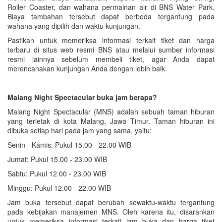
Roller Coaster, dan wahana permainan air di BNS Water Park.
Biaya tambahan tersebut dapat berbeda tergantung pada
wahana yang dipilih dan waktu kunjungan.
Pastikan untuk memeriksa informasi terkait tiket dan harga
terbaru di situs web resmi BNS atau melalui sumber informasi
resmi lainnya sebelum membeli tiket, agar Anda dapat
merencanakan kunjungan Anda dengan lebih baik.
Malang Night Spectacular buka jam berapa?
Malang Night Spectacular (MNS) adalah sebuah taman hiburan
yang terletak di kota Malang, Jawa Timur. Taman hiburan ini
dibuka setiap hari pada jam yang sama, yaitu:
Senin - Kamis: Pukul 15.00 - 22.00 WIB
Jumat: Pukul 15.00 - 23.00 WIB
Sabtu: Pukul 12.00 - 23.00 WIB
Minggu: Pukul 12.00 - 22.00 WIB
Jam buka tersebut dapat berubah sewaktu-waktu tergantung
pada kebijakan manajemen MNS. Oleh karena itu, disarankan
untuk memeriksa informasi terkait jam buka dan harga tiket