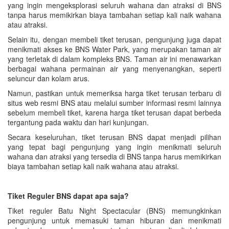
yang ingin mengeksplorasi seluruh wahana dan atraksi di BNS
tanpa harus memikirkan biaya tambahan setiap kali naik wahana
atau atraksi.
Selain itu, dengan membeli tiket terusan, pengunjung juga dapat
menikmati akses ke BNS Water Park, yang merupakan taman air
yang terletak di dalam kompleks BNS. Taman air ini menawarkan
berbagai wahana permainan air yang menyenangkan, seperti
seluncur dan kolam arus.
Namun, pastikan untuk memeriksa harga tiket terusan terbaru di
situs web resmi BNS atau melalui sumber informasi resmi lainnya
sebelum membeli tiket, karena harga tiket terusan dapat berbeda
tergantung pada waktu dan hari kunjungan.
Secara keseluruhan, tiket terusan BNS dapat menjadi pilihan
yang tepat bagi pengunjung yang ingin menikmati seluruh
wahana dan atraksi yang tersedia di BNS tanpa harus memikirkan
biaya tambahan setiap kali naik wahana atau atraksi.
Tiket Reguler BNS dapat apa saja?
Tiket reguler Batu Night Spectacular (BNS) memungkinkan
pengunjung untuk memasuki taman hiburan dan menikmati