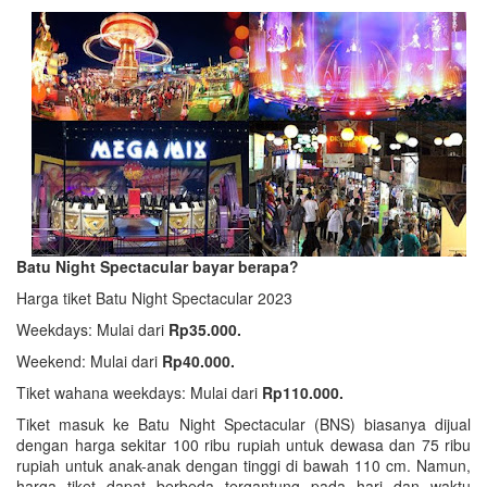
Batu Night Spectacular bayar berapa?
Harga tiket Batu Night Spectacular 2023
Weekdays: Mulai dari
Rp35.000.
Weekend: Mulai dari
Rp40.000.
Tiket wahana weekdays: Mulai dari
Rp110.000.
Tiket masuk ke Batu Night Spectacular (BNS) biasanya dijual
dengan harga sekitar 100 ribu rupiah untuk dewasa dan 75 ribu
rupiah untuk anak-anak dengan tinggi di bawah 110 cm. Namun,
harga tiket dapat berbeda tergantung pada hari dan waktu