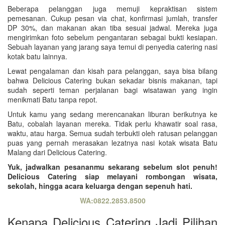
Beberapa pelanggan juga memuji kepraktisan sistem
pemesanan. Cukup pesan via chat, konfirmasi jumlah, transfer
DP 30%, dan makanan akan tiba sesuai jadwal. Mereka juga
mengirimkan foto sebelum pengantaran sebagai bukti kesiapan.
Sebuah layanan yang jarang saya temui di penyedia catering nasi
kotak batu lainnya.
Lewat pengalaman dan kisah para pelanggan, saya bisa bilang
bahwa Delicious Catering bukan sekadar bisnis makanan, tapi
sudah seperti teman perjalanan bagi wisatawan yang ingin
menikmati Batu tanpa repot.
Untuk kamu yang sedang merencanakan liburan berikutnya ke
Batu, cobalah layanan mereka. Tidak perlu khawatir soal rasa,
waktu, atau harga. Semua sudah terbukti oleh ratusan pelanggan
puas yang pernah merasakan lezatnya nasi kotak wisata Batu
Malang dari Delicious Catering.
Yuk, jadwalkan pesananmu sekarang sebelum slot penuh!
Delicious Catering siap melayani rombongan wisata,
sekolah, hingga acara keluarga dengan sepenuh hati.
WA:0822.2853.8500
Kenapa Delicious Catering Jadi Pilihan