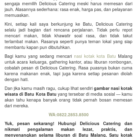
sengaja memilih Delicious Catering meski harus memesan dari
jauh. Alasannya sederhana: rasa enak, harga pas, dan pelayanan
memuaskan.
Kini, setiap kali saya berkunjung ke Batu, Delicious Catering
selalu jadi bagian dari rencana perjalanan. Tidak perlu repot
mencari makan, tidak khawatir soal rasa, dan tidak takut
terlambat makan. Rasanya seperti punya teman lokal yang siap
membantu kapan pun dibutuhkan.
Bagi kamu yang sedang mencari
nasi kotak kota Batu
Malang
untuk acara keluarga, gathering kantor, atau liburan rombongan,
cobalah pesan di Delicious Catering. Rasa puasnya bukan cuma
karena makanan enak, tapi juga karena setiap pesanan diolah
dengan hati.
Dan jika kamu masih ragu, cukup lihat sendiri
gambar nasi kotak
wisata di Batu Kota Batu
yang tersebar di media sosial — kamu
akan tahu kenapa banyak orang tidak pernah bosan memesan
dari mereka.
WA:0822.2853.8500
Yuk, pesan sekarang! Hubungi Delicious Catering dan
nikmati pengalaman makan lezat, praktis, dan
menyenangkan selama liburan di Batu Malang. Satu kotak