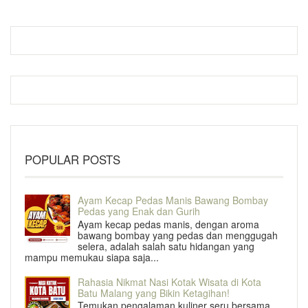
POPULAR POSTS
Ayam Kecap Pedas Manis Bawang Bombay
Pedas yang Enak dan Gurih
Ayam kecap pedas manis, dengan aroma
bawang bombay yang pedas dan menggugah
selera, adalah salah satu hidangan yang
mampu memukau siapa saja...
Rahasia Nikmat Nasi Kotak Wisata di Kota
Batu Malang yang Bikin Ketagihan!
Temukan pengalaman kuliner seru bersama