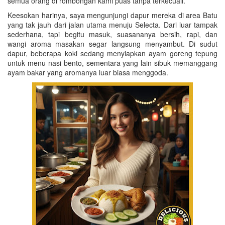
semua orang di rombongan kami puas tanpa terkecuali.
Keesokan harinya, saya mengunjungi dapur mereka di area Batu
yang tak jauh dari jalan utama menuju Selecta. Dari luar tampak
sederhana, tapi begitu masuk, suasananya bersih, rapi, dan
wangi aroma masakan segar langsung menyambut. Di sudut
dapur, beberapa koki sedang menyiapkan ayam goreng tepung
untuk menu nasi bento, sementara yang lain sibuk memanggang
ayam bakar yang aromanya luar biasa menggoda.