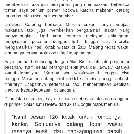
memberikan rasa dan pelayanan yang memuaskan. Beberapa
teman saya bahkan pernah kecewa karena makanan datang
terlambat atau rasa lauknya hambar.
Delicious Catering berbeda. Mereka bukan hanya menjual
makanan, tapi juga memberikan pengalaman makan yang
menyenangkan. Dari cara mereka melayani pelanggan,
menyiapkan pesanan dengan teliti, hingga cara mereka
mengantarkan nasi kotak wisata di Batu Malang tepat waktu,
semuanya terasa profesional tapi tetap hangat.
Saya sempat berbincang dengan Mas Rafi, salah satu pengantar
pesanan. “Kami selalu berangkat lebih awal dari jadwal,” katanya
sambil tersenyum. “Karena tahu, wisatawan itu enggak bisa
nunggu. Makanan datang telat sedikit saja bisa ganggu seluruh
itinerary.” Ucapannya sederhana, tapi mencerminkan dedikasi
tinggi terhadap kepuasan pelanggan.
Di perjalanan pulang, saya membaca beberapa ulasan pelanggan
di ponsel. Salah satu review dari akun Google Maps menulis,
“Kami pesan 120 kotak untuk rombongan
kantor. Semuanya datang tepat waktu,
rasanya enak, dan packaging-nya bersih.