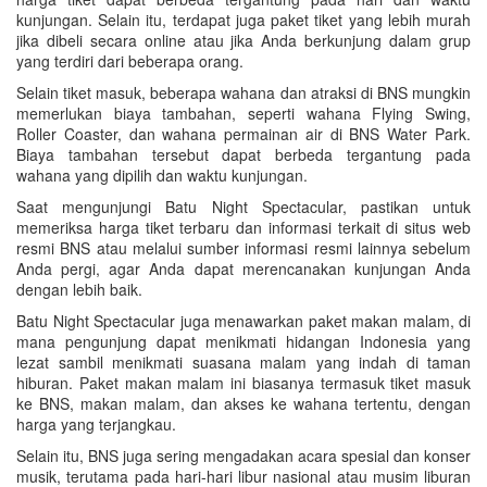
kunjungan. Selain itu, terdapat juga paket tiket yang lebih murah
jika dibeli secara online atau jika Anda berkunjung dalam grup
yang terdiri dari beberapa orang.
Selain tiket masuk, beberapa wahana dan atraksi di BNS mungkin
memerlukan biaya tambahan, seperti wahana Flying Swing,
Roller Coaster, dan wahana permainan air di BNS Water Park.
Biaya tambahan tersebut dapat berbeda tergantung pada
wahana yang dipilih dan waktu kunjungan.
Saat mengunjungi Batu Night Spectacular, pastikan untuk
memeriksa harga tiket terbaru dan informasi terkait di situs web
resmi BNS atau melalui sumber informasi resmi lainnya sebelum
Anda pergi, agar Anda dapat merencanakan kunjungan Anda
dengan lebih baik.
Batu Night Spectacular juga menawarkan paket makan malam, di
mana pengunjung dapat menikmati hidangan Indonesia yang
lezat sambil menikmati suasana malam yang indah di taman
hiburan. Paket makan malam ini biasanya termasuk tiket masuk
ke BNS, makan malam, dan akses ke wahana tertentu, dengan
harga yang terjangkau.
Selain itu, BNS juga sering mengadakan acara spesial dan konser
musik, terutama pada hari-hari libur nasional atau musim liburan