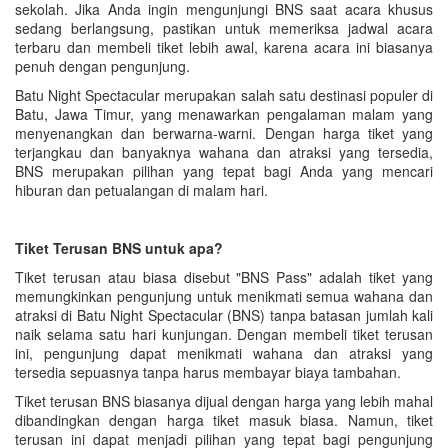
sekolah. Jika Anda ingin mengunjungi BNS saat acara khusus
sedang berlangsung, pastikan untuk memeriksa jadwal acara
terbaru dan membeli tiket lebih awal, karena acara ini biasanya
penuh dengan pengunjung.
Batu Night Spectacular merupakan salah satu destinasi populer di
Batu, Jawa Timur, yang menawarkan pengalaman malam yang
menyenangkan dan berwarna-warni. Dengan harga tiket yang
terjangkau dan banyaknya wahana dan atraksi yang tersedia,
BNS merupakan pilihan yang tepat bagi Anda yang mencari
hiburan dan petualangan di malam hari.
Tiket Terusan BNS untuk apa?
Tiket terusan atau biasa disebut "BNS Pass" adalah tiket yang
memungkinkan pengunjung untuk menikmati semua wahana dan
atraksi di Batu Night Spectacular (BNS) tanpa batasan jumlah kali
naik selama satu hari kunjungan. Dengan membeli tiket terusan
ini, pengunjung dapat menikmati wahana dan atraksi yang
tersedia sepuasnya tanpa harus membayar biaya tambahan.
Tiket terusan BNS biasanya dijual dengan harga yang lebih mahal
dibandingkan dengan harga tiket masuk biasa. Namun, tiket
terusan ini dapat menjadi pilihan yang tepat bagi pengunjung