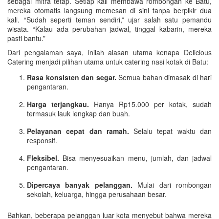
sebagai mitra tetap. Setiap kali membawa rombongan ke Batu,
mereka otomatis langsung memesan di sini tanpa berpikir dua
kali. “Sudah seperti teman sendiri,” ujar salah satu pemandu
wisata. “Kalau ada perubahan jadwal, tinggal kabarin, mereka
pasti bantu.”
Dari pengalaman saya, inilah alasan utama kenapa Delicious
Catering menjadi pilihan utama untuk catering nasi kotak di Batu:
Rasa konsisten dan segar.
Semua bahan dimasak di hari
pengantaran.
Harga terjangkau.
Hanya Rp15.000 per kotak, sudah
termasuk lauk lengkap dan buah.
Pelayanan cepat dan ramah.
Selalu tepat waktu dan
responsif.
Fleksibel.
Bisa menyesuaikan menu, jumlah, dan jadwal
pengantaran.
Dipercaya banyak pelanggan.
Mulai dari rombongan
sekolah, keluarga, hingga perusahaan besar.
Bahkan, beberapa pelanggan luar kota menyebut bahwa mereka