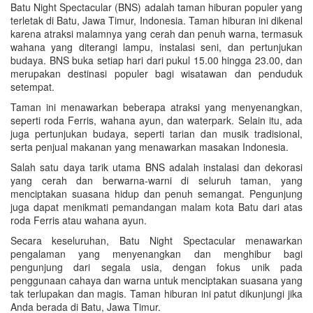
Batu Night Spectacular (BNS) adalah taman hiburan populer yang
terletak di Batu, Jawa Timur, Indonesia. Taman hiburan ini dikenal
karena atraksi malamnya yang cerah dan penuh warna, termasuk
wahana yang diterangi lampu, instalasi seni, dan pertunjukan
budaya. BNS buka setiap hari dari pukul 15.00 hingga 23.00, dan
merupakan destinasi populer bagi wisatawan dan penduduk
setempat.
Taman ini menawarkan beberapa atraksi yang menyenangkan,
seperti roda Ferris, wahana ayun, dan waterpark. Selain itu, ada
juga pertunjukan budaya, seperti tarian dan musik tradisional,
serta penjual makanan yang menawarkan masakan Indonesia.
Salah satu daya tarik utama BNS adalah instalasi dan dekorasi
yang cerah dan berwarna-warni di seluruh taman, yang
menciptakan suasana hidup dan penuh semangat. Pengunjung
juga dapat menikmati pemandangan malam kota Batu dari atas
roda Ferris atau wahana ayun.
Secara keseluruhan, Batu Night Spectacular menawarkan
pengalaman yang menyenangkan dan menghibur bagi
pengunjung dari segala usia, dengan fokus unik pada
penggunaan cahaya dan warna untuk menciptakan suasana yang
tak terlupakan dan magis. Taman hiburan ini patut dikunjungi jika
Anda berada di Batu, Jawa Timur.