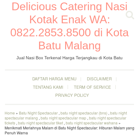
Delicious Catering Nasi
Kotak Enak WA:
0822.2853.8500 di Kota
Batu Malang
Jual Nasi Box Terkenal Harga Terjangkau di Kota Batu
DAFTAR HARGA MENU
DISCLAIMER
TENTANG KAMI
TERM OF SERVICE
PRIVACY POLICY
Home
»
Batu Night Spectacular
,
batu night spectacular (bns)
,
batu night
spectacular malang
,
batu night spectacular map
,
batu night spectacular
tickets
,
batu night spectacular tiket
,
batu night spectacular wahana
»
Menikmati Meriahnya Malam di Batu Night Spectacular: Hiburan Malam yang
Penuh Warna