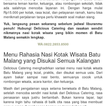
bersama teman kantor, keluarga, atau rombongan sekolah, tidak
ada salahnya mencoba layanan ini. Dengan harga mulai
Rp15.000 per kotak, rasa lezat, dan pelayanan ramah, kamu bisa
menikmati perjalanan tanpa perlu khawatir soal makan siang.
Yuk, langsung pesan sekarang sebelum jadwal liburanmu
penuh! Hubungi Delicious Catering dan rasakan sendiri
nikmatnya nasi kotak wisata yang bikin momen di Batu
Malang semakin lengkap.
WA:0822.2853.8500
Menu Rahasia Nasi Kotak Wisata Batu
Malang yang Disukai Semua Kalangan
Delicious Catering menghadirkan variasi menu nasi kotak wisata
Batu Malang yang lezat, praktis, dan disukai semua usia. Dari
ayam bakar sampai nasi bento, semuanya cocok untuk
rombongan wisata, acara kantor, dan keluarga.
Masih dari pengalaman saya selama berwisata di Batu Malang,
setelah mencoba sendiri nasi kotak dari Delicious Catering, rasa
penasaran saya justru bertambah. Bukan karena lapar, tapi
karena ingin tahu rahasia di balik cita rasa yang bisa membuat