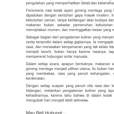
pengolahan yang memperhatikan detail dan kebersiha
Fenomena nasi kotak ayam goreng mentega yang begi
dipadukan dengan sentuhan gaya masak modern. In
kebutuhan zaman, tanpa kehilangan akar budaya dan
makanan bukan sekadar pemenuhan kebutuhan 
menciptakan momen, dan meninggalkan kesan yang 
Sebagai bagian dari pengalaman kuliner yang meny
cerita tersendiri dalam setiap gigitannya. Ia mengaja
rasa, dan merasakan kenyamanan yang tak selalu bisa
menjadi favorit, bukan hanya karena rasanya, 
mempererat hubungan antar manusia.
Dalam setiap acara, apapun bentuknya, makanan s
goreng mentega menjadi pilihan utama, itu bukan ha
yang membekas, rasa yang penuh kehangatan, 
kenikmatan.
Dengan setiap suapan yang penuh cita rasa dan k
hidangan, melainkan pengalaman kuliner yang lay
kehadirannya, karena tahu bahwa di dalam kotak 
mengubah hari menjadi lebih istimewa.
Mau Beli Hubungi :