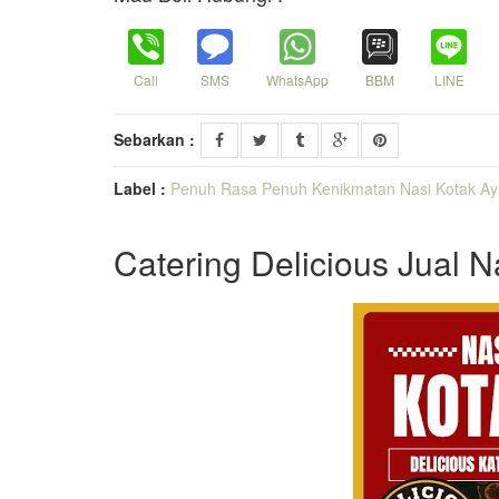
Call
SMS
WhatsApp
BBM
LINE
Sebarkan :
Label :
Penuh Rasa Penuh Kenikmatan Nasi Kotak Ay
Catering Delicious Jual 