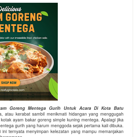
am Goreng Mentega Gurih Untuk Acara Di Kota Batu
a, atau kerabat sambil menikmati hidangan yang menggugah
i kotak ayam bakar goreng simple kuning mentega. Apalagi jika
mentega gurih yang harum menggoda sejak pertama kali dibuka.
rti ini ternyata menyimpan kelezatan yang mampu memanjakan