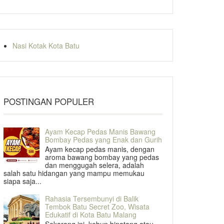
Nasi Kotak Kota Batu
POSTINGAN POPULER
Ayam Kecap Pedas Manis Bawang
Bombay Pedas yang Enak dan Gurih
Ayam kecap pedas manis, dengan
aroma bawang bombay yang pedas
dan menggugah selera, adalah
salah satu hidangan yang mampu memukau
siapa saja...
Rahasia Tersembunyi di Balik
Tembok Batu Secret Zoo, Wisata
Edukatif di Kota Batu Malang