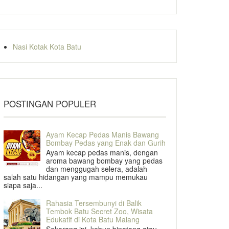
Nasi Kotak Kota Batu
POSTINGAN POPULER
Ayam Kecap Pedas Manis Bawang
Bombay Pedas yang Enak dan Gurih
Ayam kecap pedas manis, dengan
aroma bawang bombay yang pedas
dan menggugah selera, adalah
salah satu hidangan yang mampu memukau
siapa saja...
Rahasia Tersembunyi di Balik
Tembok Batu Secret Zoo, Wisata
Edukatif di Kota Batu Malang