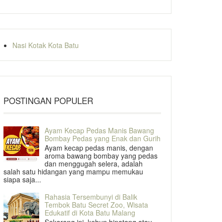
Nasi Kotak Kota Batu
POSTINGAN POPULER
Ayam Kecap Pedas Manis Bawang
Bombay Pedas yang Enak dan Gurih
Ayam kecap pedas manis, dengan
aroma bawang bombay yang pedas
dan menggugah selera, adalah
salah satu hidangan yang mampu memukau
siapa saja...
Rahasia Tersembunyi di Balik
Tembok Batu Secret Zoo, Wisata
Edukatif di Kota Batu Malang