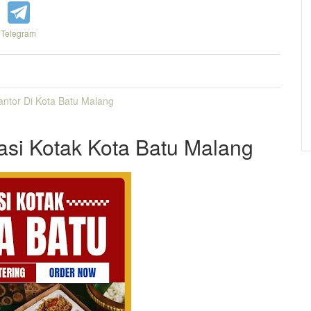
Telegram
antor Di Kota Batu Malang
Nasi Kotak Kota Batu Malang