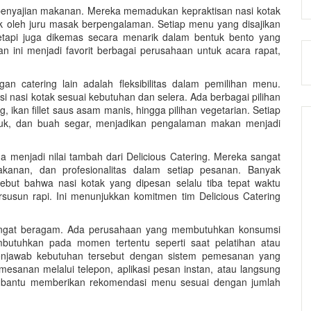
enyajian makanan. Mereka memadukan kepraktisan nasi kotak
k oleh juru masak berpengalaman. Setiap menu yang disajikan
tetapi juga dikemas secara menarik dalam bentuk bento yang
n ini menjadi favorit berbagai perusahaan untuk acara rapat,
n catering lain adalah fleksibilitas dalam pemilihan menu.
 nasi kotak sesuai kebutuhan dan selera. Ada berbagai pilihan
, ikan fillet saus asam manis, hingga pilihan vegetarian. Setiap
puk, dan buah segar, menjadikan pengalaman makan menjadi
a menjadi nilai tambah dari Delicious Catering. Mereka sangat
kanan, dan profesionalitas dalam setiap pesanan. Banyak
ebut bahwa nasi kotak yang dipesan selalu tiba tepat waktu
usun rapi. Ini menunjukkan komitmen tim Delicious Catering
ngat beragam. Ada perusahaan yang membutuhkan konsumsi
utuhkan pada momen tertentu seperti saat pelatihan atau
enjawab kebutuhan tersebut dengan sistem pemesanan yang
esanan melalui telepon, aplikasi pesan instan, atau langsung
embantu memberikan rekomendasi menu sesuai dengan jumlah