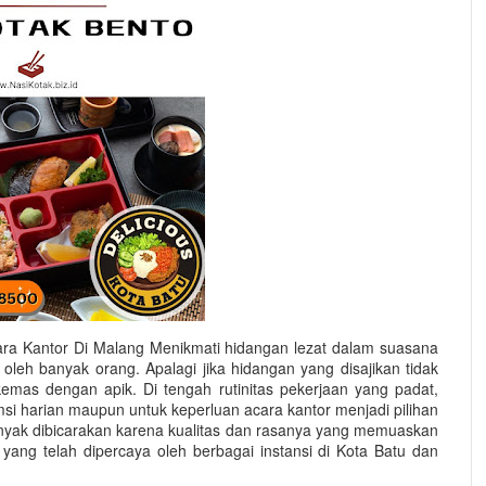
ra Kantor Di Malang Menikmati hidangan lezat dalam suasana
oleh banyak orang. Apalagi jika hidangan yang disajikan tidak
kemas dengan apik. Di tengah rutinitas pekerjaan yang padat,
msi harian maupun untuk keperluan acara kantor menjadi pilihan
 banyak dibicarakan karena kualitas dan rasanya yang memuaskan
o yang telah dipercaya oleh berbagai instansi di Kota Batu dan