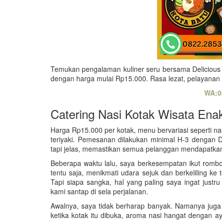
Temukan pengalaman kuliner seru bersama Delicious C
dengan harga mulai Rp15.000. Rasa lezat, pelayanan 
WA:0
Catering Nasi Kotak Wisata Ena
Harga Rp15.000 per kotak, menu bervariasi seperti n
teriyaki. Pemesanan dilakukan minimal H-3 dengan 
tapi jelas, memastikan semua pelanggan mendapatkan
Beberapa waktu lalu, saya berkesempatan ikut romb
tentu saja, menikmati udara sejuk dan berkeliling ke
Tapi siapa sangka, hal yang paling saya ingat jus
kami santap di sela perjalanan.
Awalnya, saya tidak berharap banyak. Namanya juga n
ketika kotak itu dibuka, aroma nasi hangat dengan