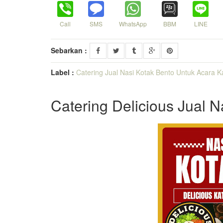
Call
SMS
WhatsApp
BBM
LINE
Sebarkan :
Label :
Catering Jual Nasi Kotak Bento Untuk Acara K
Catering Delicious Jual 