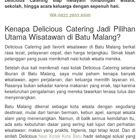
sekolah, hingga acara keluarga dengan sepenuh hati.
WA:0822.2853.8500
Kenapa Delicious Catering Jadi Pilihan
Utama Wisatawan di Batu Malang?
Delicious Catering jadi favorit wisatawan di Batu Malang berkat
rasa lezat, pelayanan cepat, dan harga terjangkau. Simak kisah
pelanggan yang puas menikmati nasi kotak wisata mereka.
Setelah dua kali menikmati nasi kotak Delicious Catering selama
liburan di Batu Malang, saya mulai paham kenapa banyak
wisatawan, agen perjalanan, dan keluarga memilih layanan ini.
Rasanya bukan sekadar karena makanan yang enak, tapi karena
keseluruhan pengalaman yang mereka tawarkan terasa tulus dan
menyenangkan.
Batu Malang dikenal sebagai kota wisata dengan segudang
destinasi, mulai dari taman bermain, kebun apel, sampai wisata
alam yang menenangkan. Namun, di balik semua keindahan itu,
ada satu kebutuhan dasar yang sering kali luput dari perhatian
wisatawan: makan yang praktis, higienis, tapi tetap lezat. Dan di
sinilah Delicious
Nasi Kotak Kota Batu
hadir sebagai solusi yang