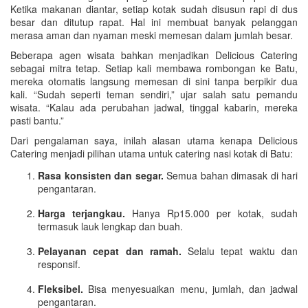
Ketika makanan diantar, setiap kotak sudah disusun rapi di dus
besar dan ditutup rapat. Hal ini membuat banyak pelanggan
merasa aman dan nyaman meski memesan dalam jumlah besar.
Beberapa agen wisata bahkan menjadikan Delicious Catering
sebagai mitra tetap. Setiap kali membawa rombongan ke Batu,
mereka otomatis langsung memesan di sini tanpa berpikir dua
kali. “Sudah seperti teman sendiri,” ujar salah satu pemandu
wisata. “Kalau ada perubahan jadwal, tinggal kabarin, mereka
pasti bantu.”
Dari pengalaman saya, inilah alasan utama kenapa Delicious
Catering menjadi pilihan utama untuk catering nasi kotak di Batu:
Rasa konsisten dan segar.
Semua bahan dimasak di hari
pengantaran.
Harga terjangkau.
Hanya Rp15.000 per kotak, sudah
termasuk lauk lengkap dan buah.
Pelayanan cepat dan ramah.
Selalu tepat waktu dan
responsif.
Fleksibel.
Bisa menyesuaikan menu, jumlah, dan jadwal
pengantaran.