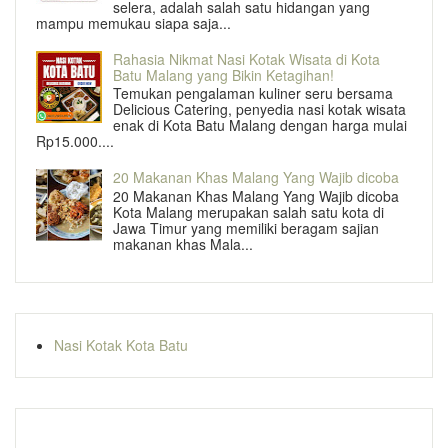
selera, adalah salah satu hidangan yang
mampu memukau siapa saja...
Rahasia Nikmat Nasi Kotak Wisata di Kota
Batu Malang yang Bikin Ketagihan!
Temukan pengalaman kuliner seru bersama
Delicious Catering, penyedia nasi kotak wisata
enak di Kota Batu Malang dengan harga mulai
Rp15.000....
20 Makanan Khas Malang Yang Wajib dicoba
20 Makanan Khas Malang Yang Wajib dicoba
Kota Malang merupakan salah satu kota di
Jawa Timur yang memiliki beragam sajian
makanan khas Mala...
Nasi Kotak Kota Batu