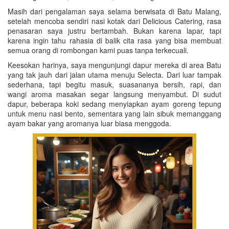
Masih dari pengalaman saya selama berwisata di Batu Malang,
setelah mencoba sendiri nasi kotak dari Delicious Catering, rasa
penasaran saya justru bertambah. Bukan karena lapar, tapi
karena ingin tahu rahasia di balik cita rasa yang bisa membuat
semua orang di rombongan kami puas tanpa terkecuali.
Keesokan harinya, saya mengunjungi dapur mereka di area Batu
yang tak jauh dari jalan utama menuju Selecta. Dari luar tampak
sederhana, tapi begitu masuk, suasananya bersih, rapi, dan
wangi aroma masakan segar langsung menyambut. Di sudut
dapur, beberapa koki sedang menyiapkan ayam goreng tepung
untuk menu nasi bento, sementara yang lain sibuk memanggang
ayam bakar yang aromanya luar biasa menggoda.