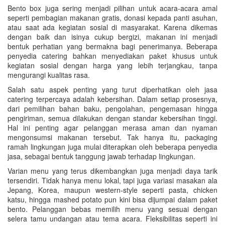
Bento box juga sering menjadi pilihan untuk acara-acara amal
seperti pembagian makanan gratis, donasi kepada panti asuhan,
atau saat ada kegiatan sosial di masyarakat. Karena dikemas
dengan baik dan isinya cukup bergizi, makanan ini menjadi
bentuk perhatian yang bermakna bagi penerimanya. Beberapa
penyedia catering bahkan menyediakan paket khusus untuk
kegiatan sosial dengan harga yang lebih terjangkau, tanpa
mengurangi kualitas rasa.
Salah satu aspek penting yang turut diperhatikan oleh jasa
catering terpercaya adalah kebersihan. Dalam setiap prosesnya,
dari pemilihan bahan baku, pengolahan, pengemasan hingga
pengiriman, semua dilakukan dengan standar kebersihan tinggi.
Hal ini penting agar pelanggan merasa aman dan nyaman
mengonsumsi makanan tersebut. Tak hanya itu, packaging
ramah lingkungan juga mulai diterapkan oleh beberapa penyedia
jasa, sebagai bentuk tanggung jawab terhadap lingkungan.
Varian menu yang terus dikembangkan juga menjadi daya tarik
tersendiri. Tidak hanya menu lokal, tapi juga variasi masakan ala
Jepang, Korea, maupun western-style seperti pasta, chicken
katsu, hingga mashed potato pun kini bisa dijumpai dalam paket
bento. Pelanggan bebas memilih menu yang sesuai dengan
selera tamu undangan atau tema acara. Fleksibilitas seperti ini