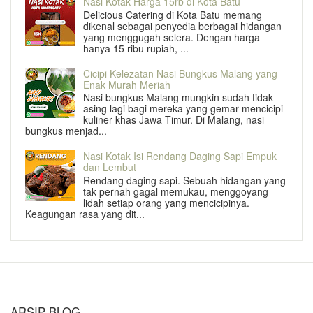
Nasi Kotak Harga 15rb di Kota Batu
Delicious Catering di Kota Batu memang
dikenal sebagai penyedia berbagai hidangan
yang menggugah selera. Dengan harga
hanya 15 ribu rupiah, ...
Cicipi Kelezatan Nasi Bungkus Malang yang
Enak Murah Meriah
Nasi bungkus Malang mungkin sudah tidak
asing lagi bagi mereka yang gemar mencicipi
kuliner khas Jawa Timur. Di Malang, nasi
bungkus menjad...
Nasi Kotak Isi Rendang Daging Sapi Empuk
dan Lembut
Rendang daging sapi. Sebuah hidangan yang
tak pernah gagal memukau, menggoyang
lidah setiap orang yang mencicipinya.
Keagungan rasa yang dit...
ARSIP BLOG