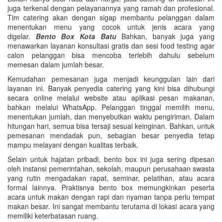
juga terkenal dengan pelayanannya yang ramah dan profesional.
Tim catering akan dengan sigap membantu pelanggan dalam
menentukan menu yang cocok untuk jenis acara yang
digelar.
Bento Box Kota Batu
Bahkan, banyak juga yang
menawarkan layanan konsultasi gratis dan sesi food testing agar
calon pelanggan bisa mencoba terlebih dahulu sebelum
memesan dalam jumlah besar.
Kemudahan pemesanan juga menjadi keunggulan lain dari
layanan ini. Banyak penyedia catering yang kini bisa dihubungi
secara online melalui website atau aplikasi pesan makanan,
bahkan melalui WhatsApp. Pelanggan tinggal memilih menu,
menentukan jumlah, dan menyebutkan waktu pengiriman. Dalam
hitungan hari, semua bisa tersaji sesuai keinginan. Bahkan, untuk
pemesanan mendadak pun, sebagian besar penyedia tetap
mampu melayani dengan kualitas terbaik.
Selain untuk hajatan pribadi, bento box ini juga sering dipesan
oleh instansi pemerintahan, sekolah, maupun perusahaan swasta
yang rutin mengadakan rapat, seminar, pelatihan, atau acara
formal lainnya. Praktisnya bento box memungkinkan peserta
acara untuk makan dengan rapi dan nyaman tanpa perlu tempat
makan besar. Ini sangat membantu terutama di lokasi acara yang
memiliki keterbatasan ruang.