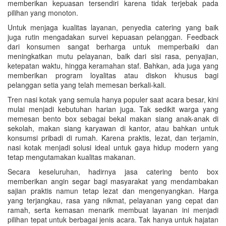
memberikan kepuasan tersendiri karena tidak terjebak pada
pilihan yang monoton.
Untuk menjaga kualitas layanan, penyedia catering yang baik
juga rutin mengadakan survei kepuasan pelanggan. Feedback
dari konsumen sangat berharga untuk memperbaiki dan
meningkatkan mutu pelayanan, baik dari sisi rasa, penyajian,
ketepatan waktu, hingga keramahan staf. Bahkan, ada juga yang
memberikan program loyalitas atau diskon khusus bagi
pelanggan setia yang telah memesan berkali-kali.
Tren nasi kotak yang semula hanya populer saat acara besar, kini
mulai menjadi kebutuhan harian juga. Tak sedikit warga yang
memesan bento box sebagai bekal makan siang anak-anak di
sekolah, makan siang karyawan di kantor, atau bahkan untuk
konsumsi pribadi di rumah. Karena praktis, lezat, dan terjamin,
nasi kotak menjadi solusi ideal untuk gaya hidup modern yang
tetap mengutamakan kualitas makanan.
Secara keseluruhan, hadirnya jasa catering bento box
memberikan angin segar bagi masyarakat yang mendambakan
sajian praktis namun tetap lezat dan mengenyangkan. Harga
yang terjangkau, rasa yang nikmat, pelayanan yang cepat dan
ramah, serta kemasan menarik membuat layanan ini menjadi
pilihan tepat untuk berbagai jenis acara. Tak hanya untuk hajatan