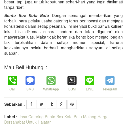
besar, tapi juga untuk kebutuhan sehari-hari yang ingin dinikmati
tanpa ribet.
Bento Box Kota Batu
Dengan semangat memberikan yang
terbaik, para pelaku usaha catering terus berinovasi dan menjaga
konsistensi dalam setiap pesanan. Ini menjadi bukti bahwa kuliner
lokal bisa dikemas secara modern dan tetap digemari oleh
masyarakat luas. Maka tidak heran jika bento box menjadi bagian
tak terpisahkan dalam setiap momen spesial, karena
kelezatannya selalu berhasil menghadirkan senyum di setiap
suapan.
Mau Beli Hubungi :
Call
SMS
WhatsApp
BBM
LINE
Telegram
Sebarkan :
Label :
Jasa Catering Bento Box Kota Batu Malang Harga
Bersahabat Untuk Hajatan