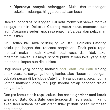
Dipercaya banyak pelanggan.
Mulai dari rombongan
sekolah, keluarga, hingga perusahaan besar.
Bahkan, beberapa pelanggan luar kota menyebut bahwa mereka
sengaja memilih Delicious Catering meski harus memesan dari
jauh. Alasannya sederhana: rasa enak, harga pas, dan pelayanan
memuaskan.
Kini, setiap kali saya berkunjung ke Batu, Delicious Catering
selalu jadi bagian dari rencana perjalanan. Tidak perlu repot
mencari makan, tidak khawatir soal rasa, dan tidak takut
terlambat makan. Rasanya seperti punya teman lokal yang siap
membantu kapan pun dibutuhkan.
Bagi kamu yang sedang mencari
nasi kotak kota Batu
Malang
untuk acara keluarga, gathering kantor, atau liburan rombongan,
cobalah pesan di Delicious Catering. Rasa puasnya bukan cuma
karena makanan enak, tapi juga karena setiap pesanan diolah
dengan hati.
Dan jika kamu masih ragu, cukup lihat sendiri
gambar nasi kotak
wisata di Batu Kota Batu
yang tersebar di media sosial — kamu
akan tahu kenapa banyak orang tidak pernah bosan memesan
dari mereka.