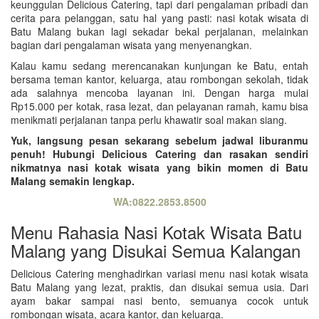
keunggulan Delicious Catering, tapi dari pengalaman pribadi dan
cerita para pelanggan, satu hal yang pasti: nasi kotak wisata di
Batu Malang bukan lagi sekadar bekal perjalanan, melainkan
bagian dari pengalaman wisata yang menyenangkan.
Kalau kamu sedang merencanakan kunjungan ke Batu, entah
bersama teman kantor, keluarga, atau rombongan sekolah, tidak
ada salahnya mencoba layanan ini. Dengan harga mulai
Rp15.000 per kotak, rasa lezat, dan pelayanan ramah, kamu bisa
menikmati perjalanan tanpa perlu khawatir soal makan siang.
Yuk, langsung pesan sekarang sebelum jadwal liburanmu
penuh! Hubungi Delicious Catering dan rasakan sendiri
nikmatnya nasi kotak wisata yang bikin momen di Batu
Malang semakin lengkap.
WA:0822.2853.8500
Menu Rahasia Nasi Kotak Wisata Batu
Malang yang Disukai Semua Kalangan
Delicious Catering menghadirkan variasi menu nasi kotak wisata
Batu Malang yang lezat, praktis, dan disukai semua usia. Dari
ayam bakar sampai nasi bento, semuanya cocok untuk
rombongan wisata, acara kantor, dan keluarga.