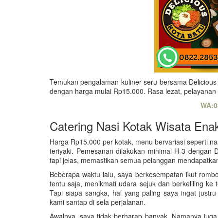
Temukan pengalaman kuliner seru bersama Delicious C
dengan harga mulai Rp15.000. Rasa lezat, pelayanan 
WA:0
Catering Nasi Kotak Wisata Ena
Harga Rp15.000 per kotak, menu bervariasi seperti n
teriyaki. Pemesanan dilakukan minimal H-3 dengan 
tapi jelas, memastikan semua pelanggan mendapatkan
Beberapa waktu lalu, saya berkesempatan ikut romb
tentu saja, menikmati udara sejuk dan berkeliling ke
Tapi siapa sangka, hal yang paling saya ingat jus
kami santap di sela perjalanan.
Awalnya, saya tidak berharap banyak. Namanya juga n