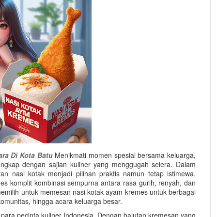
ra Di Kota Batu
Menikmati momen spesial bersama keluarga,
 lengkap dengan sajian kuliner yang menggugah selera. Dalam
an nasi kotak menjadi pilihan praktis namun tetap istimewa.
es komplit kombinasi sempurna antara rasa gurih, renyah, dan
emilih untuk memesan nasi kotak ayam kremes untuk berbagai
 komunitas, hingga acara keluarga besar.
para pecinta kuliner Indonesia. Dengan balutan kremesan yang