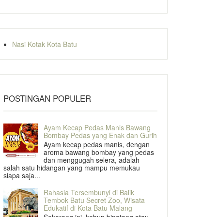
Nasi Kotak Kota Batu
POSTINGAN POPULER
Ayam Kecap Pedas Manis Bawang
Bombay Pedas yang Enak dan Gurih
Ayam kecap pedas manis, dengan
aroma bawang bombay yang pedas
dan menggugah selera, adalah
salah satu hidangan yang mampu memukau
siapa saja...
Rahasia Tersembunyi di Balik
Tembok Batu Secret Zoo, Wisata
Edukatif di Kota Batu Malang