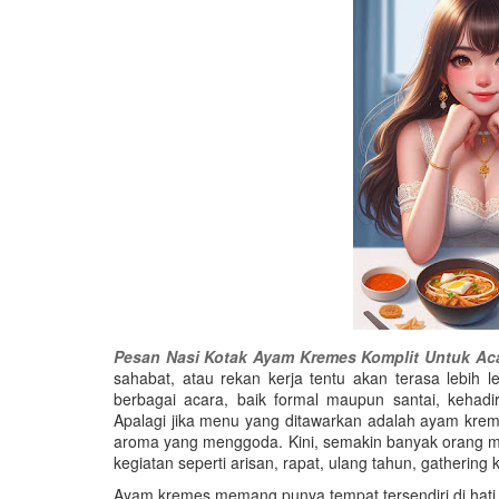
Pesan Nasi Kotak Ayam Kremes Komplit Untuk Aca
sahabat, atau rekan kerja tentu akan terasa lebih
berbagai acara, baik formal maupun santai, kehadir
Apalagi jika menu yang ditawarkan adalah ayam krem
aroma yang menggoda. Kini, semakin banyak orang m
kegiatan seperti arisan, rapat, ulang tahun, gathering
Ayam kremes memang punya tempat tersendiri di hati 