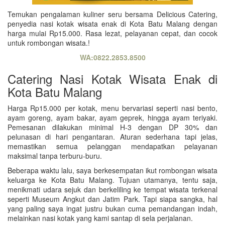
Temukan pengalaman kuliner seru bersama Delicious Catering,
penyedia nasi kotak wisata enak di Kota Batu Malang dengan
harga mulai Rp15.000. Rasa lezat, pelayanan cepat, dan cocok
untuk rombongan wisata.!
WA:0822.2853.8500
Catering Nasi Kotak Wisata Enak di
Kota Batu Malang
Harga Rp15.000 per kotak, menu bervariasi seperti nasi bento,
ayam goreng, ayam bakar, ayam geprek, hingga ayam teriyaki.
Pemesanan dilakukan minimal H-3 dengan DP 30% dan
pelunasan di hari pengantaran. Aturan sederhana tapi jelas,
memastikan semua pelanggan mendapatkan pelayanan
maksimal tanpa terburu-buru.
Beberapa waktu lalu, saya berkesempatan ikut rombongan wisata
keluarga ke Kota Batu Malang. Tujuan utamanya, tentu saja,
menikmati udara sejuk dan berkeliling ke tempat wisata terkenal
seperti Museum Angkut dan Jatim Park. Tapi siapa sangka, hal
yang paling saya ingat justru bukan cuma pemandangan indah,
melainkan nasi kotak yang kami santap di sela perjalanan.