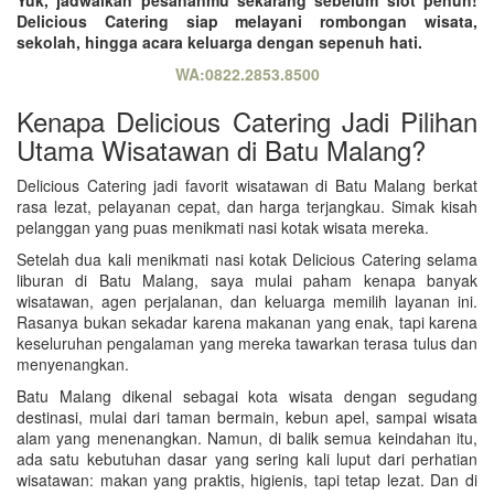
Delicious Catering siap melayani rombongan wisata,
sekolah, hingga acara keluarga dengan sepenuh hati.
WA:0822.2853.8500
Kenapa Delicious Catering Jadi Pilihan
Utama Wisatawan di Batu Malang?
Delicious Catering jadi favorit wisatawan di Batu Malang berkat
rasa lezat, pelayanan cepat, dan harga terjangkau. Simak kisah
pelanggan yang puas menikmati nasi kotak wisata mereka.
Setelah dua kali menikmati nasi kotak Delicious Catering selama
liburan di Batu Malang, saya mulai paham kenapa banyak
wisatawan, agen perjalanan, dan keluarga memilih layanan ini.
Rasanya bukan sekadar karena makanan yang enak, tapi karena
keseluruhan pengalaman yang mereka tawarkan terasa tulus dan
menyenangkan.
Batu Malang dikenal sebagai kota wisata dengan segudang
destinasi, mulai dari taman bermain, kebun apel, sampai wisata
alam yang menenangkan. Namun, di balik semua keindahan itu,
ada satu kebutuhan dasar yang sering kali luput dari perhatian
wisatawan: makan yang praktis, higienis, tapi tetap lezat. Dan di