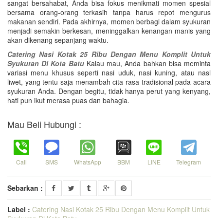
sangat bersahabat, Anda bisa fokus menikmati momen spesial
bersama orang-orang terkasih tanpa harus repot mengurus
makanan sendiri. Pada akhirnya, momen berbagi dalam syukuran
menjadi semakin berkesan, meninggalkan kenangan manis yang
akan dikenang sepanjang waktu.
Catering Nasi Kotak 25 Ribu Dengan Menu Komplit Untuk
Syukuran Di Kota Batu
Kalau mau, Anda bahkan bisa meminta
variasi menu khusus seperti nasi uduk, nasi kuning, atau nasi
liwet, yang tentu saja menambah cita rasa tradisional pada acara
syukuran Anda. Dengan begitu, tidak hanya perut yang kenyang,
hati pun ikut merasa puas dan bahagia.
Mau Beli Hubungi :
Call
SMS
WhatsApp
BBM
LINE
Telegram
Sebarkan :
Label :
Catering Nasi Kotak 25 Ribu Dengan Menu Komplit Untuk