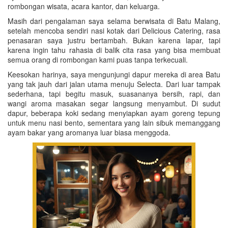
rombongan wisata, acara kantor, dan keluarga.
Masih dari pengalaman saya selama berwisata di Batu Malang,
setelah mencoba sendiri nasi kotak dari Delicious Catering, rasa
penasaran saya justru bertambah. Bukan karena lapar, tapi
karena ingin tahu rahasia di balik cita rasa yang bisa membuat
semua orang di rombongan kami puas tanpa terkecuali.
Keesokan harinya, saya mengunjungi dapur mereka di area Batu
yang tak jauh dari jalan utama menuju Selecta. Dari luar tampak
sederhana, tapi begitu masuk, suasananya bersih, rapi, dan
wangi aroma masakan segar langsung menyambut. Di sudut
dapur, beberapa koki sedang menyiapkan ayam goreng tepung
untuk menu nasi bento, sementara yang lain sibuk memanggang
ayam bakar yang aromanya luar biasa menggoda.