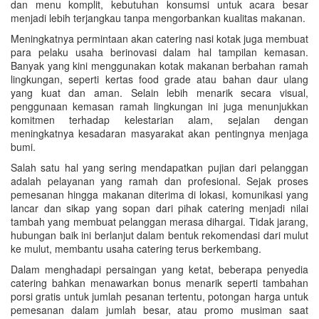
dan menu komplit, kebutuhan konsumsi untuk acara besar
menjadi lebih terjangkau tanpa mengorbankan kualitas makanan.
Meningkatnya permintaan akan catering nasi kotak juga membuat
para pelaku usaha berinovasi dalam hal tampilan kemasan.
Banyak yang kini menggunakan kotak makanan berbahan ramah
lingkungan, seperti kertas food grade atau bahan daur ulang
yang kuat dan aman. Selain lebih menarik secara visual,
penggunaan kemasan ramah lingkungan ini juga menunjukkan
komitmen terhadap kelestarian alam, sejalan dengan
meningkatnya kesadaran masyarakat akan pentingnya menjaga
bumi.
Salah satu hal yang sering mendapatkan pujian dari pelanggan
adalah pelayanan yang ramah dan profesional. Sejak proses
pemesanan hingga makanan diterima di lokasi, komunikasi yang
lancar dan sikap yang sopan dari pihak catering menjadi nilai
tambah yang membuat pelanggan merasa dihargai. Tidak jarang,
hubungan baik ini berlanjut dalam bentuk rekomendasi dari mulut
ke mulut, membantu usaha catering terus berkembang.
Dalam menghadapi persaingan yang ketat, beberapa penyedia
catering bahkan menawarkan bonus menarik seperti tambahan
porsi gratis untuk jumlah pesanan tertentu, potongan harga untuk
pemesanan dalam jumlah besar, atau promo musiman saat