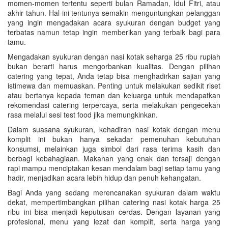
momen-momen tertentu seperti bulan Ramadan, Idul Fitri, atau
akhir tahun. Hal ini tentunya semakin menguntungkan pelanggan
yang ingin mengadakan acara syukuran dengan budget yang
terbatas namun tetap ingin memberikan yang terbaik bagi para
tamu.
Mengadakan syukuran dengan nasi kotak seharga 25 ribu rupiah
bukan berarti harus mengorbankan kualitas. Dengan pilihan
catering yang tepat, Anda tetap bisa menghadirkan sajian yang
istimewa dan memuaskan. Penting untuk melakukan sedikit riset
atau bertanya kepada teman dan keluarga untuk mendapatkan
rekomendasi catering terpercaya, serta melakukan pengecekan
rasa melalui sesi test food jika memungkinkan.
Dalam suasana syukuran, kehadiran nasi kotak dengan menu
komplit ini bukan hanya sekadar pemenuhan kebutuhan
konsumsi, melainkan juga simbol dari rasa terima kasih dan
berbagi kebahagiaan. Makanan yang enak dan tersaji dengan
rapi mampu menciptakan kesan mendalam bagi setiap tamu yang
hadir, menjadikan acara lebih hidup dan penuh kehangatan.
Bagi Anda yang sedang merencanakan syukuran dalam waktu
dekat, mempertimbangkan pilihan catering nasi kotak harga 25
ribu ini bisa menjadi keputusan cerdas. Dengan layanan yang
profesional, menu yang lezat dan komplit, serta harga yang