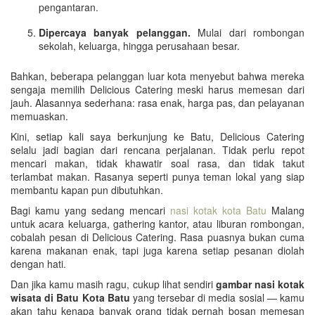
pengantaran.
Dipercaya banyak pelanggan.
Mulai dari rombongan
sekolah, keluarga, hingga perusahaan besar.
Bahkan, beberapa pelanggan luar kota menyebut bahwa mereka
sengaja memilih Delicious Catering meski harus memesan dari
jauh. Alasannya sederhana: rasa enak, harga pas, dan pelayanan
memuaskan.
Kini, setiap kali saya berkunjung ke Batu, Delicious Catering
selalu jadi bagian dari rencana perjalanan. Tidak perlu repot
mencari makan, tidak khawatir soal rasa, dan tidak takut
terlambat makan. Rasanya seperti punya teman lokal yang siap
membantu kapan pun dibutuhkan.
Bagi kamu yang sedang mencari
nasi kotak kota Batu
Malang
untuk acara keluarga, gathering kantor, atau liburan rombongan,
cobalah pesan di Delicious Catering. Rasa puasnya bukan cuma
karena makanan enak, tapi juga karena setiap pesanan diolah
dengan hati.
Dan jika kamu masih ragu, cukup lihat sendiri
gambar nasi kotak
wisata di Batu Kota Batu
yang tersebar di media sosial — kamu
akan tahu kenapa banyak orang tidak pernah bosan memesan