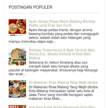
POSTINGAN POPULER
Ayam Kecap Pedas Manis Bawang Bombay
Pedas yang Enak dan Gurih
Ayam kecap pedas manis, dengan aroma
bawang bombay yang pedas dan menggugah
selera, adalah salah satu hidangan yang
mampu memukau siapa saja...
Rahasia Tersembunyi di Balik Tembok Batu
Secret Zoo, Wisata Edukatif di Kota Batu
Malang
Sekarang ini, kebun binatang atau zoo
menjadi salah satu tempat wisata yang
populer di kalangan masyarakat, khususnya bagi keluarga
dan anak...
20 Makanan Khas Malang Yang Wajib dicoba
20 Makanan Khas Malang Yang Wajib dicoba
Kota Malang merupakan salah satu kota di
Jawa Timur yang memiliki beragam sajian
makanan khas Mala...
Jual Nasi Kotak Acara Megengan Kota Batu