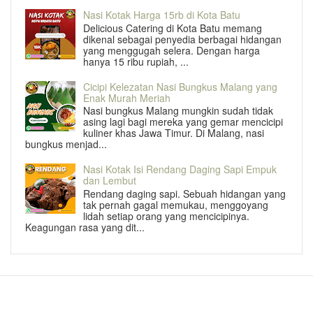
Nasi Kotak Harga 15rb di Kota Batu
Delicious Catering di Kota Batu memang
dikenal sebagai penyedia berbagai hidangan
yang menggugah selera. Dengan harga
hanya 15 ribu rupiah, ...
Cicipi Kelezatan Nasi Bungkus Malang yang
Enak Murah Meriah
Nasi bungkus Malang mungkin sudah tidak
asing lagi bagi mereka yang gemar mencicipi
kuliner khas Jawa Timur. Di Malang, nasi
bungkus menjad...
Nasi Kotak Isi Rendang Daging Sapi Empuk
dan Lembut
Rendang daging sapi. Sebuah hidangan yang
tak pernah gagal memukau, menggoyang
lidah setiap orang yang mencicipinya.
Keagungan rasa yang dit...