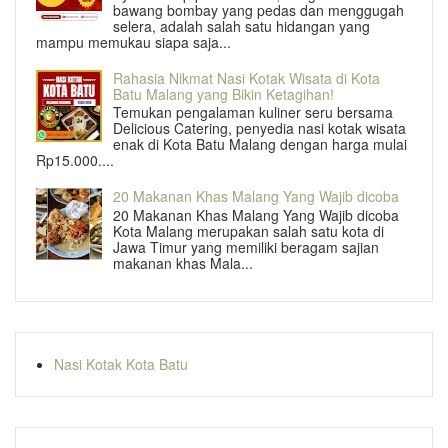
bawang bombay yang pedas dan menggugah
selera, adalah salah satu hidangan yang
mampu memukau siapa saja...
Rahasia Nikmat Nasi Kotak Wisata di Kota
Batu Malang yang Bikin Ketagihan!
Temukan pengalaman kuliner seru bersama
Delicious Catering, penyedia nasi kotak wisata
enak di Kota Batu Malang dengan harga mulai
Rp15.000....
20 Makanan Khas Malang Yang Wajib dicoba
20 Makanan Khas Malang Yang Wajib dicoba
Kota Malang merupakan salah satu kota di
Jawa Timur yang memiliki beragam sajian
makanan khas Mala...
Nasi Kotak Kota Batu