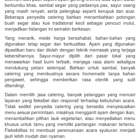
berbumbu khas, sambal segar yang pedasnya pas, sayur oseng
yang masih renyah, serta pelengkap seperti kerupuk dan acar.
Beberapa penyedia catering bahkan menambahkan potongan
buah segar atau kue tradisional kecil sebagai pencuci mulut,
menjadikan hidangan ini semakin berkesan.
Yang menarik, meski harga bersahabat, bahan-bahan yang
digunakan tetap segar dan berkualitas. Ayam yang digunakan
dipastikan baru dan diolah dengan teknik memasak yang terjaga
kebersihannya. Sayur-mayur dipilih dari pasar lokal yang
menawarkan hasil bumi terbaik, menjaga rasa alami sekaligus
mendukung petani setempat. Bahkan untuk sambal, banyak
catering yang membuatnya secara homemade tanpa bahan
pengawet, sehingga memberikan rasa otentik yang sulit
ditandingi.
Dalam memilih jasa catering, banyak pelanggan yang mencari
layanan yang fleksibel dan responsif terhadap kebutuhan acara.
Tidak sedikit penyedia catering yang bersedia menyesuaikan
menu sesuai permintaan, misalnya mengganti ayam dengan ikan,
menambahkan pilihan lauk vegetarian, atau menyediakan menu
khusus untuk tamu yang memiliki pantangan makanan tertentu.
Fleksibilitas ini membuat perencanaan acara syukuran menjadi
jauh lebih mudah dan nyaman.