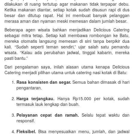
dilakukan di ruang tertutup agar makanan tidak terpapar debu.
Ketika makanan diantar, setiap kotak sudah disusun rapi di dus
besar dan ditutup rapat. Hal ini membuat banyak pelanggan
merasa aman dan nyaman meski memesan dalam jumlah besar.
Beberapa agen wisata bahkan menjadikan Delicious Catering
sebagai mitra tetap. Setiap kali membawa rombongan ke Batu,
mereka otomatis langsung memesan di sini tanpa berpikir dua
kali. “Sudah seperti teman sendiri,” ujar salah satu pemandu
wisata. “Kalau ada perubahan jadwal, tinggal kabarin, mereka
pasti bantu.”
Dari pengalaman saya, inilah alasan utama kenapa Delicious
Catering menjadi pilihan utama untuk catering nasi kotak di Batu:
Rasa konsisten dan segar.
Semua bahan dimasak di hari
pengantaran.
Harga terjangkau.
Hanya Rp15.000 per kotak, sudah
termasuk lauk lengkap dan buah.
Pelayanan cepat dan ramah.
Selalu tepat waktu dan
responsif.
Fleksibel.
Bisa menyesuaikan menu, jumlah, dan jadwal