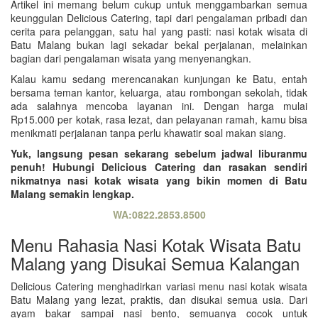
Artikel ini memang belum cukup untuk menggambarkan semua
keunggulan Delicious Catering, tapi dari pengalaman pribadi dan
cerita para pelanggan, satu hal yang pasti: nasi kotak wisata di
Batu Malang bukan lagi sekadar bekal perjalanan, melainkan
bagian dari pengalaman wisata yang menyenangkan.
Kalau kamu sedang merencanakan kunjungan ke Batu, entah
bersama teman kantor, keluarga, atau rombongan sekolah, tidak
ada salahnya mencoba layanan ini. Dengan harga mulai
Rp15.000 per kotak, rasa lezat, dan pelayanan ramah, kamu bisa
menikmati perjalanan tanpa perlu khawatir soal makan siang.
Yuk, langsung pesan sekarang sebelum jadwal liburanmu
penuh! Hubungi Delicious Catering dan rasakan sendiri
nikmatnya nasi kotak wisata yang bikin momen di Batu
Malang semakin lengkap.
WA:0822.2853.8500
Menu Rahasia Nasi Kotak Wisata Batu
Malang yang Disukai Semua Kalangan
Delicious Catering menghadirkan variasi menu nasi kotak wisata
Batu Malang yang lezat, praktis, dan disukai semua usia. Dari
ayam bakar sampai nasi bento, semuanya cocok untuk