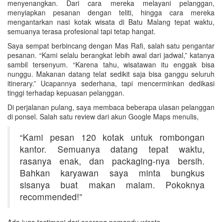
menyenangkan. Dari cara mereka melayani pelanggan,
menyiapkan pesanan dengan teliti, hingga cara mereka
mengantarkan nasi kotak wisata di Batu Malang tepat waktu,
semuanya terasa profesional tapi tetap hangat.
Saya sempat berbincang dengan Mas Rafi, salah satu pengantar
pesanan. “Kami selalu berangkat lebih awal dari jadwal,” katanya
sambil tersenyum. “Karena tahu, wisatawan itu enggak bisa
nunggu. Makanan datang telat sedikit saja bisa ganggu seluruh
itinerary.” Ucapannya sederhana, tapi mencerminkan dedikasi
tinggi terhadap kepuasan pelanggan.
Di perjalanan pulang, saya membaca beberapa ulasan pelanggan
di ponsel. Salah satu review dari akun Google Maps menulis,
“Kami pesan 120 kotak untuk rombongan
kantor. Semuanya datang tepat waktu,
rasanya enak, dan packaging-nya bersih.
Bahkan karyawan saya minta bungkus
sisanya buat makan malam. Pokoknya
recommended!”
Ada juga testimoni dari seorang pemandu wisata,