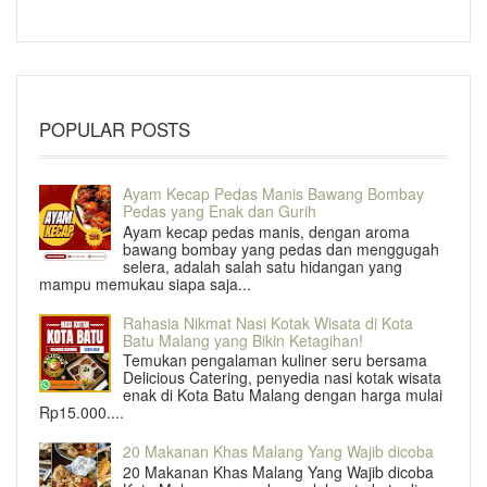
POPULAR POSTS
Ayam Kecap Pedas Manis Bawang Bombay
Pedas yang Enak dan Gurih
Ayam kecap pedas manis, dengan aroma
bawang bombay yang pedas dan menggugah
selera, adalah salah satu hidangan yang
mampu memukau siapa saja...
Rahasia Nikmat Nasi Kotak Wisata di Kota
Batu Malang yang Bikin Ketagihan!
Temukan pengalaman kuliner seru bersama
Delicious Catering, penyedia nasi kotak wisata
enak di Kota Batu Malang dengan harga mulai
Rp15.000....
20 Makanan Khas Malang Yang Wajib dicoba
20 Makanan Khas Malang Yang Wajib dicoba