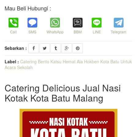
Mau Beli Hubungi :
Call
SMS
WhatsApp
BBM
LINE
Telegram
Sebarkan :
Label :
Catering Bento Katsu Hemat Ala Hokben Kota Batu Untuk
Acara Sekolah
Catering Delicious Jual Nasi
Kotak Kota Batu Malang