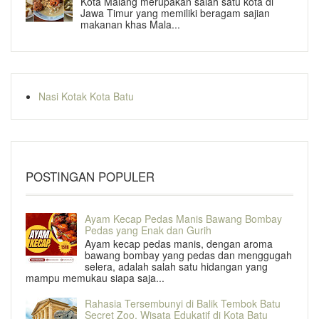
Kota Malang merupakan salah satu kota di
Jawa Timur yang memiliki beragam sajian
makanan khas Mala...
Nasi Kotak Kota Batu
POSTINGAN POPULER
Ayam Kecap Pedas Manis Bawang Bombay
Pedas yang Enak dan Gurih
Ayam kecap pedas manis, dengan aroma
bawang bombay yang pedas dan menggugah
selera, adalah salah satu hidangan yang
mampu memukau siapa saja...
Rahasia Tersembunyi di Balik Tembok Batu
Secret Zoo, Wisata Edukatif di Kota Batu