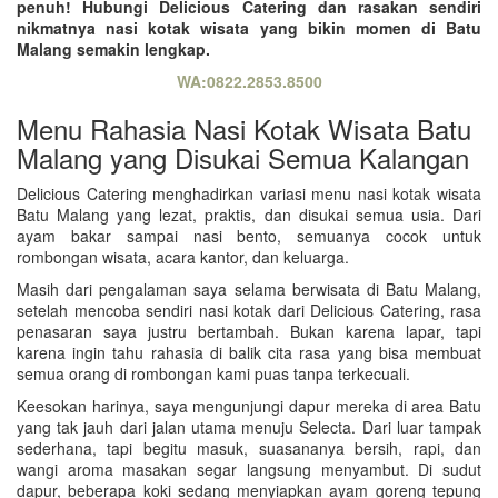
penuh! Hubungi Delicious Catering dan rasakan sendiri
nikmatnya nasi kotak wisata yang bikin momen di Batu
Malang semakin lengkap.
WA:0822.2853.8500
Menu Rahasia Nasi Kotak Wisata Batu
Malang yang Disukai Semua Kalangan
Delicious Catering menghadirkan variasi menu nasi kotak wisata
Batu Malang yang lezat, praktis, dan disukai semua usia. Dari
ayam bakar sampai nasi bento, semuanya cocok untuk
rombongan wisata, acara kantor, dan keluarga.
Masih dari pengalaman saya selama berwisata di Batu Malang,
setelah mencoba sendiri nasi kotak dari Delicious Catering, rasa
penasaran saya justru bertambah. Bukan karena lapar, tapi
karena ingin tahu rahasia di balik cita rasa yang bisa membuat
semua orang di rombongan kami puas tanpa terkecuali.
Keesokan harinya, saya mengunjungi dapur mereka di area Batu
yang tak jauh dari jalan utama menuju Selecta. Dari luar tampak
sederhana, tapi begitu masuk, suasananya bersih, rapi, dan
wangi aroma masakan segar langsung menyambut. Di sudut
dapur, beberapa koki sedang menyiapkan ayam goreng tepung