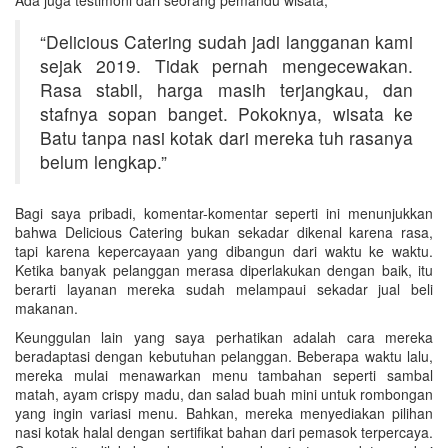
“Delicious Catering sudah jadi langganan kami
sejak 2019. Tidak pernah mengecewakan.
Rasa stabil, harga masih terjangkau, dan
stafnya sopan banget. Pokoknya, wisata ke
Batu tanpa nasi kotak dari mereka tuh rasanya
belum lengkap.”
Bagi saya pribadi, komentar-komentar seperti ini menunjukkan
bahwa Delicious Catering bukan sekadar dikenal karena rasa,
tapi karena kepercayaan yang dibangun dari waktu ke waktu.
Ketika banyak pelanggan merasa diperlakukan dengan baik, itu
berarti layanan mereka sudah melampaui sekadar jual beli
makanan.
Keunggulan lain yang saya perhatikan adalah cara mereka
beradaptasi dengan kebutuhan pelanggan. Beberapa waktu lalu,
mereka mulai menawarkan menu tambahan seperti sambal
matah, ayam crispy madu, dan salad buah mini untuk rombongan
yang ingin variasi menu. Bahkan, mereka menyediakan pilihan
nasi kotak halal dengan sertifikat bahan dari pemasok terpercaya.