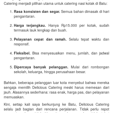
Catering menjadi pilihan utama untuk catering nasi kotak di Batu:
Rasa konsisten dan segar.
Semua bahan dimasak di hari
pengantaran.
Harga terjangkau.
Hanya Rp15.000 per kotak, sudah
termasuk lauk lengkap dan buah.
Pelayanan cepat dan ramah.
Selalu tepat waktu dan
responsif.
Fleksibel.
Bisa menyesuaikan menu, jumlah, dan jadwal
pengantaran.
Dipercaya banyak pelanggan.
Mulai dari rombongan
sekolah, keluarga, hingga perusahaan besar.
Bahkan, beberapa pelanggan luar kota menyebut bahwa mereka
sengaja memilih Delicious Catering meski harus memesan dari
jauh. Alasannya sederhana: rasa enak, harga pas, dan pelayanan
memuaskan.
Kini, setiap kali saya berkunjung ke Batu, Delicious Catering
selalu jadi bagian dari rencana perjalanan. Tidak perlu repot