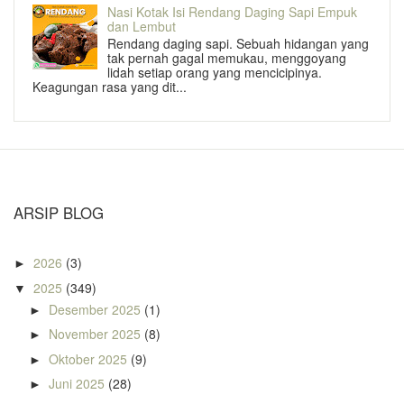
Nasi Kotak Isi Rendang Daging Sapi Empuk
dan Lembut
Rendang daging sapi. Sebuah hidangan yang
tak pernah gagal memukau, menggoyang
lidah setiap orang yang mencicipinya.
Keagungan rasa yang dit...
ARSIP BLOG
2026
(3)
►
2025
(349)
▼
Desember 2025
(1)
►
November 2025
(8)
►
Oktober 2025
(9)
►
Juni 2025
(28)
►