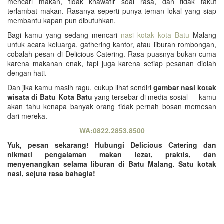
mencari makan, tidak khawatir soal rasa, dan tidak takut
terlambat makan. Rasanya seperti punya teman lokal yang siap
membantu kapan pun dibutuhkan.
Bagi kamu yang sedang mencari
nasi kotak kota Batu
Malang
untuk acara keluarga, gathering kantor, atau liburan rombongan,
cobalah pesan di Delicious Catering. Rasa puasnya bukan cuma
karena makanan enak, tapi juga karena setiap pesanan diolah
dengan hati.
Dan jika kamu masih ragu, cukup lihat sendiri
gambar nasi kotak
wisata di Batu Kota Batu
yang tersebar di media sosial — kamu
akan tahu kenapa banyak orang tidak pernah bosan memesan
dari mereka.
WA:0822.2853.8500
Yuk, pesan sekarang! Hubungi Delicious Catering dan
nikmati pengalaman makan lezat, praktis, dan
menyenangkan selama liburan di Batu Malang. Satu kotak
nasi, sejuta rasa bahagia!