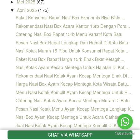
Mei 2025
(67)
►
April 2025
(175)
▼
Paket Konsumsi Rapat Nasi Box Ekonomis Bisa Bikin ...
Rekomendasi Nasi Box Acara Kantor 15rb Dengan Pors...
Catering Nasi Box Rapat 15rb Menu Variatif Kota Batu
Pesan Nasi Box Rapat Lengkap Dan Hemat Di Kota Batu
Nasi Kotak Murah 15 Ribu Untuk Konsumsi Rapat Kota...
Paket Nasi Box Rapat Harga 15rb Enak Bikin Ketagih...
Nasi Kotak Ayam Kecap Mentega Untuk Hajatan Di Kot...
Rekomendasi Nasi Kotak Ayam Kecap Mentega Enak Di ...
Harga Nasi Box Ayam Kecap Mentega Kota Wisata Batu...
Menu Nasi Kotak Komplit Ayam Kecap Mentega Untuk R...
Catering Nasi Kotak Ayam Kecap Mentega Murah Di Batu
Pesan Nasi Kotak Menu Ayam Kecap Mentega Lengkap K...
Nasi Box Ayam Kecap Mentega Untuk Acara Gathering ...
Jual Nasi Kotak Ayam Kecap Mentega Komplit Di Kota...
Jual Nasi Kotak Mewah Harga 25 Ribu Dengan Menu Ko...
CHAT VIA WHATSAPP