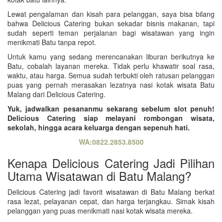
Lewat pengalaman dan kisah para pelanggan, saya bisa bilang
bahwa Delicious Catering bukan sekadar bisnis makanan, tapi
sudah seperti teman perjalanan bagi wisatawan yang ingin
menikmati Batu tanpa repot.
Untuk kamu yang sedang merencanakan liburan berikutnya ke
Batu, cobalah layanan mereka. Tidak perlu khawatir soal rasa,
waktu, atau harga. Semua sudah terbukti oleh ratusan pelanggan
puas yang pernah merasakan lezatnya nasi kotak wisata Batu
Malang dari Delicious Catering.
Yuk, jadwalkan pesananmu sekarang sebelum slot penuh!
Delicious Catering siap melayani rombongan wisata,
sekolah, hingga acara keluarga dengan sepenuh hati.
WA:0822.2853.8500
Kenapa Delicious Catering Jadi Pilihan
Utama Wisatawan di Batu Malang?
Delicious Catering jadi favorit wisatawan di Batu Malang berkat
rasa lezat, pelayanan cepat, dan harga terjangkau. Simak kisah
pelanggan yang puas menikmati nasi kotak wisata mereka.