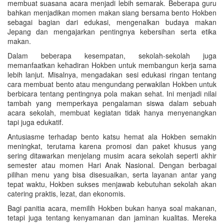
membuat suasana acara menjadi lebih semarak. Beberapa guru
bahkan menjadikan momen makan siang bersama bento Hokben
sebagai bagian dari edukasi, mengenalkan budaya makan
Jepang dan mengajarkan pentingnya kebersihan serta etika
makan.
Dalam beberapa kesempatan, sekolah-sekolah juga
memanfaatkan kehadiran Hokben untuk membangun kerja sama
lebih lanjut. Misalnya, mengadakan sesi edukasi ringan tentang
cara membuat bento atau mengundang perwakilan Hokben untuk
berbicara tentang pentingnya pola makan sehat. Ini menjadi nilai
tambah yang memperkaya pengalaman siswa dalam sebuah
acara sekolah, membuat kegiatan tidak hanya menyenangkan
tapi juga edukatif.
Antusiasme terhadap bento katsu hemat ala Hokben semakin
meningkat, terutama karena promosi dan paket khusus yang
sering ditawarkan menjelang musim acara sekolah seperti akhir
semester atau momen Hari Anak Nasional. Dengan berbagai
pilihan menu yang bisa disesuaikan, serta layanan antar yang
tepat waktu, Hokben sukses menjawab kebutuhan sekolah akan
catering praktis, lezat, dan ekonomis.
Bagi panitia acara, memilih Hokben bukan hanya soal makanan,
tetapi juga tentang kenyamanan dan jaminan kualitas. Mereka