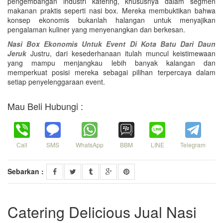
pengembangan industri katering, khususnya dalam segmen
makanan praktis seperti nasi box. Mereka membuktikan bahwa
konsep ekonomis bukanlah halangan untuk menyajikan
pengalaman kuliner yang menyenangkan dan berkesan.
Nasi Box Ekonomis Untuk Event Di Kota Batu Dari Daun
Jeruk
Justru, dari kesederhanaan itulah muncul keistimewaan
yang mampu menjangkau lebih banyak kalangan dan
memperkuat posisi mereka sebagai pilihan terpercaya dalam
setiap penyelenggaraan event.
Mau Beli Hubungi :
Call
SMS
WhatsApp
BBM
LINE
Telegram
Sebarkan :
Catering Delicious Jual Nasi