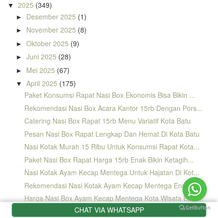
2025
(349)
▼
Desember 2025
(1)
►
November 2025
(8)
►
Oktober 2025
(9)
►
Juni 2025
(28)
►
Mei 2025
(67)
►
April 2025
(175)
▼
Paket Konsumsi Rapat Nasi Box Ekonomis Bisa Bikin ...
Rekomendasi Nasi Box Acara Kantor 15rb Dengan Pors...
Catering Nasi Box Rapat 15rb Menu Variatif Kota Batu
Pesan Nasi Box Rapat Lengkap Dan Hemat Di Kota Batu
Nasi Kotak Murah 15 Ribu Untuk Konsumsi Rapat Kota...
Paket Nasi Box Rapat Harga 15rb Enak Bikin Ketagih...
Nasi Kotak Ayam Kecap Mentega Untuk Hajatan Di Kot...
Rekomendasi Nasi Kotak Ayam Kecap Mentega Enak Di ...
Harga Nasi Box Ayam Kecap Mentega Kota Wisata Batu...
CHAT VIA WHATSAPP
Menu Nasi Kotak Komplit Ayam Kecap Mentega Untuk R...