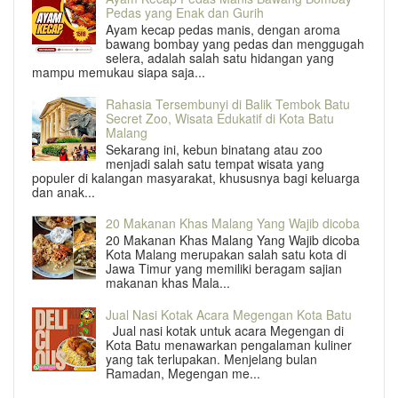
Pedas yang Enak dan Gurih
Ayam kecap pedas manis, dengan aroma
bawang bombay yang pedas dan menggugah
selera, adalah salah satu hidangan yang
mampu memukau siapa saja...
Rahasia Tersembunyi di Balik Tembok Batu
Secret Zoo, Wisata Edukatif di Kota Batu
Malang
Sekarang ini, kebun binatang atau zoo
menjadi salah satu tempat wisata yang
populer di kalangan masyarakat, khususnya bagi keluarga
dan anak...
20 Makanan Khas Malang Yang Wajib dicoba
20 Makanan Khas Malang Yang Wajib dicoba
Kota Malang merupakan salah satu kota di
Jawa Timur yang memiliki beragam sajian
makanan khas Mala...
Jual Nasi Kotak Acara Megengan Kota Batu
Jual nasi kotak untuk acara Megengan di
Kota Batu menawarkan pengalaman kuliner
yang tak terlupakan. Menjelang bulan
Ramadan, Megengan me...