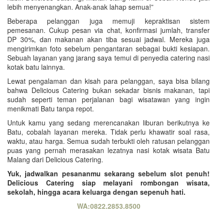
lebih menyenangkan. Anak-anak lahap semua!”
Beberapa pelanggan juga memuji kepraktisan sistem
pemesanan. Cukup pesan via chat, konfirmasi jumlah, transfer
DP 30%, dan makanan akan tiba sesuai jadwal. Mereka juga
mengirimkan foto sebelum pengantaran sebagai bukti kesiapan.
Sebuah layanan yang jarang saya temui di penyedia catering nasi
kotak batu lainnya.
Lewat pengalaman dan kisah para pelanggan, saya bisa bilang
bahwa Delicious Catering bukan sekadar bisnis makanan, tapi
sudah seperti teman perjalanan bagi wisatawan yang ingin
menikmati Batu tanpa repot.
Untuk kamu yang sedang merencanakan liburan berikutnya ke
Batu, cobalah layanan mereka. Tidak perlu khawatir soal rasa,
waktu, atau harga. Semua sudah terbukti oleh ratusan pelanggan
puas yang pernah merasakan lezatnya nasi kotak wisata Batu
Malang dari Delicious Catering.
Yuk, jadwalkan pesananmu sekarang sebelum slot penuh!
Delicious Catering siap melayani rombongan wisata,
sekolah, hingga acara keluarga dengan sepenuh hati.
WA:0822.2853.8500