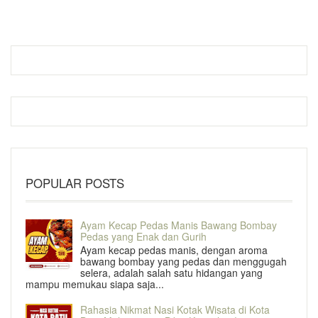
POPULAR POSTS
Ayam Kecap Pedas Manis Bawang Bombay
Pedas yang Enak dan Gurih
Ayam kecap pedas manis, dengan aroma
bawang bombay yang pedas dan menggugah
selera, adalah salah satu hidangan yang
mampu memukau siapa saja...
Rahasia Nikmat Nasi Kotak Wisata di Kota