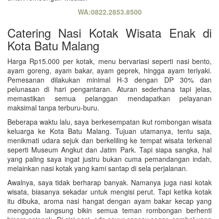
WA:0822.2853.8500
Catering Nasi Kotak Wisata Enak di
Kota Batu Malang
Harga Rp15.000 per kotak, menu bervariasi seperti nasi bento,
ayam goreng, ayam bakar, ayam geprek, hingga ayam teriyaki.
Pemesanan dilakukan minimal H-3 dengan DP 30% dan
pelunasan di hari pengantaran. Aturan sederhana tapi jelas,
memastikan semua pelanggan mendapatkan pelayanan
maksimal tanpa terburu-buru.
Beberapa waktu lalu, saya berkesempatan ikut rombongan wisata
keluarga ke Kota Batu Malang. Tujuan utamanya, tentu saja,
menikmati udara sejuk dan berkeliling ke tempat wisata terkenal
seperti Museum Angkut dan Jatim Park. Tapi siapa sangka, hal
yang paling saya ingat justru bukan cuma pemandangan indah,
melainkan nasi kotak yang kami santap di sela perjalanan.
Awalnya, saya tidak berharap banyak. Namanya juga nasi kotak
wisata, biasanya sekadar untuk mengisi perut. Tapi ketika kotak
itu dibuka, aroma nasi hangat dengan ayam bakar kecap yang
menggoda langsung bikin semua teman rombongan berhenti