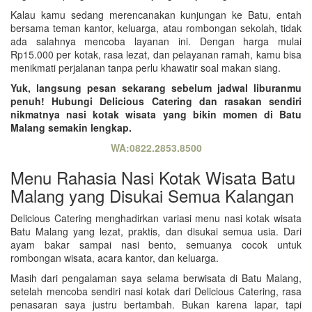
Kalau kamu sedang merencanakan kunjungan ke Batu, entah
bersama teman kantor, keluarga, atau rombongan sekolah, tidak
ada salahnya mencoba layanan ini. Dengan harga mulai
Rp15.000 per kotak, rasa lezat, dan pelayanan ramah, kamu bisa
menikmati perjalanan tanpa perlu khawatir soal makan siang.
Yuk, langsung pesan sekarang sebelum jadwal liburanmu
penuh! Hubungi Delicious Catering dan rasakan sendiri
nikmatnya nasi kotak wisata yang bikin momen di Batu
Malang semakin lengkap.
WA:0822.2853.8500
Menu Rahasia Nasi Kotak Wisata Batu
Malang yang Disukai Semua Kalangan
Delicious Catering menghadirkan variasi menu nasi kotak wisata
Batu Malang yang lezat, praktis, dan disukai semua usia. Dari
ayam bakar sampai nasi bento, semuanya cocok untuk
rombongan wisata, acara kantor, dan keluarga.
Masih dari pengalaman saya selama berwisata di Batu Malang,
setelah mencoba sendiri nasi kotak dari Delicious Catering, rasa
penasaran saya justru bertambah. Bukan karena lapar, tapi