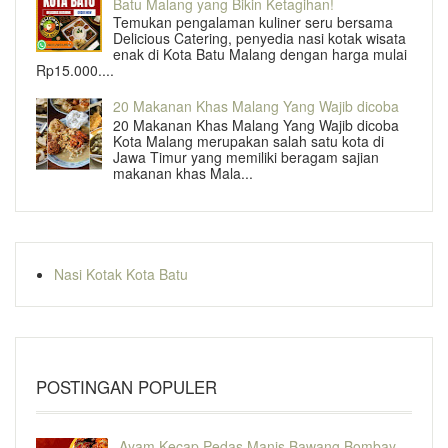
Batu Malang yang Bikin Ketagihan!
Temukan pengalaman kuliner seru bersama
Delicious Catering, penyedia nasi kotak wisata
enak di Kota Batu Malang dengan harga mulai
Rp15.000....
20 Makanan Khas Malang Yang Wajib dicoba
20 Makanan Khas Malang Yang Wajib dicoba
Kota Malang merupakan salah satu kota di
Jawa Timur yang memiliki beragam sajian
makanan khas Mala...
Nasi Kotak Kota Batu
POSTINGAN POPULER
Ayam Kecap Pedas Manis Bawang Bombay