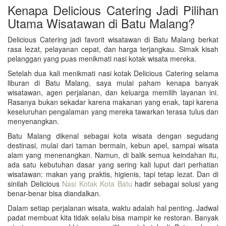
Kenapa Delicious Catering Jadi Pilihan
Utama Wisatawan di Batu Malang?
Delicious Catering jadi favorit wisatawan di Batu Malang berkat
rasa lezat, pelayanan cepat, dan harga terjangkau. Simak kisah
pelanggan yang puas menikmati nasi kotak wisata mereka.
Setelah dua kali menikmati nasi kotak Delicious Catering selama
liburan di Batu Malang, saya mulai paham kenapa banyak
wisatawan, agen perjalanan, dan keluarga memilih layanan ini.
Rasanya bukan sekadar karena makanan yang enak, tapi karena
keseluruhan pengalaman yang mereka tawarkan terasa tulus dan
menyenangkan.
Batu Malang dikenal sebagai kota wisata dengan segudang
destinasi, mulai dari taman bermain, kebun apel, sampai wisata
alam yang menenangkan. Namun, di balik semua keindahan itu,
ada satu kebutuhan dasar yang sering kali luput dari perhatian
wisatawan: makan yang praktis, higienis, tapi tetap lezat. Dan di
sinilah Delicious
Nasi Kotak Kota Batu
hadir sebagai solusi yang
benar-benar bisa diandalkan.
Dalam setiap perjalanan wisata, waktu adalah hal penting. Jadwal
padat membuat kita tidak selalu bisa mampir ke restoran. Banyak