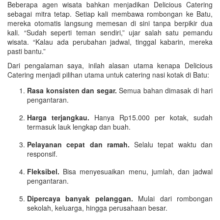
Beberapa agen wisata bahkan menjadikan Delicious Catering
sebagai mitra tetap. Setiap kali membawa rombongan ke Batu,
mereka otomatis langsung memesan di sini tanpa berpikir dua
kali. “Sudah seperti teman sendiri,” ujar salah satu pemandu
wisata. “Kalau ada perubahan jadwal, tinggal kabarin, mereka
pasti bantu.”
Dari pengalaman saya, inilah alasan utama kenapa Delicious
Catering menjadi pilihan utama untuk catering nasi kotak di Batu:
Rasa konsisten dan segar.
Semua bahan dimasak di hari
pengantaran.
Harga terjangkau.
Hanya Rp15.000 per kotak, sudah
termasuk lauk lengkap dan buah.
Pelayanan cepat dan ramah.
Selalu tepat waktu dan
responsif.
Fleksibel.
Bisa menyesuaikan menu, jumlah, dan jadwal
pengantaran.
Dipercaya banyak pelanggan.
Mulai dari rombongan
sekolah, keluarga, hingga perusahaan besar.