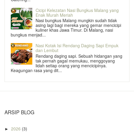
Cicipi Kelezatan Nasi Bungkus Malang yang
Enak Murah Meriah
Nasi bungkus Malang mungkin sudah tidak
asing lagi bagi mereka yang gemar mencicipi
kuliner khas Jawa Timur. Di Malang, nasi
bungkus menjad...
Nasi Kotak Isi Rendang Daging Sapi Empuk
dan Lembut
Rendang daging sapi. Sebuah hidangan yang
tak pernah gagal memukau, menggoyang
lidah setiap orang yang mencicipinya.
Keagungan rasa yang dit...
ARSIP BLOG
2026
(3)
►