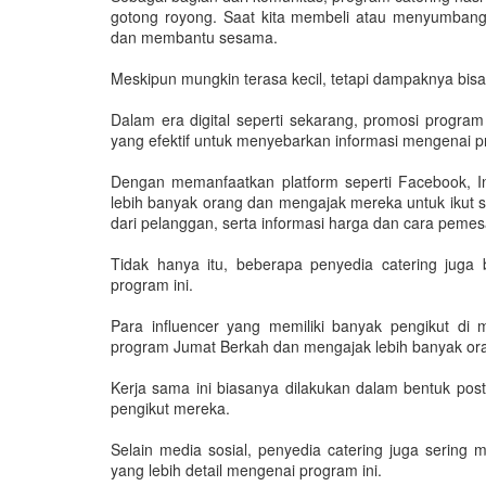
gotong royong. Saat kita membeli atau menyumbang 
dan membantu sesama.
Meskipun mungkin terasa kecil, tetapi dampaknya bi
Dalam era digital seperti sekarang, promosi program 
yang efektif untuk menyebarkan informasi mengenai pr
Dengan memanfaatkan platform seperti Facebook, I
lebih banyak orang dan mengajak mereka untuk ikut ser
dari pelanggan, serta informasi harga dan cara peme
Tidak hanya itu, beberapa penyedia catering juga
program ini.
Para influencer yang memiliki banyak pengikut d
program Jumat Berkah dan mengajak lebih banyak oran
Kerja sama ini biasanya dilakukan dalam bentuk post
pengikut mereka.
Selain media sosial, penyedia catering juga sering
yang lebih detail mengenai program ini.