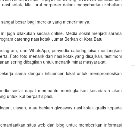
nasi kotak, kita turut berperan dalam menyebarkan kebaikan
sa sangat besar bagi mereka yang menerimanya.
ini juga dilakukan secara online. Media sosial menjadi sarana
ogram catering nasi kotak Jumat Berkah di Kota Batu.
nstagram, dan WhatsApp, penyedia catering bisa menjangkau
ta. Foto-foto menarik dari nasi kotak yang disajikan, testimoni
sanan sering dibagikan untuk menarik minat masyarakat.
 bekerja sama dengan influencer lokal untuk mempromosikan
i media sosial dapat membantu meningkatkan kesadaran akan
g untuk ikut berpartisipasi.
ingan, ulasan, atau bahkan giveaway nasi kotak gratis kepada
 memanfaatkan situs web dan blog untuk memberikan informasi