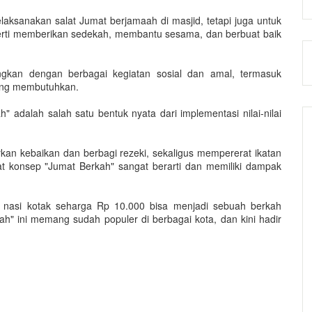
aksanakan salat Jumat berjamaah di masjid, tetapi juga untuk
perti memberikan sedekah, membantu sesama, dan berbuat baik
ungkan dengan berbagai kegiatan sosial dan amal, termasuk
ang membutuhkan.
" adalah salah satu bentuk nyata dari implementasi nilai-nilai
kan kebaikan dan berbagi rezeki, sekaligus mempererat ikatan
t konsep "Jumat Berkah" sangat berarti dan memiliki dampak
nasi kotak seharga Rp 10.000 bisa menjadi sebuah berkah
ah" ini memang sudah populer di berbagai kota, dan kini hadir