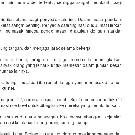
ngan minimum order tertentu, sehingga sangat membantu bagi
ioritas utama bagi penyedia catering. Dalam masa pandemi
ketat sangat penting. Penyedia catering nasi dus Jumat Berkah
ri memasak hingga pengemasan, dilakukan dengan standar
ung tangan, dan menjaga jarak selama bekerja.
a nasi bento, program ini juga membantu meningkatkan
banyak orang yang tertarik untuk memesan dalam jumlah besar,
munitas lainnya.
sa catering, mulai dari ibu rumah tangga yang memasak di rumah
kuliner.
m program ini, caranya cukup mudah. Selain memesan untuk diri
an nasi rice bowl untuk dibagikan ke mereka yang membutuhkan.
ram khusus di mana pelanggan bisa menyumbangkan sejumlah
an nasi kotak bagi orang-orang kurang mampu.
i kotak Jumat Berkah ini juga mendorong rasa kebersamaan dan