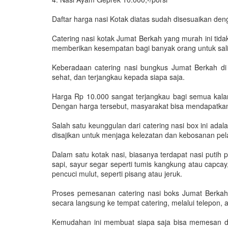
Daftar harga nasi Kotak diatas sudah disesuaikan den
Catering nasi kotak Jumat Berkah yang murah ini ti
memberikan kesempatan bagi banyak orang untuk sali
Keberadaan catering nasi bungkus Jumat Berkah di
sehat, dan terjangkau kepada siapa saja.
Harga Rp 10.000 sangat terjangkau bagi semua kalan
Dengan harga tersebut, masyarakat bisa mendapatkan 
Salah satu keunggulan dari catering nasi box ini ada
disajikan untuk menjaga kelezatan dan kebosanan pe
Dalam satu kotak nasi, biasanya terdapat nasi putih 
sapi, sayur segar seperti tumis kangkung atau capcay
pencuci mulut, seperti pisang atau jeruk.
Proses pemesanan catering nasi boks Jumat Berkah
secara langsung ke tempat catering, melalui telepon, 
Kemudahan ini membuat siapa saja bisa memesan de