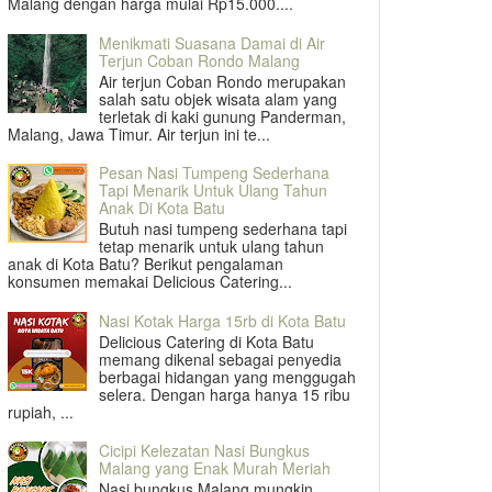
Malang dengan harga mulai Rp15.000....
Menikmati Suasana Damai di Air
Terjun Coban Rondo Malang
Air terjun Coban Rondo merupakan
salah satu objek wisata alam yang
terletak di kaki gunung Panderman,
Malang, Jawa Timur. Air terjun ini te...
Pesan Nasi Tumpeng Sederhana
Tapi Menarik Untuk Ulang Tahun
Anak Di Kota Batu
Butuh nasi tumpeng sederhana tapi
tetap menarik untuk ulang tahun
anak di Kota Batu? Berikut pengalaman
konsumen memakai Delicious Catering...
Nasi Kotak Harga 15rb di Kota Batu
Delicious Catering di Kota Batu
memang dikenal sebagai penyedia
berbagai hidangan yang menggugah
selera. Dengan harga hanya 15 ribu
rupiah, ...
Cicipi Kelezatan Nasi Bungkus
Malang yang Enak Murah Meriah
Nasi bungkus Malang mungkin