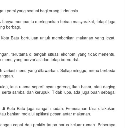
gan porsi yang seauai bagi orang indonesia.
dak hanya membantu meringankan beban masyarakat, tetapi juga
ng berbagi.
 Kota Batu bertujuan untuk memberikan makanan yang lezat,
gan, terutama di tengah situasi ekonomi yang tidak menentu.
menu yang bervariasi dan tetap bernutrisi.
lah variasi menu yang ditawarkan. Setiap minggu, menu berbeda
langgan.
pulen, lauk utama seperti ayam goreng, ikan bakar, atau daging
, serta sambal dan kerupuk. Tidak lupa, ada juga buah sebagai
 di Kota Batu juga sangat mudah. Pemesanan bisa dilakukan
atau bahkan melalui aplikasi pesan antar makanan.
ngan cepat dan praktis tanpa harus keluar rumah. Beberapa