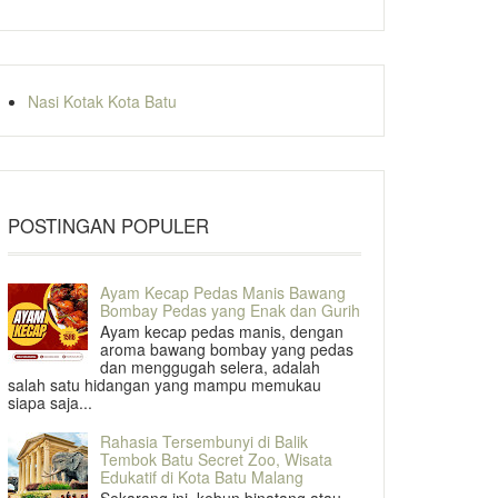
Nasi Kotak Kota Batu
POSTINGAN POPULER
Ayam Kecap Pedas Manis Bawang
Bombay Pedas yang Enak dan Gurih
Ayam kecap pedas manis, dengan
aroma bawang bombay yang pedas
dan menggugah selera, adalah
salah satu hidangan yang mampu memukau
siapa saja...
Rahasia Tersembunyi di Balik
Tembok Batu Secret Zoo, Wisata
Edukatif di Kota Batu Malang