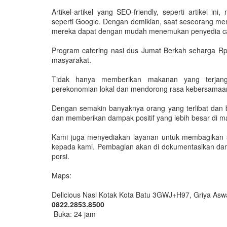
Artikel-artikel yang SEO-friendly, seperti artikel i
seperti Google. Dengan demikian, saat seseorang men
mereka dapat dengan mudah menemukan penyedia ca
Program catering nasi dus Jumat Berkah seharga Rp
masyarakat.
Tidak hanya memberikan makanan yang terjangk
perekonomian lokal dan mendorong rasa kebersamaan
Dengan semakin banyaknya orang yang terlibat dan b
dan memberikan dampak positif yang lebih besar di 
Kami juga menyediakan layanan untuk membagikan s
kepada kami. Pembagian akan di dokumentasikan da
porsi.
Maps:
Delicious Nasi Kotak Kota Batu 3GWJ+H97, Griya Aswatt
0822.2853.8500
Buka: 24 jam