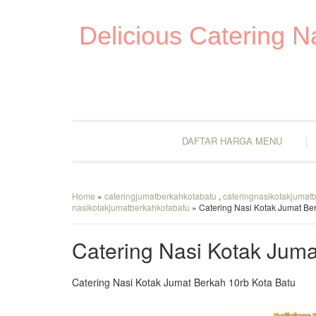
Delicious Catering 
DAFTAR HARGA MENU
Home
»
cateringjumatberkahkotabatu
,
cateringnasikotakjumat
nasikotakjumatberkahkotabatu
» Catering Nasi Kotak Jumat Be
Catering Nasi Kotak Juma
Catering Nasi Kotak Jumat Berkah 10rb Kota Batu