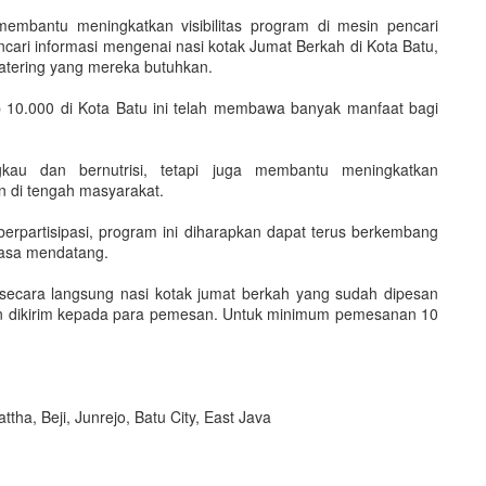
ni, membantu meningkatkan visibilitas program di mesin pencari
cari informasi mengenai nasi kotak Jumat Berkah di Kota Batu,
tering yang mereka butuhkan.
 10.000 di Kota Batu ini telah membawa banyak manfaat bagi
au dan bernutrisi, tetapi juga membantu meningkatkan
 di tengah masyarakat.
erpartisipasi, program ini diharapkan dapat terus berkembang
masa mendatang.
ecara langsung nasi kotak jumat berkah yang sudah dipesan
n dikirim kepada para pemesan. Untuk minimum pemesanan 10
ha, Beji, Junrejo, Batu City, East Java