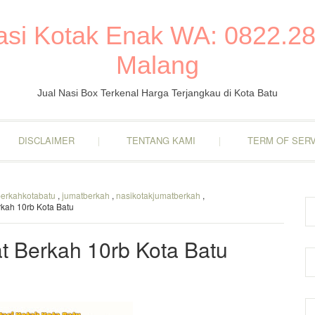
Nasi Kotak Enak WA: 0822.28
Malang
Jual Nasi Box Terkenal Harga Terjangkau di Kota Batu
DISCLAIMER
TENTANG KAMI
TERM OF SERV
berkahkotabatu
,
jumatberkah
,
nasikotakjumatberkah
,
rkah 10rb Kota Batu
t Berkah 10rb Kota Batu