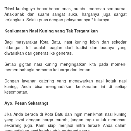
"Nasi kuningnya benar-benar enak, bumbu meresap sempurna.
Anak-anak dan suami sangat suka, harganya juga sangat
terjangkau. Selalu puas dengan pelayanannya," tuturnya.
Kenikmatan Nasi Kuning yang Tak Tergantikan
Bagi masyarakat Kota Batu, nasi kuning lebih dari sekedar
hidangan. Ini adalah bagian dari tradisi dan budaya yang
diwariskan dari generasi ke generasi.
Setiap gigitan nasi kuning mengingatkan kita pada momen-
momen bahagia bersama keluarga dan teman.
Dengan layanan catering yang menawarkan nasi kotak nasi
kuning, Anda bisa menghadirkan kenikmatan ini di setiap
kesempatan.
Ayo, Pesan Sekarang!
Jika Anda berada di Kota Batu dan ingin menikmati nasi kuning
yang lezat dengan harga murah, jangan ragu untuk memesan
sekarang juga. Kami siap menjadi mitra terbaik Anda dalam
menyediakan nasi kotak untuk berbagai acara.