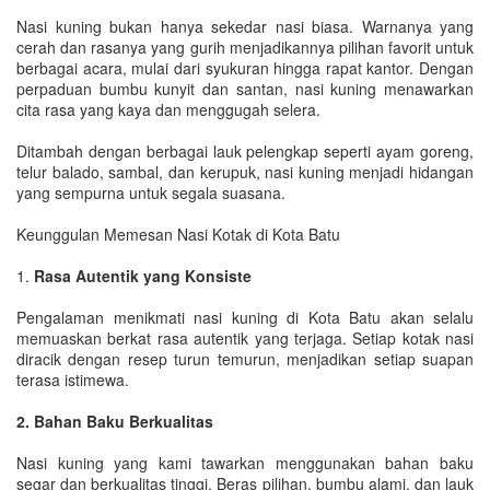
Nasi kuning bukan hanya sekedar nasi biasa. Warnanya yang
cerah dan rasanya yang gurih menjadikannya pilihan favorit untuk
berbagai acara, mulai dari syukuran hingga rapat kantor. Dengan
perpaduan bumbu kunyit dan santan, nasi kuning menawarkan
cita rasa yang kaya dan menggugah selera.
Ditambah dengan berbagai lauk pelengkap seperti ayam goreng,
telur balado, sambal, dan kerupuk, nasi kuning menjadi hidangan
yang sempurna untuk segala suasana.
Keunggulan Memesan Nasi Kotak di Kota Batu
1.
Rasa Autentik yang Konsiste
Pengalaman menikmati nasi kuning di Kota Batu akan selalu
memuaskan berkat rasa autentik yang terjaga. Setiap kotak nasi
diracik dengan resep turun temurun, menjadikan setiap suapan
terasa istimewa.
2. Bahan Baku Berkualitas
Nasi kuning yang kami tawarkan menggunakan bahan baku
segar dan berkualitas tinggi. Beras pilihan, bumbu alami, dan lauk