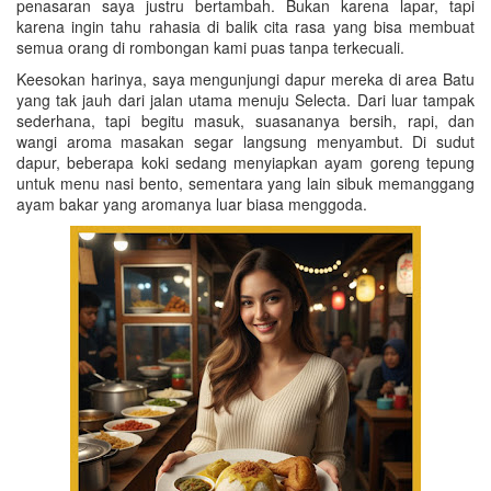
penasaran saya justru bertambah. Bukan karena lapar, tapi
karena ingin tahu rahasia di balik cita rasa yang bisa membuat
semua orang di rombongan kami puas tanpa terkecuali.
Keesokan harinya, saya mengunjungi dapur mereka di area Batu
yang tak jauh dari jalan utama menuju Selecta. Dari luar tampak
sederhana, tapi begitu masuk, suasananya bersih, rapi, dan
wangi aroma masakan segar langsung menyambut. Di sudut
dapur, beberapa koki sedang menyiapkan ayam goreng tepung
untuk menu nasi bento, sementara yang lain sibuk memanggang
ayam bakar yang aromanya luar biasa menggoda.