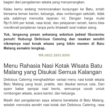
bagian dari pengalaman wisata yang menyenangkan.
Kalau kamu sedang merencanakan kunjungan ke Batu, entah
bersama teman kantor, keluarga, atau rombongan sekolah, tidak
ada salahnya mencoba layanan ini. Dengan harga mulai
Rp15.000 per kotak, rasa lezat, dan pelayanan ramah, kamu bisa
menikmati perjalanan tanpa perlu khawatir soal makan siang.
Yuk, langsung pesan sekarang sebelum jadwal liburanmu
penuh! Hubungi Delicious Catering dan rasakan sendiri
nikmatnya nasi kotak wisata yang bikin momen di Batu
Malang semakin lengkap.
WA:0822.2853.8500
Menu Rahasia Nasi Kotak Wisata Batu
Malang yang Disukai Semua Kalangan
Delicious Catering menghadirkan variasi menu nasi kotak wisata
Batu Malang yang lezat, praktis, dan disukai semua usia. Dari
ayam bakar sampai nasi bento, semuanya cocok untuk
rombongan wisata, acara kantor, dan keluarga.
Masih dari pengalaman saya selama berwisata di Batu Malang,
setelah mencoba sendiri nasi kotak dari Delicious Catering, rasa