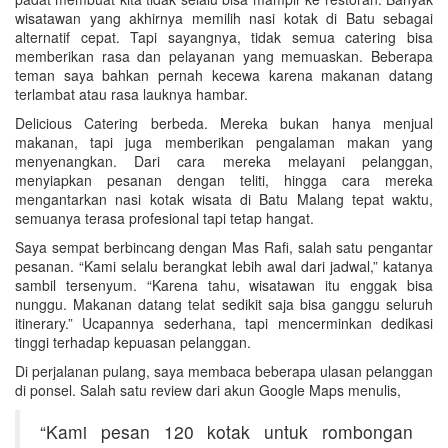
wisatawan yang akhirnya memilih nasi kotak di Batu sebagai
alternatif cepat. Tapi sayangnya, tidak semua catering bisa
memberikan rasa dan pelayanan yang memuaskan. Beberapa
teman saya bahkan pernah kecewa karena makanan datang
terlambat atau rasa lauknya hambar.
Delicious Catering berbeda. Mereka bukan hanya menjual
makanan, tapi juga memberikan pengalaman makan yang
menyenangkan. Dari cara mereka melayani pelanggan,
menyiapkan pesanan dengan teliti, hingga cara mereka
mengantarkan nasi kotak wisata di Batu Malang tepat waktu,
semuanya terasa profesional tapi tetap hangat.
Saya sempat berbincang dengan Mas Rafi, salah satu pengantar
pesanan. “Kami selalu berangkat lebih awal dari jadwal,” katanya
sambil tersenyum. “Karena tahu, wisatawan itu enggak bisa
nunggu. Makanan datang telat sedikit saja bisa ganggu seluruh
itinerary.” Ucapannya sederhana, tapi mencerminkan dedikasi
tinggi terhadap kepuasan pelanggan.
Di perjalanan pulang, saya membaca beberapa ulasan pelanggan
di ponsel. Salah satu review dari akun Google Maps menulis,
“Kami pesan 120 kotak untuk rombongan