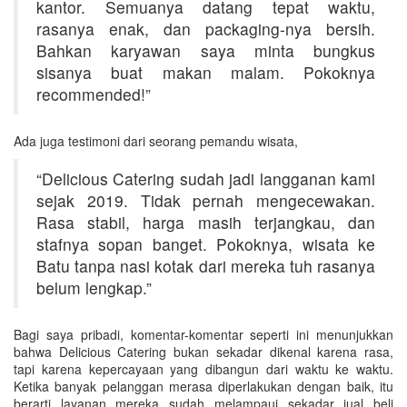
kantor. Semuanya datang tepat waktu,
rasanya enak, dan packaging-nya bersih.
Bahkan karyawan saya minta bungkus
sisanya buat makan malam. Pokoknya
recommended!”
Ada juga testimoni dari seorang pemandu wisata,
“Delicious Catering sudah jadi langganan kami
sejak 2019. Tidak pernah mengecewakan.
Rasa stabil, harga masih terjangkau, dan
stafnya sopan banget. Pokoknya, wisata ke
Batu tanpa nasi kotak dari mereka tuh rasanya
belum lengkap.”
Bagi saya pribadi, komentar-komentar seperti ini menunjukkan
bahwa Delicious Catering bukan sekadar dikenal karena rasa,
tapi karena kepercayaan yang dibangun dari waktu ke waktu.
Ketika banyak pelanggan merasa diperlakukan dengan baik, itu
berarti layanan mereka sudah melampaui sekadar jual beli