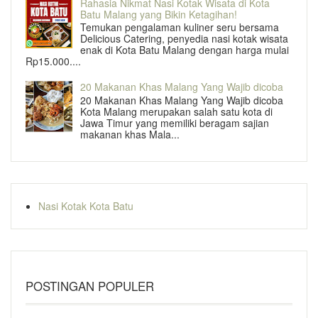
Rahasia Nikmat Nasi Kotak Wisata di Kota
Batu Malang yang Bikin Ketagihan!
Temukan pengalaman kuliner seru bersama
Delicious Catering, penyedia nasi kotak wisata
enak di Kota Batu Malang dengan harga mulai
Rp15.000....
20 Makanan Khas Malang Yang Wajib dicoba
20 Makanan Khas Malang Yang Wajib dicoba
Kota Malang merupakan salah satu kota di
Jawa Timur yang memiliki beragam sajian
makanan khas Mala...
Nasi Kotak Kota Batu
POSTINGAN POPULER