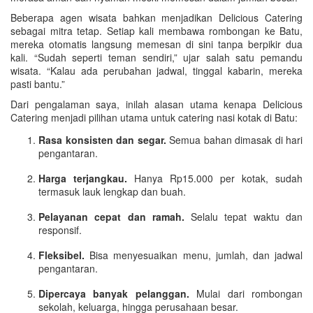
Beberapa agen wisata bahkan menjadikan Delicious Catering
sebagai mitra tetap. Setiap kali membawa rombongan ke Batu,
mereka otomatis langsung memesan di sini tanpa berpikir dua
kali. “Sudah seperti teman sendiri,” ujar salah satu pemandu
wisata. “Kalau ada perubahan jadwal, tinggal kabarin, mereka
pasti bantu.”
Dari pengalaman saya, inilah alasan utama kenapa Delicious
Catering menjadi pilihan utama untuk catering nasi kotak di Batu:
Rasa konsisten dan segar.
Semua bahan dimasak di hari
pengantaran.
Harga terjangkau.
Hanya Rp15.000 per kotak, sudah
termasuk lauk lengkap dan buah.
Pelayanan cepat dan ramah.
Selalu tepat waktu dan
responsif.
Fleksibel.
Bisa menyesuaikan menu, jumlah, dan jadwal
pengantaran.
Dipercaya banyak pelanggan.
Mulai dari rombongan
sekolah, keluarga, hingga perusahaan besar.