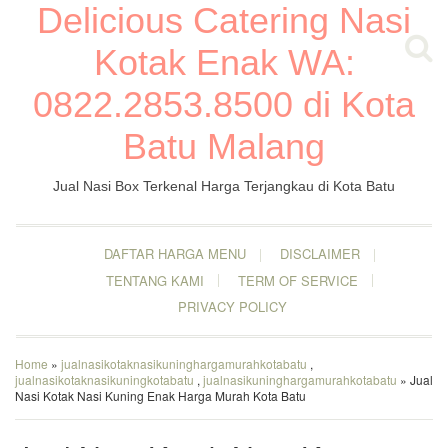
Delicious Catering Nasi
Kotak Enak WA:
0822.2853.8500 di Kota
Batu Malang
Jual Nasi Box Terkenal Harga Terjangkau di Kota Batu
DAFTAR HARGA MENU
DISCLAIMER
TENTANG KAMI
TERM OF SERVICE
PRIVACY POLICY
Home
»
jualnasikotaknasikuninghargamurahkotabatu
,
jualnasikotaknasikuningkotabatu
,
jualnasikuninghargamurahkotabatu
» Jual
Nasi Kotak Nasi Kuning Enak Harga Murah Kota Batu