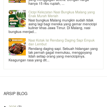
hanya 15 ribu rupiah, ...
Cicipi Kelezatan Nasi Bungkus Malang yang
Enak Murah Meriah
Nasi bungkus Malang mungkin sudah tidak
asing lagi bagi mereka yang gemar mencicipi
kuliner khas Jawa Timur. Di Malang, nasi
bungkus menjad...
Nasi Kotak Isi Rendang Daging Sapi Empuk
dan Lembut
Rendang daging sapi. Sebuah hidangan yang
tak pernah gagal memukau, menggoyang
lidah setiap orang yang mencicipinya.
Keagungan rasa yang dit...
ARSIP BLOG
2026
(3)
►