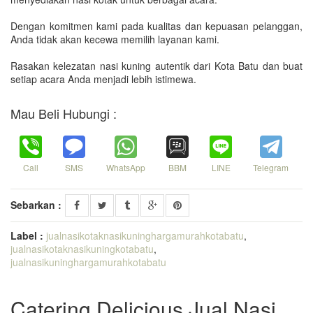
Dengan komitmen kami pada kualitas dan kepuasan pelanggan,
Anda tidak akan kecewa memilih layanan kami.
Rasakan kelezatan nasi kuning autentik dari Kota Batu dan buat
setiap acara Anda menjadi lebih istimewa.
Mau Beli Hubungi :
Call
SMS
WhatsApp
BBM
LINE
Telegram
Sebarkan :
Label :
jualnasikotaknasikuninghargamurahkotabatu
,
jualnasikotaknasikuningkotabatu
,
jualnasikuninghargamurahkotabatu
Catering Delicious Jual Nasi