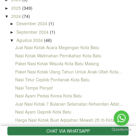
2025
(349)
►
2024
(74)
▼
Desember 2024
(1)
►
September 2024
(1)
►
Agustus 2024
(46)
▼
Jual Nasi Kotak Acara Megengan Kota Batu
Nasi Kotak Walimahan Pernikahan Kota Batu
Paket Nasi Kotak Wisuda Kota Batu Malang
Paket Nasi Kotak Ulang Tahun Untuk Anak Ultah Kota...
Nasi Telur Ceplok Pontianak Kota Batu
Nasi Tempe Penyet
Nasi Ayam Pedas Korea Kota Batu
Jual Nasi Kotak 7 Bulanan Selamatan Kehamilan Adat...
Nasi Ayam Geprek Kota Batu
Harga Nasi Kotak Buat Aqiqahan Mewah 25 rb Kota Batu
Jual Nasi Kotak Tahlilan Orang meninggal Yasinan K...
CHAT VIA WHATSAPP
Jual Nasi Kotak Untuk Syukuran Pernikahan Wedding ...