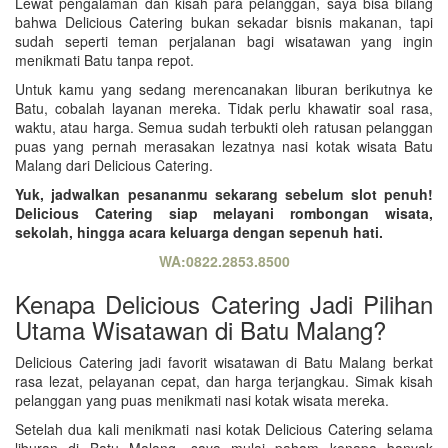
Lewat pengalaman dan kisah para pelanggan, saya bisa bilang
bahwa Delicious Catering bukan sekadar bisnis makanan, tapi
sudah seperti teman perjalanan bagi wisatawan yang ingin
menikmati Batu tanpa repot.
Untuk kamu yang sedang merencanakan liburan berikutnya ke
Batu, cobalah layanan mereka. Tidak perlu khawatir soal rasa,
waktu, atau harga. Semua sudah terbukti oleh ratusan pelanggan
puas yang pernah merasakan lezatnya nasi kotak wisata Batu
Malang dari Delicious Catering.
Yuk, jadwalkan pesananmu sekarang sebelum slot penuh!
Delicious Catering siap melayani rombongan wisata,
sekolah, hingga acara keluarga dengan sepenuh hati.
WA:0822.2853.8500
Kenapa Delicious Catering Jadi Pilihan
Utama Wisatawan di Batu Malang?
Delicious Catering jadi favorit wisatawan di Batu Malang berkat
rasa lezat, pelayanan cepat, dan harga terjangkau. Simak kisah
pelanggan yang puas menikmati nasi kotak wisata mereka.
Setelah dua kali menikmati nasi kotak Delicious Catering selama
liburan di Batu Malang, saya mulai paham kenapa banyak