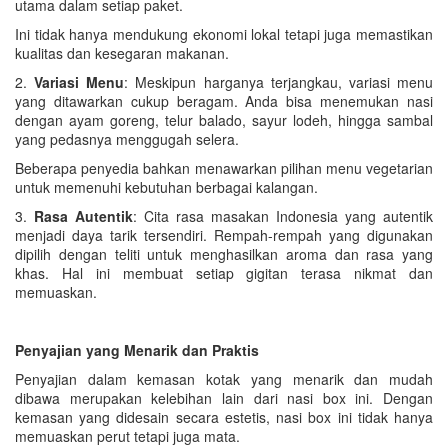
utama dalam setiap paket.
Ini tidak hanya mendukung ekonomi lokal tetapi juga memastikan
kualitas dan kesegaran makanan.
2.
Variasi Menu
: Meskipun harganya terjangkau, variasi menu
yang ditawarkan cukup beragam. Anda bisa menemukan nasi
dengan ayam goreng, telur balado, sayur lodeh, hingga sambal
yang pedasnya menggugah selera.
Beberapa penyedia bahkan menawarkan pilihan menu vegetarian
untuk memenuhi kebutuhan berbagai kalangan.
3.
Rasa Autentik
: Cita rasa masakan Indonesia yang autentik
menjadi daya tarik tersendiri. Rempah-rempah yang digunakan
dipilih dengan teliti untuk menghasilkan aroma dan rasa yang
khas. Hal ini membuat setiap gigitan terasa nikmat dan
memuaskan.
Penyajian yang Menarik dan Praktis
Penyajian dalam kemasan kotak yang menarik dan mudah
dibawa merupakan kelebihan lain dari nasi box ini. Dengan
kemasan yang didesain secara estetis, nasi box ini tidak hanya
memuaskan perut tetapi juga mata.