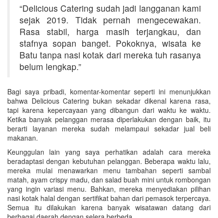
“Delicious Catering sudah jadi langganan kami
sejak 2019. Tidak pernah mengecewakan.
Rasa stabil, harga masih terjangkau, dan
stafnya sopan banget. Pokoknya, wisata ke
Batu tanpa nasi kotak dari mereka tuh rasanya
belum lengkap.”
Bagi saya pribadi, komentar-komentar seperti ini menunjukkan
bahwa Delicious Catering bukan sekadar dikenal karena rasa,
tapi karena kepercayaan yang dibangun dari waktu ke waktu.
Ketika banyak pelanggan merasa diperlakukan dengan baik, itu
berarti layanan mereka sudah melampaui sekadar jual beli
makanan.
Keunggulan lain yang saya perhatikan adalah cara mereka
beradaptasi dengan kebutuhan pelanggan. Beberapa waktu lalu,
mereka mulai menawarkan menu tambahan seperti sambal
matah, ayam crispy madu, dan salad buah mini untuk rombongan
yang ingin variasi menu. Bahkan, mereka menyediakan pilihan
nasi kotak halal dengan sertifikat bahan dari pemasok terpercaya.
Semua itu dilakukan karena banyak wisatawan datang dari
berbagai daerah dengan selera berbeda.