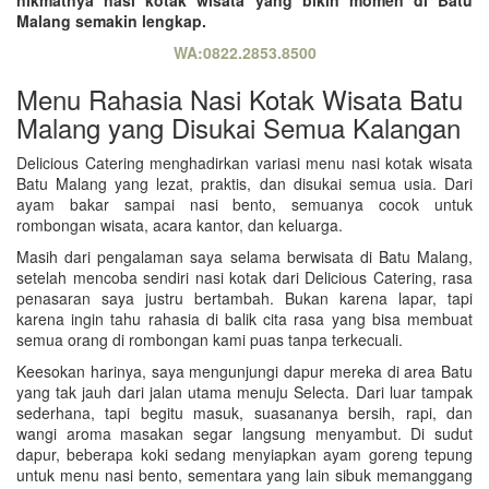
Malang semakin lengkap.
WA:0822.2853.8500
Menu Rahasia Nasi Kotak Wisata Batu
Malang yang Disukai Semua Kalangan
Delicious Catering menghadirkan variasi menu nasi kotak wisata
Batu Malang yang lezat, praktis, dan disukai semua usia. Dari
ayam bakar sampai nasi bento, semuanya cocok untuk
rombongan wisata, acara kantor, dan keluarga.
Masih dari pengalaman saya selama berwisata di Batu Malang,
setelah mencoba sendiri nasi kotak dari Delicious Catering, rasa
penasaran saya justru bertambah. Bukan karena lapar, tapi
karena ingin tahu rahasia di balik cita rasa yang bisa membuat
semua orang di rombongan kami puas tanpa terkecuali.
Keesokan harinya, saya mengunjungi dapur mereka di area Batu
yang tak jauh dari jalan utama menuju Selecta. Dari luar tampak
sederhana, tapi begitu masuk, suasananya bersih, rapi, dan
wangi aroma masakan segar langsung menyambut. Di sudut
dapur, beberapa koki sedang menyiapkan ayam goreng tepung
untuk menu nasi bento, sementara yang lain sibuk memanggang