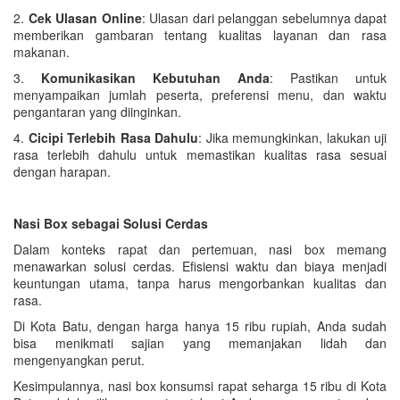
2.
Cek Ulasan Online
: Ulasan dari pelanggan sebelumnya dapat
memberikan gambaran tentang kualitas layanan dan rasa
makanan.
3.
Komunikasikan Kebutuhan Anda
: Pastikan untuk
menyampaikan jumlah peserta, preferensi menu, dan waktu
pengantaran yang diinginkan.
4.
Cicipi Terlebih Rasa Dahulu
: Jika memungkinkan, lakukan uji
rasa terlebih dahulu untuk memastikan kualitas rasa sesuai
dengan harapan.
Nasi Box sebagai Solusi Cerdas
Dalam konteks rapat dan pertemuan, nasi box memang
menawarkan solusi cerdas. Efisiensi waktu dan biaya menjadi
keuntungan utama, tanpa harus mengorbankan kualitas dan
rasa.
Di Kota Batu, dengan harga hanya 15 ribu rupiah, Anda sudah
bisa menikmati sajian yang memanjakan lidah dan
mengenyangkan perut.
Kesimpulannya, nasi box konsumsi rapat seharga 15 ribu di Kota