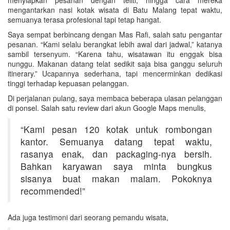
mengantarkan nasi kotak wisata di Batu Malang tepat waktu,
semuanya terasa profesional tapi tetap hangat.
Saya sempat berbincang dengan Mas Rafi, salah satu pengantar
pesanan. “Kami selalu berangkat lebih awal dari jadwal,” katanya
sambil tersenyum. “Karena tahu, wisatawan itu enggak bisa
nunggu. Makanan datang telat sedikit saja bisa ganggu seluruh
itinerary.” Ucapannya sederhana, tapi mencerminkan dedikasi
tinggi terhadap kepuasan pelanggan.
Di perjalanan pulang, saya membaca beberapa ulasan pelanggan
di ponsel. Salah satu review dari akun Google Maps menulis,
“Kami pesan 120 kotak untuk rombongan
kantor. Semuanya datang tepat waktu,
rasanya enak, dan packaging-nya bersih.
Bahkan karyawan saya minta bungkus
sisanya buat makan malam. Pokoknya
recommended!”
Ada juga testimoni dari seorang pemandu wisata,