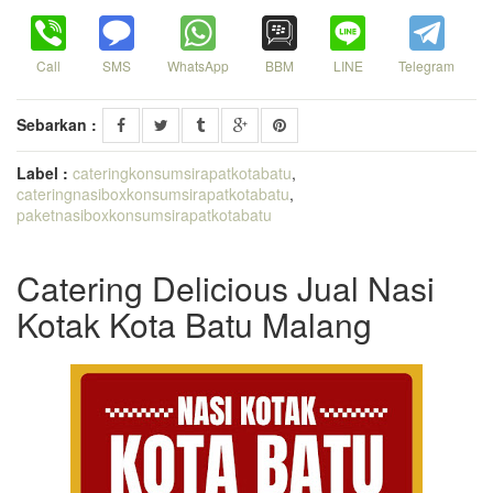
Call
SMS
WhatsApp
BBM
LINE
Telegram
Sebarkan :
Label :
cateringkonsumsirapatkotabatu
,
cateringnasiboxkonsumsirapatkotabatu
,
paketnasiboxkonsumsirapatkotabatu
Catering Delicious Jual Nasi
Kotak Kota Batu Malang