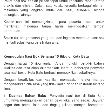
Paket nasi box adalah pilihan tepat untuk konsumsi rapat karena
praktis dan efisien. Dalam satu kotak, tersedia berbagai elemen
makanan yang lengkap, mulai dari nasi, lauk-pauk, hingga
pelengkap lainnya.
Kepraktisan ini memungkinkan para peserta rapat untuk
menikmati makanan tanpa harus meninggalkan tempat
pertemuan.
Selain itu, pengemasan yang rapi dan higienis membuat nasi box
menjadi solusi yang bersih dan aman.
Keunggulan Nasi Box Seharga 15 Ribu di Kota Batu
Dengan harga 15 ribu rupiah, Anda mungkin berpikir bahwa
kualitas dan rasa akan dikorbankan. Namun, beberapa penyedia
jasa nasi box di Kota Batu berhasil membuktikan sebaliknya.
Dengan kreativitas dan keahlian memasak, mereka mampu
menghadirkan cita rasa yang tidak kalah dengan restoran bintang
lima.
1.
Kualitas Bahan Baku
: Penyedia nasi box di Kota Batu
umumnya menggunakan bahan baku lokal yang segar. Sayuran
segar dari petani lokal dan daging pilihan menjadi komponen