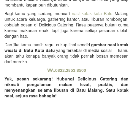
membantu kapan pun dibutuhkan.
Bagi kamu yang sedang mencari
nasi kotak kota Batu
Malang
untuk acara keluarga, gathering kantor, atau liburan rombongan,
cobalah pesan di Delicious Catering. Rasa puasnya bukan cuma
karena makanan enak, tapi juga karena setiap pesanan diolah
dengan hati.
Dan jika kamu masih ragu, cukup lihat sendiri
gambar nasi kotak
wisata di Batu Kota Batu
yang tersebar di media sosial — kamu
akan tahu kenapa banyak orang tidak pernah bosan memesan
dari mereka.
WA:0822.2853.8500
Yuk, pesan sekarang! Hubungi Delicious Catering dan
nikmati pengalaman makan lezat, praktis, dan
menyenangkan selama liburan di Batu Malang. Satu kotak
nasi, sejuta rasa bahagia!