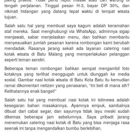
tengah perjalanan. Tinggal pesan H-3, bayar DP 30%, dan
nikmati hidangan yang datang tepat waktu di tempat wisata
tujuan.
Salah satu hal yang membuat saya kagum adalah keramahan
staf mereka. Saat menghubungi via WhatsApp, adminnya sigap
menjawab, sabar menjelaskan menu, dan bahkan membantu
menyesuaikan jumlah pesanan karena rombongan kami berubah
mendadak. Rasanya jarang sekali ada layanan catering nasi
kotak wisata di Batu Malang yang memperlakukan pelanggan
seperti teman sendiri.
Beberapa teman rombongan bahkan sempat mengambil foto
kotaknya yang terlihat menggugah untuk diunggah ke media
sosial. Gambar nasi kotak wisata di Batu Kota Batu itu kemudian
ramai dikomentari netizen yang penasaran, “Ini beli di mana sih?
Kelihatannya enak banget!”
Salah satu hal yang membuat nasi kotak ini istimewa adalah
kesegaran bahan masakannya. Ayamnya empuk, sambalnya
dibuat dari cabai segar, dan sayurnya tidak layu meski sudah
dikemas beberapa jam sebelumnya. Saya pribadi jarang
menemukan catering nasi kotak di Batu yang bisa menjaga rasa
seenak ini tanpa mengandalkan bumbu berlebihan.