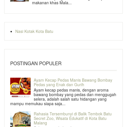
makanan khas Mala...
Nasi Kotak Kota Batu
POSTINGAN POPULER
Ayam Kecap Pedas Manis Bawang Bombay
Pedas yang Enak dan Gurih
Ayam kecap pedas manis, dengan aroma
bawang bombay yang pedas dan menggugah
selera, adalah salah satu hidangan yang
mampu memukau siapa saja...
Rahasia Tersembunyi di Balik Tembok Batu
Secret Zoo, Wisata Edukatif di Kota Batu
Malang