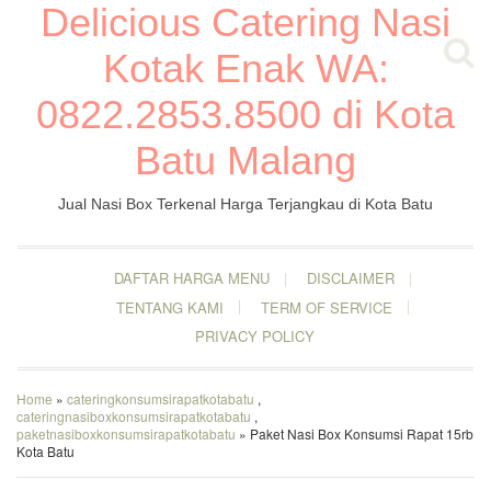
Delicious Catering Nasi
Kotak Enak WA:
0822.2853.8500 di Kota
Batu Malang
Jual Nasi Box Terkenal Harga Terjangkau di Kota Batu
DAFTAR HARGA MENU
DISCLAIMER
TENTANG KAMI
TERM OF SERVICE
PRIVACY POLICY
Home
»
cateringkonsumsirapatkotabatu
,
cateringnasiboxkonsumsirapatkotabatu
,
paketnasiboxkonsumsirapatkotabatu
» Paket Nasi Box Konsumsi Rapat 15rb
Kota Batu