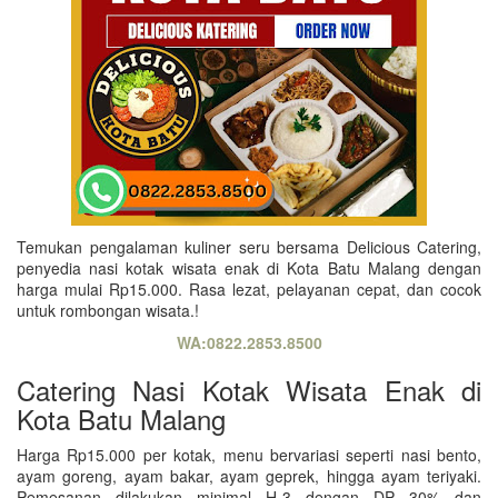
Temukan pengalaman kuliner seru bersama Delicious Catering,
penyedia nasi kotak wisata enak di Kota Batu Malang dengan
harga mulai Rp15.000. Rasa lezat, pelayanan cepat, dan cocok
untuk rombongan wisata.!
WA:0822.2853.8500
Catering Nasi Kotak Wisata Enak di
Kota Batu Malang
Harga Rp15.000 per kotak, menu bervariasi seperti nasi bento,
ayam goreng, ayam bakar, ayam geprek, hingga ayam teriyaki.
Pemesanan dilakukan minimal H-3 dengan DP 30% dan