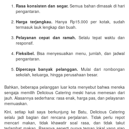
Rasa konsisten dan segar.
Semua bahan dimasak di hari
pengantaran.
Harga terjangkau.
Hanya Rp15.000 per kotak, sudah
termasuk lauk lengkap dan buah.
Pelayanan cepat dan ramah.
Selalu tepat waktu dan
responsif.
Fleksibel.
Bisa menyesuaikan menu, jumlah, dan jadwal
pengantaran.
Dipercaya banyak pelanggan.
Mulai dari rombongan
sekolah, keluarga, hingga perusahaan besar.
Bahkan, beberapa pelanggan luar kota menyebut bahwa mereka
sengaja memilih Delicious Catering meski harus memesan dari
jauh. Alasannya sederhana: rasa enak, harga pas, dan pelayanan
memuaskan.
Kini, setiap kali saya berkunjung ke Batu, Delicious Catering
selalu jadi bagian dari rencana perjalanan. Tidak perlu repot
mencari makan, tidak khawatir soal rasa, dan tidak takut
terlambat makan. Rasanya seperti punya teman lokal yang siap