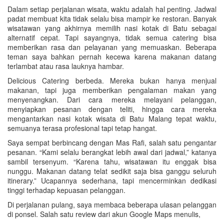
Dalam setiap perjalanan wisata, waktu adalah hal penting. Jadwal
padat membuat kita tidak selalu bisa mampir ke restoran. Banyak
wisatawan yang akhirnya memilih nasi kotak di Batu sebagai
alternatif cepat. Tapi sayangnya, tidak semua catering bisa
memberikan rasa dan pelayanan yang memuaskan. Beberapa
teman saya bahkan pernah kecewa karena makanan datang
terlambat atau rasa lauknya hambar.
Delicious Catering berbeda. Mereka bukan hanya menjual
makanan, tapi juga memberikan pengalaman makan yang
menyenangkan. Dari cara mereka melayani pelanggan,
menyiapkan pesanan dengan teliti, hingga cara mereka
mengantarkan nasi kotak wisata di Batu Malang tepat waktu,
semuanya terasa profesional tapi tetap hangat.
Saya sempat berbincang dengan Mas Rafi, salah satu pengantar
pesanan. “Kami selalu berangkat lebih awal dari jadwal,” katanya
sambil tersenyum. “Karena tahu, wisatawan itu enggak bisa
nunggu. Makanan datang telat sedikit saja bisa ganggu seluruh
itinerary.” Ucapannya sederhana, tapi mencerminkan dedikasi
tinggi terhadap kepuasan pelanggan.
Di perjalanan pulang, saya membaca beberapa ulasan pelanggan
di ponsel. Salah satu review dari akun Google Maps menulis,