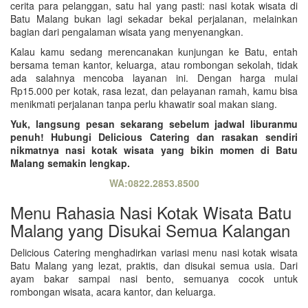
cerita para pelanggan, satu hal yang pasti: nasi kotak wisata di
Batu Malang bukan lagi sekadar bekal perjalanan, melainkan
bagian dari pengalaman wisata yang menyenangkan.
Kalau kamu sedang merencanakan kunjungan ke Batu, entah
bersama teman kantor, keluarga, atau rombongan sekolah, tidak
ada salahnya mencoba layanan ini. Dengan harga mulai
Rp15.000 per kotak, rasa lezat, dan pelayanan ramah, kamu bisa
menikmati perjalanan tanpa perlu khawatir soal makan siang.
Yuk, langsung pesan sekarang sebelum jadwal liburanmu
penuh! Hubungi Delicious Catering dan rasakan sendiri
nikmatnya nasi kotak wisata yang bikin momen di Batu
Malang semakin lengkap.
WA:0822.2853.8500
Menu Rahasia Nasi Kotak Wisata Batu
Malang yang Disukai Semua Kalangan
Delicious Catering menghadirkan variasi menu nasi kotak wisata
Batu Malang yang lezat, praktis, dan disukai semua usia. Dari
ayam bakar sampai nasi bento, semuanya cocok untuk
rombongan wisata, acara kantor, dan keluarga.