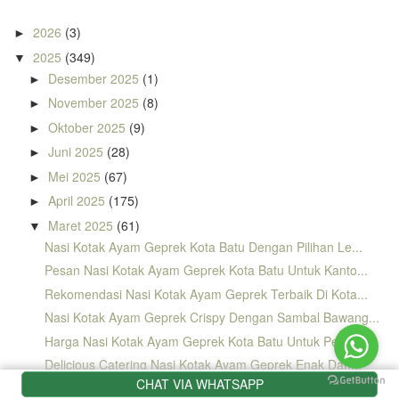
2026
(3)
►
2025
(349)
▼
Desember 2025
(1)
►
November 2025
(8)
►
Oktober 2025
(9)
►
Juni 2025
(28)
►
Mei 2025
(67)
►
April 2025
(175)
►
Maret 2025
(61)
▼
Nasi Kotak Ayam Geprek Kota Batu Dengan Pilihan Le...
Pesan Nasi Kotak Ayam Geprek Kota Batu Untuk Kanto...
Rekomendasi Nasi Kotak Ayam Geprek Terbaik Di Kota...
Nasi Kotak Ayam Geprek Crispy Dengan Sambal Bawang...
Harga Nasi Kotak Ayam Geprek Kota Batu Untuk Pemes...
Delicious Catering Nasi Kotak Ayam Geprek Enak Dan...
CHAT VIA WHATSAPP
Pesan Nasi Kotak Ayam Geprek Murah Untuk Acara Di ...