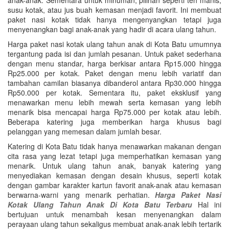
susu kotak, atau jus buah kemasan menjadi favorit. Ini membuat
paket nasi kotak tidak hanya mengenyangkan tetapi juga
menyenangkan bagi anak-anak yang hadir di acara ulang tahun.
Harga paket nasi kotak ulang tahun anak di Kota Batu umumnya
tergantung pada isi dan jumlah pesanan. Untuk paket sederhana
dengan menu standar, harga berkisar antara Rp15.000 hingga
Rp25.000 per kotak. Paket dengan menu lebih variatif dan
tambahan camilan biasanya dibanderol antara Rp30.000 hingga
Rp50.000 per kotak. Sementara itu, paket eksklusif yang
menawarkan menu lebih mewah serta kemasan yang lebih
menarik bisa mencapai harga Rp75.000 per kotak atau lebih.
Beberapa katering juga memberikan harga khusus bagi
pelanggan yang memesan dalam jumlah besar.
Katering di Kota Batu tidak hanya menawarkan makanan dengan
cita rasa yang lezat tetapi juga memperhatikan kemasan yang
menarik. Untuk ulang tahun anak, banyak katering yang
menyediakan kemasan dengan desain khusus, seperti kotak
dengan gambar karakter kartun favorit anak-anak atau kemasan
berwarna-warni yang menarik perhatian.
Harga Paket Nasi
Kotak Ulang Tahun Anak Di Kota Batu Terbaru
Hal ini
bertujuan untuk menambah kesan menyenangkan dalam
perayaan ulang tahun sekaligus membuat anak-anak lebih tertarik