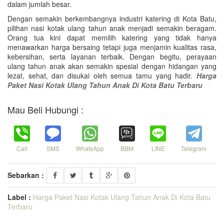
dalam jumlah besar.
Dengan semakin berkembangnya industri katering di Kota Batu,
pilihan nasi kotak ulang tahun anak menjadi semakin beragam.
Orang tua kini dapat memilih katering yang tidak hanya
menawarkan harga bersaing tetapi juga menjamin kualitas rasa,
kebersihan, serta layanan terbaik. Dengan begitu, perayaan
ulang tahun anak akan semakin spesial dengan hidangan yang
lezat, sehat, dan disukai oleh semua tamu yang hadir.
Harga
Paket Nasi Kotak Ulang Tahun Anak Di Kota Batu Terbaru
Mau Beli Hubungi :
Call
SMS
WhatsApp
BBM
LINE
Telegram
Sebarkan :
Label :
Harga Paket Nasi Kotak Ulang Tahun Anak Di Kota Batu
Terbaru