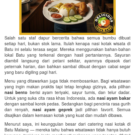
Salah satu staf dapur bercerita bahwa semua bumbu dibuat
setiap hari, bukan stok lama. Itulah kenapa nasi kotak wisata di
Batu ini selalu terasa segar. Mereka menggunakan bahan-bahan
lokal Batu yang terkenal dengan hasil pertaniannya. Sayuran
diambil langsung dari petani sekitar, ayamnya dipasok dari
peternak harian, dan bahkan sambal dibuat dengan cabai segar
yang baru digiling pagi hari.
Menu yang ditawarkan juga tidak membosankan. Bagi wisatawan
yang ingin makan praktis tapi tetap lengkap gizinya, ada pilihan
nasi bento
berisi ayam teriyaki, sayur tumis, dan telur dadar.
Untuk yang suka cita rasa khas Indonesia, ada
nasi ayam bakar
dengan sambal korek pedas. Sedangkan bagi pencinta rasa gurih
dan renyah,
nasi ayam geprek
jadi pilihan favorit. Semua
disajikan dalam kemasan kotak yang kuat dan mudah dibawa.
Menurut saya, ini keunggulan besar dari catering nasi kotak di
Batu Malang — mereka tahu bahwa wisatawan tidak hanya butuh