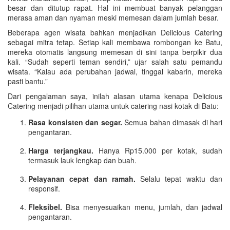
besar dan ditutup rapat. Hal ini membuat banyak pelanggan
merasa aman dan nyaman meski memesan dalam jumlah besar.
Beberapa agen wisata bahkan menjadikan Delicious Catering
sebagai mitra tetap. Setiap kali membawa rombongan ke Batu,
mereka otomatis langsung memesan di sini tanpa berpikir dua
kali. “Sudah seperti teman sendiri,” ujar salah satu pemandu
wisata. “Kalau ada perubahan jadwal, tinggal kabarin, mereka
pasti bantu.”
Dari pengalaman saya, inilah alasan utama kenapa Delicious
Catering menjadi pilihan utama untuk catering nasi kotak di Batu:
Rasa konsisten dan segar.
Semua bahan dimasak di hari
pengantaran.
Harga terjangkau.
Hanya Rp15.000 per kotak, sudah
termasuk lauk lengkap dan buah.
Pelayanan cepat dan ramah.
Selalu tepat waktu dan
responsif.
Fleksibel.
Bisa menyesuaikan menu, jumlah, dan jadwal
pengantaran.