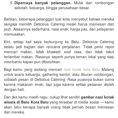
Dipercaya banyak pelanggan.
Mulai dari rombongan
sekolah, keluarga, hingga perusahaan besar.
Bahkan, beberapa pelanggan luar kota menyebut bahwa mereka
sengaja memilih Delicious Catering meski harus memesan dari
jauh. Alasannya sederhana: rasa enak, harga pas, dan pelayanan
memuaskan.
Kini, setiap kali saya berkunjung ke Batu, Delicious Catering
selalu jadi bagian dari rencana perjalanan. Tidak perlu repot
mencari makan, tidak khawatir soal rasa, dan tidak takut
terlambat makan. Rasanya seperti punya teman lokal yang siap
membantu kapan pun dibutuhkan.
Bagi kamu yang sedang mencari
nasi kotak kota Batu
Malang
untuk acara keluarga, gathering kantor, atau liburan rombongan,
cobalah pesan di Delicious Catering. Rasa puasnya bukan cuma
karena makanan enak, tapi juga karena setiap pesanan diolah
dengan hati.
Dan jika kamu masih ragu, cukup lihat sendiri
gambar nasi kotak
wisata di Batu Kota Batu
yang tersebar di media sosial — kamu
akan tahu kenapa banyak orang tidak pernah bosan memesan
dari mereka.