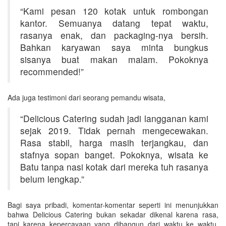
“Kami pesan 120 kotak untuk rombongan
kantor. Semuanya datang tepat waktu,
rasanya enak, dan packaging-nya bersih.
Bahkan karyawan saya minta bungkus
sisanya buat makan malam. Pokoknya
recommended!”
Ada juga testimoni dari seorang pemandu wisata,
“Delicious Catering sudah jadi langganan kami
sejak 2019. Tidak pernah mengecewakan.
Rasa stabil, harga masih terjangkau, dan
stafnya sopan banget. Pokoknya, wisata ke
Batu tanpa nasi kotak dari mereka tuh rasanya
belum lengkap.”
Bagi saya pribadi, komentar-komentar seperti ini menunjukkan
bahwa Delicious Catering bukan sekadar dikenal karena rasa,
tapi karena kepercayaan yang dibangun dari waktu ke waktu.