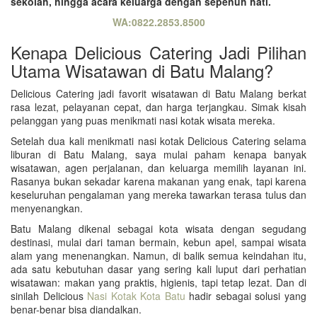
sekolah, hingga acara keluarga dengan sepenuh hati.
WA:0822.2853.8500
Kenapa Delicious Catering Jadi Pilihan
Utama Wisatawan di Batu Malang?
Delicious Catering jadi favorit wisatawan di Batu Malang berkat
rasa lezat, pelayanan cepat, dan harga terjangkau. Simak kisah
pelanggan yang puas menikmati nasi kotak wisata mereka.
Setelah dua kali menikmati nasi kotak Delicious Catering selama
liburan di Batu Malang, saya mulai paham kenapa banyak
wisatawan, agen perjalanan, dan keluarga memilih layanan ini.
Rasanya bukan sekadar karena makanan yang enak, tapi karena
keseluruhan pengalaman yang mereka tawarkan terasa tulus dan
menyenangkan.
Batu Malang dikenal sebagai kota wisata dengan segudang
destinasi, mulai dari taman bermain, kebun apel, sampai wisata
alam yang menenangkan. Namun, di balik semua keindahan itu,
ada satu kebutuhan dasar yang sering kali luput dari perhatian
wisatawan: makan yang praktis, higienis, tapi tetap lezat. Dan di
sinilah Delicious
Nasi Kotak Kota Batu
hadir sebagai solusi yang
benar-benar bisa diandalkan.