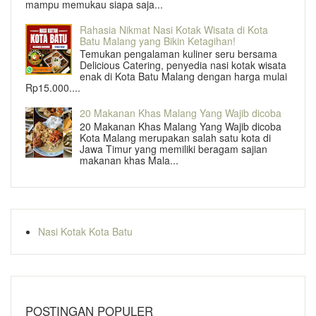
mampu memukau siapa saja...
Rahasia Nikmat Nasi Kotak Wisata di Kota
Batu Malang yang Bikin Ketagihan!
Temukan pengalaman kuliner seru bersama
Delicious Catering, penyedia nasi kotak wisata
enak di Kota Batu Malang dengan harga mulai
Rp15.000....
20 Makanan Khas Malang Yang Wajib dicoba
20 Makanan Khas Malang Yang Wajib dicoba
Kota Malang merupakan salah satu kota di
Jawa Timur yang memiliki beragam sajian
makanan khas Mala...
Nasi Kotak Kota Batu
POSTINGAN POPULER