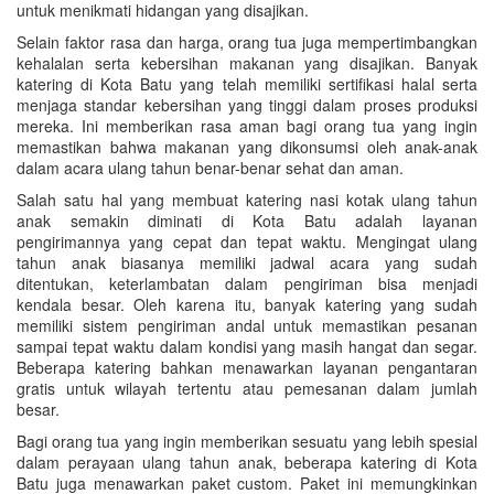
untuk menikmati hidangan yang disajikan.
Selain faktor rasa dan harga, orang tua juga mempertimbangkan
kehalalan serta kebersihan makanan yang disajikan. Banyak
katering di Kota Batu yang telah memiliki sertifikasi halal serta
menjaga standar kebersihan yang tinggi dalam proses produksi
mereka. Ini memberikan rasa aman bagi orang tua yang ingin
memastikan bahwa makanan yang dikonsumsi oleh anak-anak
dalam acara ulang tahun benar-benar sehat dan aman.
Salah satu hal yang membuat katering nasi kotak ulang tahun
anak semakin diminati di Kota Batu adalah layanan
pengirimannya yang cepat dan tepat waktu. Mengingat ulang
tahun anak biasanya memiliki jadwal acara yang sudah
ditentukan, keterlambatan dalam pengiriman bisa menjadi
kendala besar. Oleh karena itu, banyak katering yang sudah
memiliki sistem pengiriman andal untuk memastikan pesanan
sampai tepat waktu dalam kondisi yang masih hangat dan segar.
Beberapa katering bahkan menawarkan layanan pengantaran
gratis untuk wilayah tertentu atau pemesanan dalam jumlah
besar.
Bagi orang tua yang ingin memberikan sesuatu yang lebih spesial
dalam perayaan ulang tahun anak, beberapa katering di Kota
Batu juga menawarkan paket custom. Paket ini memungkinkan