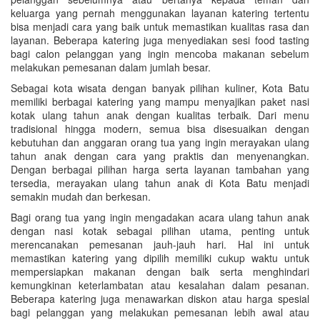
keluarga yang pernah menggunakan layanan katering tertentu
bisa menjadi cara yang baik untuk memastikan kualitas rasa dan
layanan. Beberapa katering juga menyediakan sesi food tasting
bagi calon pelanggan yang ingin mencoba makanan sebelum
melakukan pemesanan dalam jumlah besar.
Sebagai kota wisata dengan banyak pilihan kuliner, Kota Batu
memiliki berbagai katering yang mampu menyajikan paket nasi
kotak ulang tahun anak dengan kualitas terbaik. Dari menu
tradisional hingga modern, semua bisa disesuaikan dengan
kebutuhan dan anggaran orang tua yang ingin merayakan ulang
tahun anak dengan cara yang praktis dan menyenangkan.
Dengan berbagai pilihan harga serta layanan tambahan yang
tersedia, merayakan ulang tahun anak di Kota Batu menjadi
semakin mudah dan berkesan.
Bagi orang tua yang ingin mengadakan acara ulang tahun anak
dengan nasi kotak sebagai pilihan utama, penting untuk
merencanakan pemesanan jauh-jauh hari. Hal ini untuk
memastikan katering yang dipilih memiliki cukup waktu untuk
mempersiapkan makanan dengan baik serta menghindari
kemungkinan keterlambatan atau kesalahan dalam pesanan.
Beberapa katering juga menawarkan diskon atau harga spesial
bagi pelanggan yang melakukan pemesanan lebih awal atau