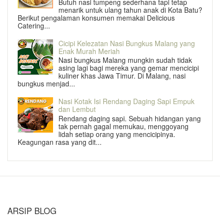
Butuh nasi tumpeng sederhana tapi tetap
menarik untuk ulang tahun anak di Kota Batu?
Berikut pengalaman konsumen memakai Delicious
Catering...
Cicipi Kelezatan Nasi Bungkus Malang yang
Enak Murah Meriah
Nasi bungkus Malang mungkin sudah tidak
asing lagi bagi mereka yang gemar mencicipi
kuliner khas Jawa Timur. Di Malang, nasi
bungkus menjad...
Nasi Kotak Isi Rendang Daging Sapi Empuk
dan Lembut
Rendang daging sapi. Sebuah hidangan yang
tak pernah gagal memukau, menggoyang
lidah setiap orang yang mencicipinya.
Keagungan rasa yang dit...
ARSIP BLOG