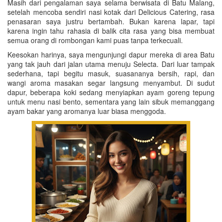
Masih dari pengalaman saya selama berwisata di Batu Malang,
setelah mencoba sendiri nasi kotak dari Delicious Catering, rasa
penasaran saya justru bertambah. Bukan karena lapar, tapi
karena ingin tahu rahasia di balik cita rasa yang bisa membuat
semua orang di rombongan kami puas tanpa terkecuali.
Keesokan harinya, saya mengunjungi dapur mereka di area Batu
yang tak jauh dari jalan utama menuju Selecta. Dari luar tampak
sederhana, tapi begitu masuk, suasananya bersih, rapi, dan
wangi aroma masakan segar langsung menyambut. Di sudut
dapur, beberapa koki sedang menyiapkan ayam goreng tepung
untuk menu nasi bento, sementara yang lain sibuk memanggang
ayam bakar yang aromanya luar biasa menggoda.