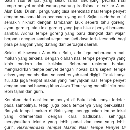
tempe penyet adalah warung-warung tradisional di sekitar Alun-
Alun Batu. Di sini, pengunjung bisa menikmati nasi tempe penyet
dengan suasana khas pedesaan yang asri. Sajian sederhana ini
semakin nikmat dengan tambahan lauk seperti tahu goreng,
ayam goreng, atau lele goreng yang juga bisa dipenyet bersama
sambal. Aroma tempe goreng yang baru diangkat dari wajan
berpadu dengan sambal segar menjadi daya tarik tersendiri bagi
para pelanggan yang datang dari berbagai daerah.
Selain di kawasan Alun-Alun Batu, ada juga beberapa rumah
makan yang terkenal dengan olahan nasi tempe penyetnya yang
lebih modern dan kekinian. Beberapa restoran bahkan
menghadirkan tempe penyet dengan inovasi baru seperti tempe
crispy yang memberikan sensasi renyah saat digigit. Tidak hanya
itu, ada juga tempat makan yang menyajikan nasi tempe penyet
dengan sambal bawang khas Jawa Timur yang memiliki cita rasa
lebih tajam dan gurih.
Keunikan dari nasi tempe penyet di Batu tidak hanya terletak
pada sambalnya, tetapi juga pada tempenya yang berkualitas.
Banyak tempat makan di Batu yang menggunakan tempe lokal
yang difermentasi dengan cara tradisional, sehingga
menghasilkan tekstur yang lebih padat dan rasa yang lebih
gurih.
Rekomendasi Tempat Makan Nasi Tempe Penyet Di