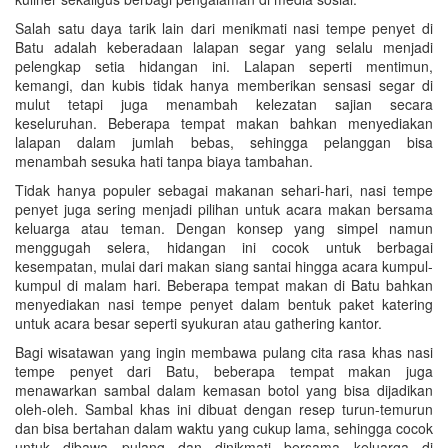
Salah satu daya tarik lain dari menikmati nasi tempe penyet di
Batu adalah keberadaan lalapan segar yang selalu menjadi
pelengkap setia hidangan ini. Lalapan seperti mentimun,
kemangi, dan kubis tidak hanya memberikan sensasi segar di
mulut tetapi juga menambah kelezatan sajian secara
keseluruhan. Beberapa tempat makan bahkan menyediakan
lalapan dalam jumlah bebas, sehingga pelanggan bisa
menambah sesuka hati tanpa biaya tambahan.
Tidak hanya populer sebagai makanan sehari-hari, nasi tempe
penyet juga sering menjadi pilihan untuk acara makan bersama
keluarga atau teman. Dengan konsep yang simpel namun
menggugah selera, hidangan ini cocok untuk berbagai
kesempatan, mulai dari makan siang santai hingga acara kumpul-
kumpul di malam hari. Beberapa tempat makan di Batu bahkan
menyediakan nasi tempe penyet dalam bentuk paket katering
untuk acara besar seperti syukuran atau gathering kantor.
Bagi wisatawan yang ingin membawa pulang cita rasa khas nasi
tempe penyet dari Batu, beberapa tempat makan juga
menawarkan sambal dalam kemasan botol yang bisa dijadikan
oleh-oleh. Sambal khas ini dibuat dengan resep turun-temurun
dan bisa bertahan dalam waktu yang cukup lama, sehingga cocok
untuk dibawa pulang dan dinikmati bersama keluarga di