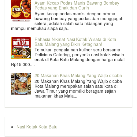
Ayam Kecap Pedas Manis Bawang Bombay
Pedas yang Enak dan Gurih
Ayam kecap pedas manis, dengan aroma
bawang bombay yang pedas dan menggugah
selera, adalah salah satu hidangan yang
mampu memukau siapa saja...
Rahasia Nikmat Nasi Kotak Wisata di Kota
Batu Malang yang Bikin Ketagihan!
Temukan pengalaman kuliner seru bersama
Delicious Catering, penyedia nasi kotak wisata
enak di Kota Batu Malang dengan harga mulai
Rp15.000....
20 Makanan Khas Malang Yang Wajib dicoba
20 Makanan Khas Malang Yang Wajib dicoba
Kota Malang merupakan salah satu kota di
Jawa Timur yang memiliki beragam sajian
makanan khas Mala...
Nasi Kotak Kota Batu