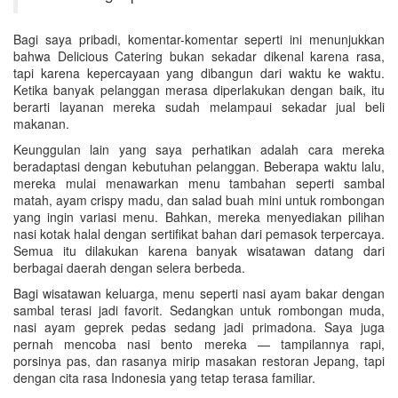
Bagi saya pribadi, komentar-komentar seperti ini menunjukkan
bahwa Delicious Catering bukan sekadar dikenal karena rasa,
tapi karena kepercayaan yang dibangun dari waktu ke waktu.
Ketika banyak pelanggan merasa diperlakukan dengan baik, itu
berarti layanan mereka sudah melampaui sekadar jual beli
makanan.
Keunggulan lain yang saya perhatikan adalah cara mereka
beradaptasi dengan kebutuhan pelanggan. Beberapa waktu lalu,
mereka mulai menawarkan menu tambahan seperti sambal
matah, ayam crispy madu, dan salad buah mini untuk rombongan
yang ingin variasi menu. Bahkan, mereka menyediakan pilihan
nasi kotak halal dengan sertifikat bahan dari pemasok terpercaya.
Semua itu dilakukan karena banyak wisatawan datang dari
berbagai daerah dengan selera berbeda.
Bagi wisatawan keluarga, menu seperti nasi ayam bakar dengan
sambal terasi jadi favorit. Sedangkan untuk rombongan muda,
nasi ayam geprek pedas sedang jadi primadona. Saya juga
pernah mencoba nasi bento mereka — tampilannya rapi,
porsinya pas, dan rasanya mirip masakan restoran Jepang, tapi
dengan cita rasa Indonesia yang tetap terasa familiar.