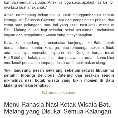
kali, dan semuanya puas. Anaknya juga suka, apalagi nasi bento-
nya lucu buat anak-anak.”
Artikel ini memang belum cukup untuk menggambarkan semua
keunggulan Delicious Catering, tapi dari pengalaman pribadi dan
cerita para pelanggan, satu hal yang pasti: nasi kotak wisata di
Batu Malang bukan lagi sekadar bekal perjalanan, melainkan
bagian dari pengalaman wisata yang menyenangkan.
Kalau kamu sedang merencanakan kunjungan ke Batu, entah
bersama teman kantor, keluarga, atau rombongan sekolah, tidak
ada salahnya mencoba layanan ini. Dengan harga mulai
Rp15.000 per kotak, rasa lezat, dan pelayanan ramah, kamu bisa
menikmati perjalanan tanpa perlu khawatir soal makan siang.
Yuk, langsung pesan sekarang sebelum jadwal liburanmu
penuh! Hubungi Delicious Catering dan rasakan sendiri
nikmatnya nasi kotak wisata yang bikin momen di Batu
Malang semakin lengkap.
WA:0822.2853.8500
Menu Rahasia Nasi Kotak Wisata Batu
Malang yang Disukai Semua Kalangan