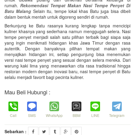
rumah.
Rekomendasi Tempat Makan Nasi Tempe Penyet Di
Batu Malang
Selain itu, tempe lokal khas Batu juga bisa dibeli
dalam bentuk mentah untuk digoreng sendiri di rumah.
Berkunjung ke Batu rasanya kurang lengkap tanpa mencicipi
kuliner khasnya yang sederhana namun menggugah selera. Nasi
tempe penyet menjadi salah satu pilihan terbaik bagi siapa saja
yang ingin menikmati hidangan khas Jawa Timur dengan rasa
autentik. Dengan banyaknya pilihan tempat makan yang
menyajikan hidangan ini, setiap pengunjung bisa menemukan
versi nasi tempe penyet yang sesuai dengan selera mereka. Dari
warung kaki lima yang menawarkan cita rasa tradisional hingga
restoran modern dengan inovasi baru, nasi tempe penyet di Batu
selalu menjadi favorit bagi pecinta kuliner.
Mau Beli Hubungi :
Call
SMS
WhatsApp
BBM
LINE
Telegram
Sebarkan :