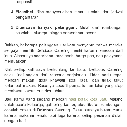
responsif.
Fleksibel.
Bisa menyesuaikan menu, jumlah, dan jadwal
pengantaran.
Dipercaya banyak pelanggan.
Mulai dari rombongan
sekolah, keluarga, hingga perusahaan besar.
Bahkan, beberapa pelanggan luar kota menyebut bahwa mereka
sengaja memilih Delicious Catering meski harus memesan dari
jauh. Alasannya sederhana: rasa enak, harga pas, dan pelayanan
memuaskan.
Kini, setiap kali saya berkunjung ke Batu, Delicious Catering
selalu jadi bagian dari rencana perjalanan. Tidak perlu repot
mencari makan, tidak khawatir soal rasa, dan tidak takut
terlambat makan. Rasanya seperti punya teman lokal yang siap
membantu kapan pun dibutuhkan.
Bagi kamu yang sedang mencari
nasi kotak kota Batu
Malang
untuk acara keluarga, gathering kantor, atau liburan rombongan,
cobalah pesan di Delicious Catering. Rasa puasnya bukan cuma
karena makanan enak, tapi juga karena setiap pesanan diolah
dengan hati.