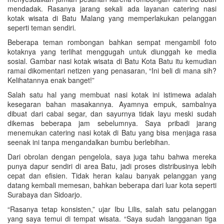
mendadak. Rasanya jarang sekali ada layanan catering nasi
kotak wisata di Batu Malang yang memperlakukan pelanggan
seperti teman sendiri.
Beberapa teman rombongan bahkan sempat mengambil foto
kotaknya yang terlihat menggugah untuk diunggah ke media
sosial. Gambar nasi kotak wisata di Batu Kota Batu itu kemudian
ramai dikomentari netizen yang penasaran, “Ini beli di mana sih?
Kelihatannya enak banget!”
Salah satu hal yang membuat nasi kotak ini istimewa adalah
kesegaran bahan masakannya. Ayamnya empuk, sambalnya
dibuat dari cabai segar, dan sayurnya tidak layu meski sudah
dikemas beberapa jam sebelumnya. Saya pribadi jarang
menemukan catering nasi kotak di Batu yang bisa menjaga rasa
seenak ini tanpa mengandalkan bumbu berlebihan.
Dari obrolan dengan pengelola, saya juga tahu bahwa mereka
punya dapur sendiri di area Batu, jadi proses distribusinya lebih
cepat dan efisien. Tidak heran kalau banyak pelanggan yang
datang kembali memesan, bahkan beberapa dari luar kota seperti
Surabaya dan Sidoarjo.
“Rasanya tetap konsisten,” ujar Ibu Lilis, salah satu pelanggan
yang saya temui di tempat wisata. “Saya sudah langganan tiga