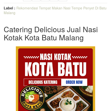
Label :
Rekomendasi Tempat Makan Nasi Tempe Penyet Di Batu
Malang
Catering Delicious Jual Nasi
Kotak Kota Batu Malang