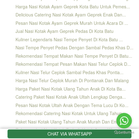
Harga Nasi Kotak Ayam Geprek Kota Batu Untuk Pemes...
Delicious Catering Nasi Kotak Ayam Geprek Enak Dan...
Pesan Nasi Kotak Ayam Geprek Murah Untuk Acara Di ...
Jual Nasi Kotak Ayam Geprek Pedas Di Kota Batu
Kuliner Legendaris Nasi Tempe Penyet Di Kota Batu ...
Nasi Tempe Penyet Pedas Dengan Sambal Pedas Khas D...
Rekomendasi Tempat Makan Nasi Tempe Penyet Di Batu...
Rekomendasi Tempat Pesan Makan Nasi Telur Ceplok D...
Kuliner Nasi Telur Ceplok Sambal Pedas Khas Pontia...
Harga Nasi Telur Ceplok Murah Di Pontianak Dan Malang
Harga Paket Nasi Kotak Ulang Tahun Anak Di Kota Ba...
Catering Paket Nasi Kotak Anak Ultah Lengkap Denga...
Pesan Nasi Kotak Ultah Anak Dengan Tema Lucu Di Ko...
Rekomendasi Catering Nasi Kotak Untuk Ulang Tahun ...
Paket Nasi Kotak Ulang Tahun Anak Murah Dan Enak D...
Rekomendasi Nasi Kotak Terbaik Untuk Acara Wisuda ...
CHAT VIA WHATSAPP
Harga Paket Nasi Kotak Wisuda Untuk Acara Keluarga...