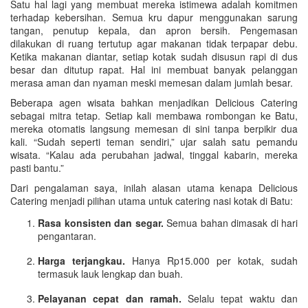
Satu hal lagi yang membuat mereka istimewa adalah komitmen
terhadap kebersihan. Semua kru dapur menggunakan sarung
tangan, penutup kepala, dan apron bersih. Pengemasan
dilakukan di ruang tertutup agar makanan tidak terpapar debu.
Ketika makanan diantar, setiap kotak sudah disusun rapi di dus
besar dan ditutup rapat. Hal ini membuat banyak pelanggan
merasa aman dan nyaman meski memesan dalam jumlah besar.
Beberapa agen wisata bahkan menjadikan Delicious Catering
sebagai mitra tetap. Setiap kali membawa rombongan ke Batu,
mereka otomatis langsung memesan di sini tanpa berpikir dua
kali. “Sudah seperti teman sendiri,” ujar salah satu pemandu
wisata. “Kalau ada perubahan jadwal, tinggal kabarin, mereka
pasti bantu.”
Dari pengalaman saya, inilah alasan utama kenapa Delicious
Catering menjadi pilihan utama untuk catering nasi kotak di Batu:
Rasa konsisten dan segar.
Semua bahan dimasak di hari
pengantaran.
Harga terjangkau.
Hanya Rp15.000 per kotak, sudah
termasuk lauk lengkap dan buah.
Pelayanan cepat dan ramah.
Selalu tepat waktu dan