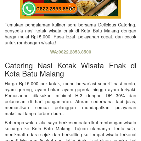
Temukan pengalaman kuliner seru bersama Delicious Catering,
penyedia nasi kotak wisata enak di Kota Batu Malang dengan
harga mulai Rp15.000. Rasa lezat, pelayanan cepat, dan cocok
untuk rombongan wisata.!
WA:0822.2853.8500
Catering Nasi Kotak Wisata Enak di
Kota Batu Malang
Harga Rp15.000 per kotak, menu bervariasi seperti nasi bento,
ayam goreng, ayam bakar, ayam geprek, hingga ayam teriyaki.
Pemesanan dilakukan minimal H-3 dengan DP 30% dan
pelunasan di hari pengantaran. Aturan sederhana tapi jelas,
memastikan semua pelanggan mendapatkan pelayanan
maksimal tanpa terburu-buru.
Beberapa waktu lalu, saya berkesempatan ikut rombongan wisata
keluarga ke Kota Batu Malang. Tujuan utamanya, tentu saja,
menikmati udara sejuk dan berkeliling ke tempat wisata terkenal
seperti Museum Angkut dan Jatim Park. Tapi siapa sangka, hal