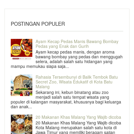
POSTINGAN POPULER
Ayam Kecap Pedas Manis Bawang Bombay
Pedas yang Enak dan Gurih
Ayam kecap pedas manis, dengan aroma
bawang bombay yang pedas dan menggugah
selera, adalah salah satu hidangan yang
mampu memukau siapa saja...
Rahasia Tersembunyi di Balik Tembok Batu
Secret Zoo, Wisata Edukatif di Kota Batu
Malang
Sekarang ini, kebun binatang atau zoo
menjadi salah satu tempat wisata yang
populer di kalangan masyarakat, khususnya bagi keluarga
dan anak...
20 Makanan Khas Malang Yang Wajib dicoba
20 Makanan Khas Malang Yang Wajib dicoba
Kota Malang merupakan salah satu kota di
Jawa Timur yang memiliki beragam sajian