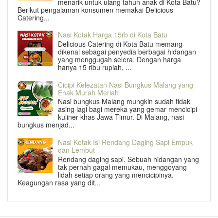
menarik untuk ulang tahun anak di Kota Batu?
Berikut pengalaman konsumen memakai Delicious
Catering...
Nasi Kotak Harga 15rb di Kota Batu
Delicious Catering di Kota Batu memang
dikenal sebagai penyedia berbagai hidangan
yang menggugah selera. Dengan harga
hanya 15 ribu rupiah, ...
Cicipi Kelezatan Nasi Bungkus Malang yang
Enak Murah Meriah
Nasi bungkus Malang mungkin sudah tidak
asing lagi bagi mereka yang gemar mencicipi
kuliner khas Jawa Timur. Di Malang, nasi
bungkus menjad...
Nasi Kotak Isi Rendang Daging Sapi Empuk
dan Lembut
Rendang daging sapi. Sebuah hidangan yang
tak pernah gagal memukau, menggoyang
lidah setiap orang yang mencicipinya.
Keagungan rasa yang dit...