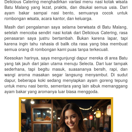
Delicious Catering menghadirkan variasi menu nasi kotak wisata
Batu Malang yang lezat, praktis, dan disukai semua usia. Dari
ayam bakar sampai nasi bento, semuanya cocok untuk
rombongan wisata, acara kantor, dan keluarga.
Masih dari pengalaman saya selama berwisata di Batu Malang,
setelah mencoba sendiri nasi kotak dari Delicious Catering, rasa
penasaran saya justru bertambah. Bukan karena lapar, tapi
karena ingin tahu rahasia di balik cita rasa yang bisa membuat
semua orang di rombongan kami puas tanpa terkecuali.
Keesokan harinya, saya mengunjungi dapur mereka di area Batu
yang tak jauh dari jalan utama menuju Selecta. Dari luar tampak
sederhana, tapi begitu masuk, suasananya bersih, rapi, dan
wangi aroma masakan segar langsung menyambut. Di sudut
dapur, beberapa koki sedang menyiapkan ayam goreng tepung
untuk menu nasi bento, sementara yang lain sibuk memanggang
ayam bakar yang aromanya luar biasa menggoda.