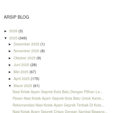
ARSIP BLOG
2026
(3)
►
2025
(349)
▼
Desember 2025
(1)
►
November 2025
(8)
►
Oktober 2025
(9)
►
Juni 2025
(28)
►
Mei 2025
(67)
►
April 2025
(175)
►
Maret 2025
(61)
▼
Nasi Kotak Ayam Geprek Kota Batu Dengan Pilihan Le...
Pesan Nasi Kotak Ayam Geprek Kota Batu Untuk Kanto...
Rekomendasi Nasi Kotak Ayam Geprek Terbaik Di Kota...
Nasi Kotak Ayam Geprek Crispy Dengan Sambal Bawang...