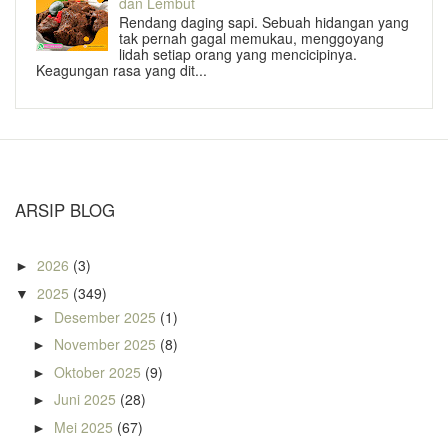
dan Lembut
Rendang daging sapi. Sebuah hidangan yang
tak pernah gagal memukau, menggoyang
lidah setiap orang yang mencicipinya.
Keagungan rasa yang dit...
ARSIP BLOG
2026
(3)
►
2025
(349)
▼
Desember 2025
(1)
►
November 2025
(8)
►
Oktober 2025
(9)
►
Juni 2025
(28)
►
Mei 2025
(67)
►