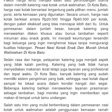
dalam memilih katering nasi kotak untuk walimahan. Di Kota Batu,
harga nasi kotak bervariasi tergantung pada pilihan menu, jumlah
porsi, serta kemasan yang digunakan. Secara umum, harga nasi
kotak berkisar antara Rp20.000 hingga Rp60.000 per kotak,
dengan paket eksklusif yang bisa mencapai lebih dari itu. Untuk
pemesanan dalam jumlah besar, banyak katering yang
menawarkan diskon khusus atau bonus tambahan seperti
minuman atau snack gratis. Ini menjadi keuntungan tersendiri
bagi keluarga yang ingin menghemat biaya tanpa mengurangi
kualitas hidangan.
Pesan Nasi Kotak Enak Dan Murah Untuk
Walimahan Di Kota Batu
Selain rasa dan harga, pelayanan katering juga menjadi aspek
yang tidak kalah penting. Katering yang baik tidak hanya
menyediakan makanan lezat tetapi juga layanan yang profesional
dan tepat waktu. Di Kota Batu, banyak katering yang sudah
memiliki sistem pengiriman yang baik, sehingga nasi kotak dapat
sampai ke lokasi acara dalam kondisi hangat dan segar.
Beberapa katering bahkan menawarkan layanan prasmanan
sebagai tambahan, bagi mereka yang ingin memberikan opsi
makan di tempat untuk tamu undangan.
Salah satu tren yang mulai berkembang dalam pemesanan nasi
kotak untuk walimahan adalah penggunaan kemasan ramah