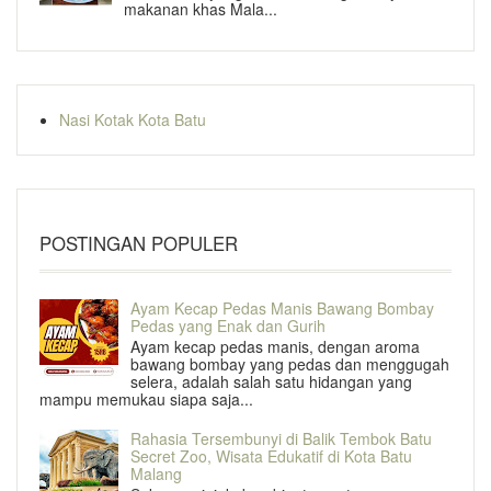
makanan khas Mala...
Nasi Kotak Kota Batu
POSTINGAN POPULER
Ayam Kecap Pedas Manis Bawang Bombay
Pedas yang Enak dan Gurih
Ayam kecap pedas manis, dengan aroma
bawang bombay yang pedas dan menggugah
selera, adalah salah satu hidangan yang
mampu memukau siapa saja...
Rahasia Tersembunyi di Balik Tembok Batu
Secret Zoo, Wisata Edukatif di Kota Batu
Malang