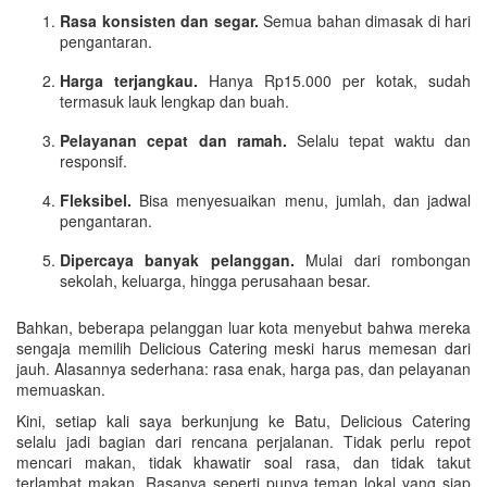
Rasa konsisten dan segar.
Semua bahan dimasak di hari
pengantaran.
Harga terjangkau.
Hanya Rp15.000 per kotak, sudah
termasuk lauk lengkap dan buah.
Pelayanan cepat dan ramah.
Selalu tepat waktu dan
responsif.
Fleksibel.
Bisa menyesuaikan menu, jumlah, dan jadwal
pengantaran.
Dipercaya banyak pelanggan.
Mulai dari rombongan
sekolah, keluarga, hingga perusahaan besar.
Bahkan, beberapa pelanggan luar kota menyebut bahwa mereka
sengaja memilih Delicious Catering meski harus memesan dari
jauh. Alasannya sederhana: rasa enak, harga pas, dan pelayanan
memuaskan.
Kini, setiap kali saya berkunjung ke Batu, Delicious Catering
selalu jadi bagian dari rencana perjalanan. Tidak perlu repot
mencari makan, tidak khawatir soal rasa, dan tidak takut
terlambat makan. Rasanya seperti punya teman lokal yang siap