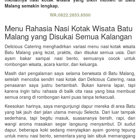
Malang semakin lengkap.
WA:0822.2853.8500
Menu Rahasia Nasi Kotak Wisata Batu
Malang yang Disukai Semua Kalangan
Delicious Catering menghadirkan variasi menu nasi kotak wisata
Batu Malang yang lezat, praktis, dan disukai semua usia. Dari
ayam bakar sampai nasi bento, semuanya cocok untuk
rombongan wisata, acara kantor, dan keluarga.
Masih dari pengalaman saya selama berwisata di Batu Malang,
setelah mencoba sendiri nasi kotak dari Delicious Catering, rasa
penasaran saya justru bertambah. Bukan karena lapar, tapi
karena ingin tahu rahasia di balik cita rasa yang bisa membuat
semua orang di rombongan kami puas tanpa terkecuali.
Keesokan harinya, saya mengunjungi dapur mereka di area Batu
yang tak jauh dari jalan utama menuju Selecta. Dari luar tampak
sederhana, tapi begitu masuk, suasananya bersih, rapi, dan
wangi aroma masakan segar langsung menyambut. Di sudut
dapur, beberapa koki sedang menyiapkan ayam goreng tepung
untuk menu nasi bento, sementara yang lain sibuk memanggang