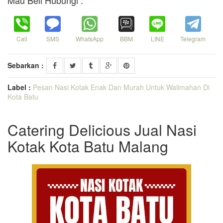
Call
SMS
WhatsApp
BBM
LINE
Telegram
Sebarkan :
Label :
Pesan Nasi Kotak Enak Dan Murah Untuk Walimahan Di
Kota Batu
Catering Delicious Jual Nasi
Kotak Kota Batu Malang