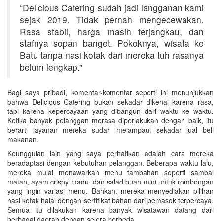
“Delicious Catering sudah jadi langganan kami
sejak 2019. Tidak pernah mengecewakan.
Rasa stabil, harga masih terjangkau, dan
stafnya sopan banget. Pokoknya, wisata ke
Batu tanpa nasi kotak dari mereka tuh rasanya
belum lengkap.”
Bagi saya pribadi, komentar-komentar seperti ini menunjukkan
bahwa Delicious Catering bukan sekadar dikenal karena rasa,
tapi karena kepercayaan yang dibangun dari waktu ke waktu.
Ketika banyak pelanggan merasa diperlakukan dengan baik, itu
berarti layanan mereka sudah melampaui sekadar jual beli
makanan.
Keunggulan lain yang saya perhatikan adalah cara mereka
beradaptasi dengan kebutuhan pelanggan. Beberapa waktu lalu,
mereka mulai menawarkan menu tambahan seperti sambal
matah, ayam crispy madu, dan salad buah mini untuk rombongan
yang ingin variasi menu. Bahkan, mereka menyediakan pilihan
nasi kotak halal dengan sertifikat bahan dari pemasok terpercaya.
Semua itu dilakukan karena banyak wisatawan datang dari
berbagai daerah dengan selera berbeda.