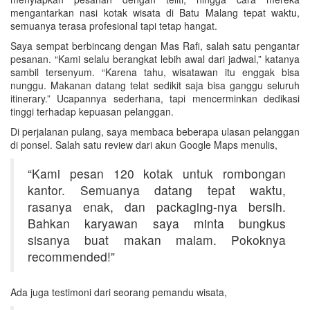
mengantarkan nasi kotak wisata di Batu Malang tepat waktu,
semuanya terasa profesional tapi tetap hangat.
Saya sempat berbincang dengan Mas Rafi, salah satu pengantar
pesanan. “Kami selalu berangkat lebih awal dari jadwal,” katanya
sambil tersenyum. “Karena tahu, wisatawan itu enggak bisa
nunggu. Makanan datang telat sedikit saja bisa ganggu seluruh
itinerary.” Ucapannya sederhana, tapi mencerminkan dedikasi
tinggi terhadap kepuasan pelanggan.
Di perjalanan pulang, saya membaca beberapa ulasan pelanggan
di ponsel. Salah satu review dari akun Google Maps menulis,
“Kami pesan 120 kotak untuk rombongan
kantor. Semuanya datang tepat waktu,
rasanya enak, dan packaging-nya bersih.
Bahkan karyawan saya minta bungkus
sisanya buat makan malam. Pokoknya
recommended!”
Ada juga testimoni dari seorang pemandu wisata,