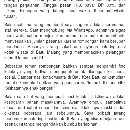
tengah perjalanan. Tinggal pesan H-3, bayar DP 30%, dan
nikmati hidangan yang datang tepat waktu di tempat wisata
tujuan.
Salah satu hal yang membuat saya kagum adalah keramahan
staf mereka. Saat menghubungi via WhatsApp, adminnya sigap
menjawab, sabar menjelaskan menu, dan bahkan membantu
menyesuaikan jumlah pesanan karena rombongan kami berubah
mendadak. Rasanya jarang sekali ada layanan catering nasi
kotak wisata di Batu Malang yang memperlakukan pelanggan
seperti teman sendiri.
Beberapa teman rombongan bahkan sempat mengambil foto
kotaknya yang terlihat menggugah untuk diunggah ke media
sosial. Gambar nasi kotak wisata di Batu Kota Batu itu kemudian
ramai dikomentari netizen yang penasaran, “Ini beli di mana sih?
Kelihatannya enak banget!”
Salah satu hal yang membuat nasi kotak ini istimewa adalah
kesegaran bahan masakannya. Ayamnya empuk, sambalnya
dibuat dari cabai segar, dan sayurnya tidak layu meski sudah
dikemas beberapa jam sebelumnya. Saya pribadi jarang
menemukan catering nasi kotak di Batu yang bisa menjaga rasa
seenak ini tanpa mengandalkan bumbu berlebihan.