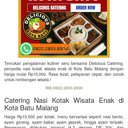
Temukan pengalaman kuliner seru bersama Delicious Catering,
penyedia nasi kotak wisata enak di Kota Batu Malang dengan
harga mulai Rp15.000. Rasa lezat, pelayanan cepat, dan cocok
untuk rombongan wisata.!
WA:0822.2853.8500
Catering Nasi Kotak Wisata Enak di
Kota Batu Malang
Harga Rp15.000 per kotak, menu bervariasi seperti nasi bento,
ayam goreng, ayam bakar, ayam geprek, hingga ayam teriyaki.
Pemesanan dilakukan minimal H-3 dengan DP 30% dan