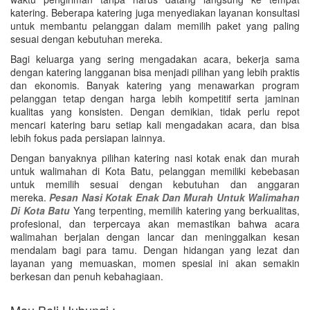
katering. Beberapa katering juga menyediakan layanan konsultasi
untuk membantu pelanggan dalam memilih paket yang paling
sesuai dengan kebutuhan mereka.
Bagi keluarga yang sering mengadakan acara, bekerja sama
dengan katering langganan bisa menjadi pilihan yang lebih praktis
dan ekonomis. Banyak katering yang menawarkan program
pelanggan tetap dengan harga lebih kompetitif serta jaminan
kualitas yang konsisten. Dengan demikian, tidak perlu repot
mencari katering baru setiap kali mengadakan acara, dan bisa
lebih fokus pada persiapan lainnya.
Dengan banyaknya pilihan katering nasi kotak enak dan murah
untuk walimahan di Kota Batu, pelanggan memiliki kebebasan
untuk memilih sesuai dengan kebutuhan dan anggaran
mereka.
Pesan Nasi Kotak Enak Dan Murah Untuk Walimahan
Di Kota Batu
Yang terpenting, memilih katering yang berkualitas,
profesional, dan terpercaya akan memastikan bahwa acara
walimahan berjalan dengan lancar dan meninggalkan kesan
mendalam bagi para tamu. Dengan hidangan yang lezat dan
layanan yang memuaskan, momen spesial ini akan semakin
berkesan dan penuh kebahagiaan.
Mau Beli Hubungi :