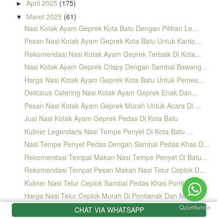
April 2025
(175)
►
Maret 2025
(61)
▼
Nasi Kotak Ayam Geprek Kota Batu Dengan Pilihan Le...
Pesan Nasi Kotak Ayam Geprek Kota Batu Untuk Kanto...
Rekomendasi Nasi Kotak Ayam Geprek Terbaik Di Kota...
Nasi Kotak Ayam Geprek Crispy Dengan Sambal Bawang...
Harga Nasi Kotak Ayam Geprek Kota Batu Untuk Pemes...
Delicious Catering Nasi Kotak Ayam Geprek Enak Dan...
Pesan Nasi Kotak Ayam Geprek Murah Untuk Acara Di ...
Jual Nasi Kotak Ayam Geprek Pedas Di Kota Batu
Kuliner Legendaris Nasi Tempe Penyet Di Kota Batu ...
Nasi Tempe Penyet Pedas Dengan Sambal Pedas Khas D...
Rekomendasi Tempat Makan Nasi Tempe Penyet Di Batu...
Rekomendasi Tempat Pesan Makan Nasi Telur Ceplok D...
Kuliner Nasi Telur Ceplok Sambal Pedas Khas Pontia...
Harga Nasi Telur Ceplok Murah Di Pontianak Dan Malang
Harga Paket Nasi Kotak Ulang Tahun Anak Di Kota Ba...
CHAT VIA WHATSAPP