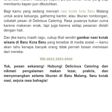
membantu kapan pun dibutuhkan.
Bagi kamu yang sedang mencari
nasi kotak kota Batu
Malang
untuk acara keluarga, gathering kantor, atau liburan rombongan,
cobalah pesan di Delicious Catering. Rasa puasnya bukan cuma
karena makanan enak, tapi juga karena setiap pesanan diolah
dengan hati.
Dan jika kamu masih ragu, cukup lihat sendiri
gambar nasi kotak
wisata di Batu Kota Batu
yang tersebar di media sosial — kamu
akan tahu kenapa banyak orang tidak pernah bosan memesan
dari mereka.
WA:0822.2853.8500
Yuk, pesan sekarang! Hubungi Delicious Catering dan
nikmati pengalaman makan lezat, praktis, dan
menyenangkan selama liburan di Batu Malang. Satu kotak
nasi, sejuta rasa bahagia!