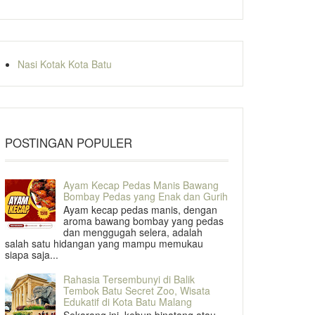
Nasi Kotak Kota Batu
POSTINGAN POPULER
Ayam Kecap Pedas Manis Bawang
Bombay Pedas yang Enak dan Gurih
Ayam kecap pedas manis, dengan
aroma bawang bombay yang pedas
dan menggugah selera, adalah
salah satu hidangan yang mampu memukau
siapa saja...
Rahasia Tersembunyi di Balik
Tembok Batu Secret Zoo, Wisata
Edukatif di Kota Batu Malang