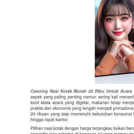
Catering Nasi Kotak Murah 20 Ribu Untuk Acara 
aspek yang paling penting namun sering kali menan
kecil skala acara yang digelar, makanan tetap menja
praktis dan ekonomis yang tengah menjadi primadona 
20 ribuan yang siap memenuhi kebutuhan konsumsi ber
hingga rapat kantor.
Pilihan nasi kotak dengan harga terjangkau bukan bera
penyedia jasa catering di kawasan ini yang mampu 