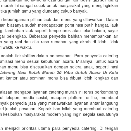
g murah ini sangat cocok untuk masyarakat yang menginginkan
etika jumlah tamu yang diundang cukup banyak.
h keberagaman pilihan lauk dan menu yang ditawarkan. Dalam
ggan biasanya sudah mendapatkan porsi nasi putih hangat, lauk
 tambahan lauk seperti tempe orek atau telur balado, sayur
bagai pelengkap. Beberapa penyedia bahkan menambahkan air
n yang rapi dan cita rasa rumahan yang akrab di lidah, tidak
i waktu ke waktu.
i adalah fleksibilitas dalam pemesanan. Para penyedia catering
misasi menu sesuai kebutuhan acara. Misalnya, untuk acara
ihan menu bisa disesuaikan dengan selera anak, seperti nasi
Catering Nasi Kotak Murah 20 Ribu Untuk Acara Di Kota
at kantor atau seminar, menu bisa dibuat lebih lengkap dan
 alasan mengapa layanan catering murah ini terus berkembang
i telepon, media sosial, maupun platform online, membuat
nyak penyedia jasa yang menawarkan layanan antar langsung
ari jumlah pesanan. Kepraktisan inilah yang membuat catering
gah kesibukan masyarakat modern yang ingin segala sesuatunya
 menjadi prioritas utama para penyedia catering. Di tengah