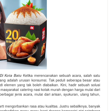
Di Kota Batu
Ketika merencanakan sebuah acara, salah satu
tang adalah urusan konsumsi. Tak peduli seberapa besar atau
di elemen yang tak boleh diabaikan. Kini, hadir sebuah solusi
masyarakat catering nasi kotak murah dengan harga mulai dari
bagai jenis acara, mulai dari arisan, syukuran, ulang tahun,
rti mengorbankan rasa atau kualitas. Justru sebaliknya, banyak
menghadirkan menu-menu lezat dengan komposisi gizi seimbang