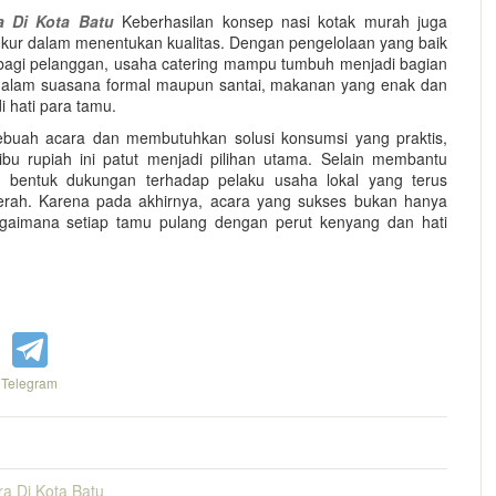
a Di Kota Batu
Keberhasilan konsep nasi kotak murah juga
kur dalam menentukan kualitas. Dengan pengelolaan yang baik
 bagi pelanggan, usaha catering mampu tumbuh menjadi bagian
 dalam suasana formal maupun santai, makanan yang enak dan
i hati para tamu.
ebuah acara dan membutuhkan solusi konsumsi yang praktis,
ibu rupiah ini patut menjadi pilihan utama. Selain membantu
adi bentuk dukungan terhadap pelaku usaha lokal yang terus
aerah. Karena pada akhirnya, acara yang sukses bukan hanya
bagaimana setiap tamu pulang dengan perut kenyang dan hati
Telegram
ra Di Kota Batu