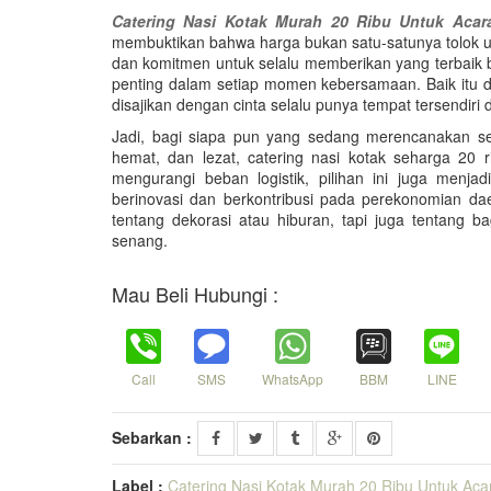
Catering Nasi Kotak Murah 20 Ribu Untuk Acar
membuktikan bahwa harga bukan satu-satunya tolok u
dan komitmen untuk selalu memberikan yang terbaik
penting dalam setiap momen kebersamaan. Baik itu
disajikan dengan cinta selalu punya tempat tersendiri d
Jadi, bagi siapa pun yang sedang merencanakan s
hemat, dan lezat, catering nasi kotak seharga 20 r
mengurangi beban logistik, pilihan ini juga menj
berinovasi dan berkontribusi pada perekonomian d
tentang dekorasi atau hiburan, tapi juga tentang 
senang.
Mau Beli Hubungi :
Call
SMS
WhatsApp
BBM
LINE
Sebarkan :
Label :
Catering Nasi Kotak Murah 20 Ribu Untuk Aca